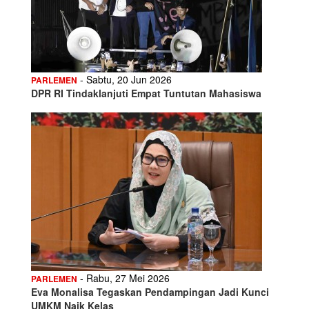
- Sabtu, 20 Jun 2026
PARLEMEN
DPR RI Tindaklanjuti Empat Tuntutan Mahasiswa
- Rabu, 27 Mei 2026
PARLEMEN
Eva Monalisa Tegaskan Pendampingan Jadi Kunci
UMKM Naik Kelas