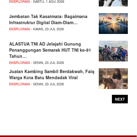
EKSPLORASI
- SABTU, 1 AGU 2026
Jembatan Tak Kasatmata: Bagaimana
Infrastruktur Digital Diam-Diam…
EKSPLORASI
- KAMIS, 23 JUL 2026
ALASTUA TNI AD Jelajahi Gunung
Penanggungan Semarak HUT TNI ke-81
Tahun…
EKSPLORASI
- SENIN, 20 JUL 2026
Jualan Kambing Sambil Berdakwah, Faiq
Warga Kota Batu Mendadak Viral
EKSPLORASI
- SENIN, 20 JUL 2026
NEXT