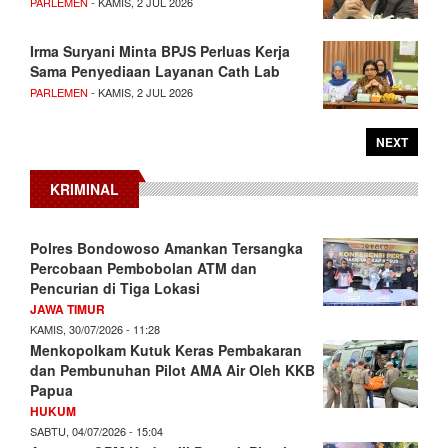
PARLEMEN
- KAMIS, 2 JUL 2026
Irma Suryani Minta BPJS Perluas Kerja
Sama Penyediaan Layanan Cath Lab
PARLEMEN
- KAMIS, 2 JUL 2026
NEXT
KRIMINAL
Polres Bondowoso Amankan Tersangka
Percobaan Pembobolan ATM dan
Pencurian di Tiga Lokasi
JAWA TIMUR
KAMIS, 30/07/2026 - 11:28
Menkopolkam Kutuk Keras Pembakaran
dan Pembunuhan Pilot AMA Air Oleh KKB
Papua
HUKUM
SABTU, 04/07/2026 - 15:04