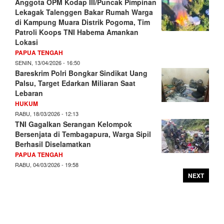
Anggota OPM Kodap III/Puncak Pimpinan
Lekagak Talenggen Bakar Rumah Warga
di Kampung Muara Distrik Pogoma, Tim
Patroli Koops TNI Habema Amankan
Lokasi
PAPUA TENGAH
SENIN, 13/04/2026 - 16:50
Bareskrim Polri Bongkar Sindikat Uang
Palsu, Target Edarkan Miliaran Saat
Lebaran
HUKUM
RABU, 18/03/2026 - 12:13
TNI Gagalkan Serangan Kelompok
Bersenjata di Tembagapura, Warga Sipil
Berhasil Diselamatkan
PAPUA TENGAH
RABU, 04/03/2026 - 19:58
NEXT