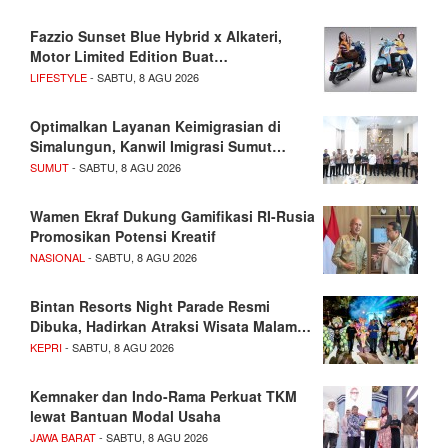
Fazzio Sunset Blue Hybrid x Alkateri,
Motor Limited Edition Buat…
LIFESTYLE
- SABTU, 8 AGU 2026
Optimalkan Layanan Keimigrasian di
Simalungun, Kanwil Imigrasi Sumut…
SUMUT
- SABTU, 8 AGU 2026
Wamen Ekraf Dukung Gamifikasi RI-Rusia
Promosikan Potensi Kreatif
NASIONAL
- SABTU, 8 AGU 2026
Bintan Resorts Night Parade Resmi
Dibuka, Hadirkan Atraksi Wisata Malam…
KEPRI
- SABTU, 8 AGU 2026
Kemnaker dan Indo-Rama Perkuat TKM
lewat Bantuan Modal Usaha
JAWA BARAT
- SABTU, 8 AGU 2026