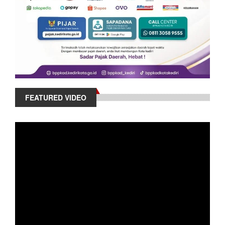
FEATURED VIDEO