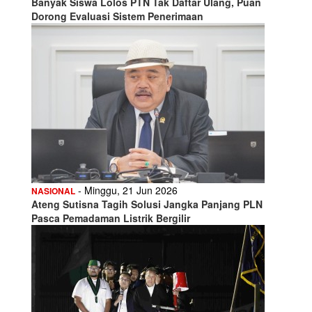
Banyak Siswa Lolos PTN Tak Daftar Ulang, Puan
Dorong Evaluasi Sistem Penerimaan
- Minggu, 21 Jun 2026
NASIONAL
Ateng Sutisna Tagih Solusi Jangka Panjang PLN
Pasca Pemadaman Listrik Bergilir