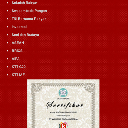
Sekolah Rakyat
Swasembada Pangan
TNI Bersama Rakyat
Investasi
Seni dan Budaya
ASEAN
BRICS
AIPA
KTT G20
KTT IAF