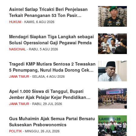
Asintel Satlap Tricakti Beri Penjelasan
Terkait Penanganan 53 Ton Pasir…
HUKUM
- KAMIS, 6 AGU 2026
Mendagri Siapkan Tiga Langkah sebagai
Solusi Operasional Gaji Pegawai Pemda
NASIONAL
- RABU, 5 AGU 2026
Tragedi KMP Mutiara Sentosa 2 Tewaskan
5 Penumpang, Nurul Huda Dorong Cek…
JAWA TIMUR
- SELASA, 4 AGU 2026
Apel 1.000 Siswa di Tanggul, Bupati
Jember Ajak Pelajar Kejar Pendidikan…
JAWA TIMUR
- RABU, 29 JUL 2026
Gus Muhaimin Ajak Semua Partai Bersatu
Sukseskan Prabowonomics
POLITIK
- MINGGU, 26 JUL 2026