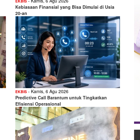
- Kamis, 6 Agu 2026
EKBIS
Kebiasaan Finansial yang Bisa Dimulai di Usia
20-an
- Kamis, 6 Agu 2026
EKBIS
Predictive Call Barantum untuk Tingkatkan
Efisiensi Operasional