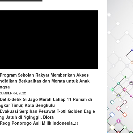
Program Sekolah Rakyat Memberikan Akses
ndidikan Berkualitas dan Merata untuk Anak
ngsa
EMBER 04, 2022
Detik-detik Si Jago Merah Lahap 11 Rumah di
ngkar Timur, Kota Bengkulu
Evakuasi Serpihan Pesawat T-50i Golden Eagle
ng Jatuh di Nginggil, Blora
Reog Ponorogo Asli Milik Indonesia..!!