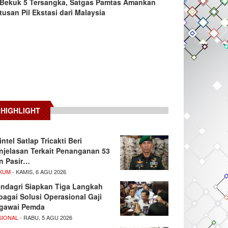
Bekuk 5 Tersangka, Satgas Pamtas Amankan
tusan Pil Ekstasi dari Malaysia
HIGHLIGHT
intel Satlap Tricakti Beri
njelasan Terkait Penanganan 53
n Pasir…
KUM
- KAMIS, 6 AGU 2026
ndagri Siapkan Tiga Langkah
bagai Solusi Operasional Gaji
gawai Pemda
SIONAL
- RABU, 5 AGU 2026