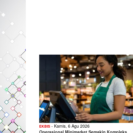
- Kamis, 6 Agu 2026
EKBIS
Operasional Minimarket Semakin Kompleks,