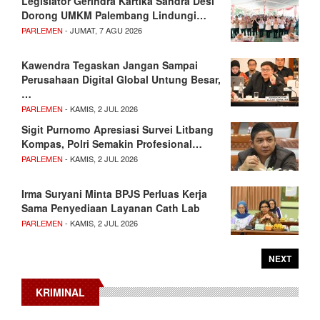
Legislator Gerindra Kartika Sandra Desi
Dorong UMKM Palembang Lindungi…
PARLEMEN
- JUMAT, 7 AGU 2026
Kawendra Tegaskan Jangan Sampai
Perusahaan Digital Global Untung Besar,
…
PARLEMEN
- KAMIS, 2 JUL 2026
Sigit Purnomo Apresiasi Survei Litbang
Kompas, Polri Semakin Profesional…
PARLEMEN
- KAMIS, 2 JUL 2026
Irma Suryani Minta BPJS Perluas Kerja
Sama Penyediaan Layanan Cath Lab
PARLEMEN
- KAMIS, 2 JUL 2026
NEXT
KRIMINAL