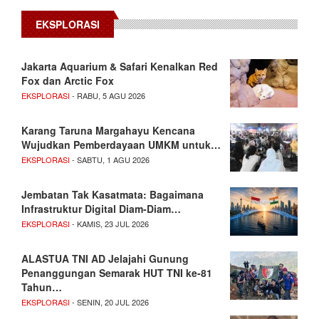
EKSPLORASI
Jakarta Aquarium & Safari Kenalkan Red
Fox dan Arctic Fox
EKSPLORASI
- RABU, 5 AGU 2026
Karang Taruna Margahayu Kencana
Wujudkan Pemberdayaan UMKM untuk…
EKSPLORASI
- SABTU, 1 AGU 2026
Jembatan Tak Kasatmata: Bagaimana
Infrastruktur Digital Diam-Diam…
EKSPLORASI
- KAMIS, 23 JUL 2026
ALASTUA TNI AD Jelajahi Gunung
Penanggungan Semarak HUT TNI ke-81
Tahun…
EKSPLORASI
- SENIN, 20 JUL 2026