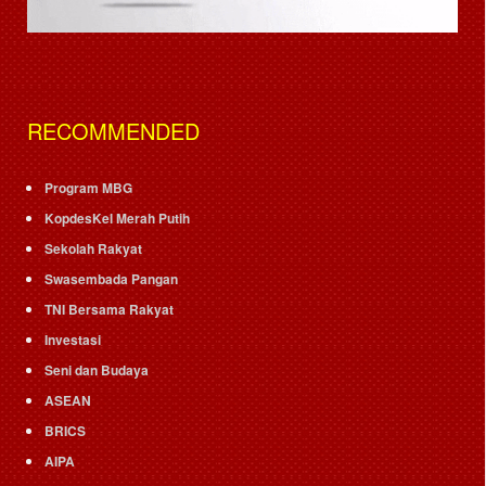
RECOMMENDED
Program MBG
KopdesKel Merah Putih
Sekolah Rakyat
Swasembada Pangan
TNI Bersama Rakyat
Investasi
Seni dan Budaya
ASEAN
BRICS
AIPA