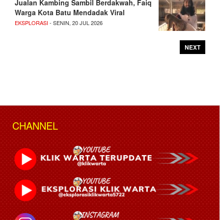
Jualan Kambing Sambil Berdakwah, Faiq
Warga Kota Batu Mendadak Viral
EKSPLORASI
- SENIN, 20 JUL 2026
NEXT
CHANNEL