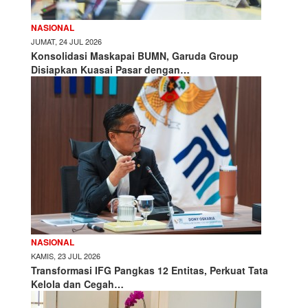
NASIONAL
JUMAT, 24 JUL 2026
Konsolidasi Maskapai BUMN, Garuda Group
Disiapkan Kuasai Pasar dengan…
NASIONAL
KAMIS, 23 JUL 2026
Transformasi IFG Pangkas 12 Entitas, Perkuat Tata
Kelola dan Cegah…