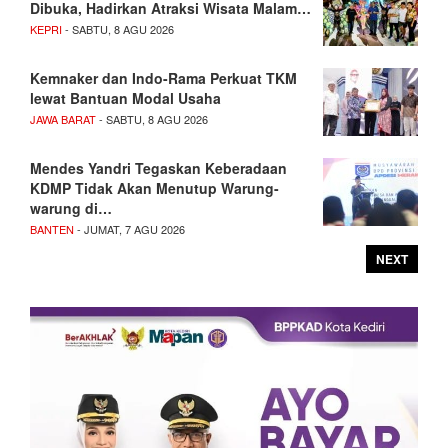
Dibuka, Hadirkan Atraksi Wisata Malam…
KEPRI
- SABTU, 8 AGU 2026
Kemnaker dan Indo-Rama Perkuat TKM
lewat Bantuan Modal Usaha
JAWA BARAT
- SABTU, 8 AGU 2026
Mendes Yandri Tegaskan Keberadaan
KDMP Tidak Akan Menutup Warung-
warung di…
BANTEN
- JUMAT, 7 AGU 2026
NEXT