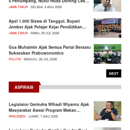
5 Penumpang, Nurul Huda Dorong Cek…
JAWA TIMUR
- SELASA, 4 AGU 2026
Apel 1.000 Siswa di Tanggul, Bupati
Jember Ajak Pelajar Kejar Pendidikan…
JAWA TIMUR
- RABU, 29 JUL 2026
Gus Muhaimin Ajak Semua Partai Bersatu
Sukseskan Prabowonomics
POLITIK
- MINGGU, 26 JUL 2026
NEXT
ASPIRASI
Legislator Gerindra Wihadi Wiyanto Ajak
Masyarakat Awasi Program Makan…
PARLEMEN
- JUMAT, 7 AGU 2026