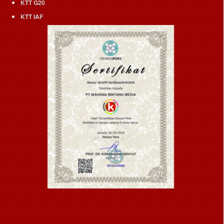
KTT G20
KTT IAF