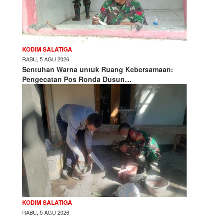
KODIM SALATIGA
RABU, 5 AGU 2026
Sentuhan Warna untuk Ruang Kebersamaan:
Pengecatan Pos Ronda Dusun…
KODIM SALATIGA
RABU, 5 AGU 2026