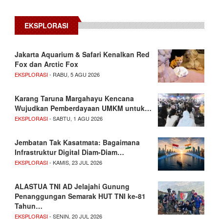
EKSPLORASI
Jakarta Aquarium & Safari Kenalkan Red
Fox dan Arctic Fox
EKSPLORASI
- RABU, 5 AGU 2026
Karang Taruna Margahayu Kencana
Wujudkan Pemberdayaan UMKM untuk…
EKSPLORASI
- SABTU, 1 AGU 2026
Jembatan Tak Kasatmata: Bagaimana
Infrastruktur Digital Diam-Diam…
EKSPLORASI
- KAMIS, 23 JUL 2026
ALASTUA TNI AD Jelajahi Gunung
Penanggungan Semarak HUT TNI ke-81
Tahun…
EKSPLORASI
- SENIN, 20 JUL 2026