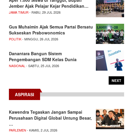
Apel 1.000 Siswa di Tanggul, Bupati
Jember Ajak Pelajar Kejar Pendidikan…
JAWA TIMUR
- RABU, 29 JUL 2026
Gus Muhaimin Ajak Semua Partai Bersatu
Sukseskan Prabowonomics
POLITIK
- MINGGU, 26 JUL 2026
Danantara Bangun Sistem
Pengembangan SDM Kelas Dunia
NASIONAL
- SABTU, 25 JUL 2026
NEXT
ASPIRASI
Kawendra Tegaskan Jangan Sampai
Perusahaan Digital Global Untung Besar,
…
PARLEMEN
- KAMIS, 2 JUL 2026