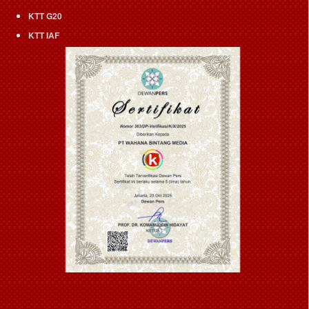
KTT G20
KTT IAF