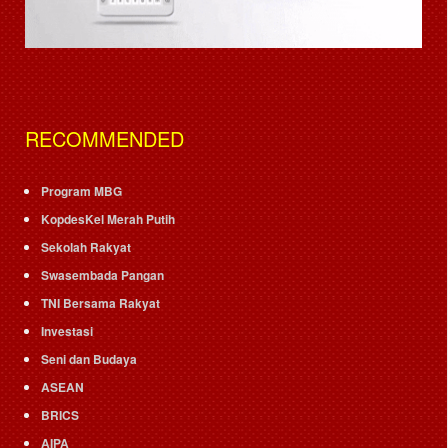
RECOMMENDED
Program MBG
KopdesKel Merah Putih
Sekolah Rakyat
Swasembada Pangan
TNI Bersama Rakyat
Investasi
Seni dan Budaya
ASEAN
BRICS
AIPA