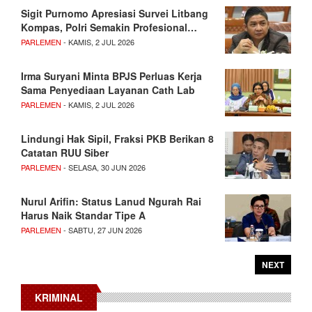
Sigit Purnomo Apresiasi Survei Litbang
Kompas, Polri Semakin Profesional…
PARLEMEN
- KAMIS, 2 JUL 2026
Irma Suryani Minta BPJS Perluas Kerja
Sama Penyediaan Layanan Cath Lab
PARLEMEN
- KAMIS, 2 JUL 2026
Lindungi Hak Sipil, Fraksi PKB Berikan 8
Catatan RUU Siber
PARLEMEN
- SELASA, 30 JUN 2026
Nurul Arifin: Status Lanud Ngurah Rai
Harus Naik Standar Tipe A
PARLEMEN
- SABTU, 27 JUN 2026
NEXT
KRIMINAL