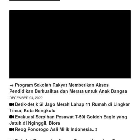
→ Program Sekolah Rakyat Memberikan Akses
Pendidikan Berkualitas dan Merata untuk Anak Bangsa
DECEMBER 04, 2022
Detik-detik Si Jago Merah Lahap 11 Rumah di Lingkar
Timur, Kota Bengkulu
Evakuasi Serpihan Pesawat T-50i Golden Eagle yang
Jatuh di Nginggil, Blora
Reog Ponorogo Asli Milik Indonesia..!!