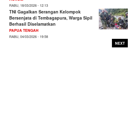
RABU, 18/03/2026 - 12:13
TNI Gagalkan Serangan Kelompok
Bersenjata di Tembagapura, Warga Sipil
Berhasil Diselamatkan
PAPUA TENGAH
RABU, 04/03/2026 - 19:58
NEXT