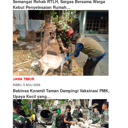
Semangat Rehab RTLH, Satgas Bersama Warga
Kebut Penyelesaian Rumah…
JAWA TIMUR
RABU, 5 AGU 2026
Babinsa Koramil Taman Dampingi Vaksinasi PMK,
Upaya Kecil yang…