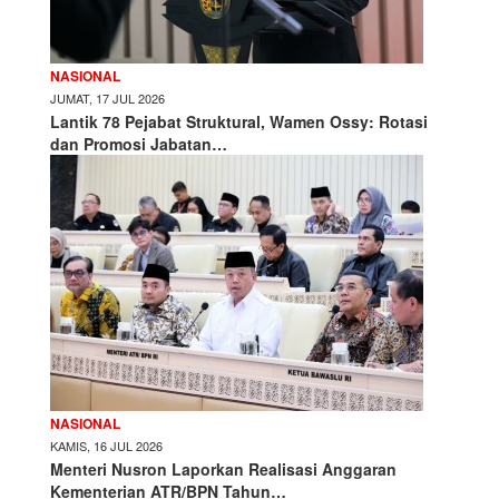
NASIONAL
JUMAT, 17 JUL 2026
Lantik 78 Pejabat Struktural, Wamen Ossy: Rotasi
dan Promosi Jabatan…
NASIONAL
KAMIS, 16 JUL 2026
Menteri Nusron Laporkan Realisasi Anggaran
Kementerian ATR/BPN Tahun…