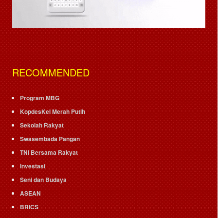
RECOMMENDED
Program MBG
KopdesKel Merah Putih
Sekolah Rakyat
Swasembada Pangan
TNI Bersama Rakyat
Investasi
Seni dan Budaya
ASEAN
BRICS