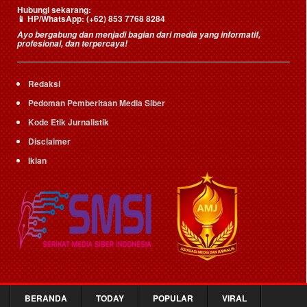
Hubungi sekarang:
HP/WhatsApp:
(+62) 853 7768 8284
📱
Ayo bergabung dan menjadi bagian dari media yang informatif,
profesional, dan terpercaya!
Redaksi
Pedoman Pemberitaan Media Siber
Kode Etik Jurnalistik
Disclaimer
Iklan
BERANDA
TODAY
POPULAR
VIRAL