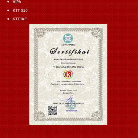
AIPA
KTT G20
KTT IAF