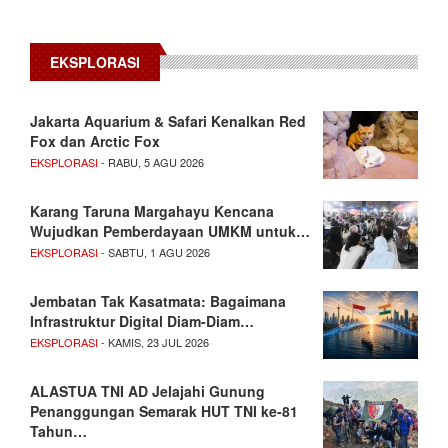
EKSPLORASI
Jakarta Aquarium & Safari Kenalkan Red
Fox dan Arctic Fox
EKSPLORASI
- RABU, 5 AGU 2026
Karang Taruna Margahayu Kencana
Wujudkan Pemberdayaan UMKM untuk…
EKSPLORASI
- SABTU, 1 AGU 2026
Jembatan Tak Kasatmata: Bagaimana
Infrastruktur Digital Diam-Diam…
EKSPLORASI
- KAMIS, 23 JUL 2026
ALASTUA TNI AD Jelajahi Gunung
Penanggungan Semarak HUT TNI ke-81
Tahun…