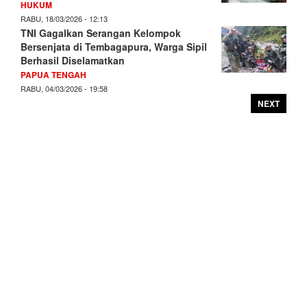
HUKUM
RABU, 18/03/2026 - 12:13
TNI Gagalkan Serangan Kelompok
Bersenjata di Tembagapura, Warga Sipil
Berhasil Diselamatkan
PAPUA TENGAH
RABU, 04/03/2026 - 19:58
NEXT