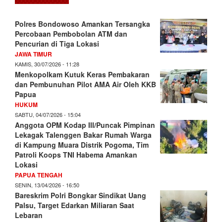
Polres Bondowoso Amankan Tersangka
Percobaan Pembobolan ATM dan
Pencurian di Tiga Lokasi
JAWA TIMUR
KAMIS, 30/07/2026 - 11:28
Menkopolkam Kutuk Keras Pembakaran
dan Pembunuhan Pilot AMA Air Oleh KKB
Papua
HUKUM
SABTU, 04/07/2026 - 15:04
Anggota OPM Kodap III/Puncak Pimpinan
Lekagak Talenggen Bakar Rumah Warga
di Kampung Muara Distrik Pogoma, Tim
Patroli Koops TNI Habema Amankan
Lokasi
PAPUA TENGAH
SENIN, 13/04/2026 - 16:50
Bareskrim Polri Bongkar Sindikat Uang
Palsu, Target Edarkan Miliaran Saat
Lebaran