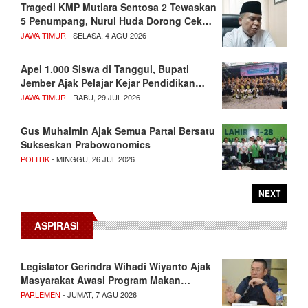
Tragedi KMP Mutiara Sentosa 2 Tewaskan
5 Penumpang, Nurul Huda Dorong Cek…
JAWA TIMUR
- SELASA, 4 AGU 2026
Apel 1.000 Siswa di Tanggul, Bupati
Jember Ajak Pelajar Kejar Pendidikan…
JAWA TIMUR
- RABU, 29 JUL 2026
Gus Muhaimin Ajak Semua Partai Bersatu
Sukseskan Prabowonomics
POLITIK
- MINGGU, 26 JUL 2026
NEXT
ASPIRASI
Legislator Gerindra Wihadi Wiyanto Ajak
Masyarakat Awasi Program Makan…
PARLEMEN
- JUMAT, 7 AGU 2026