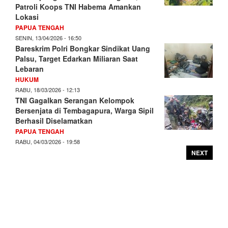
Patroli Koops TNI Habema Amankan
Lokasi
PAPUA TENGAH
SENIN, 13/04/2026 - 16:50
Bareskrim Polri Bongkar Sindikat Uang
Palsu, Target Edarkan Miliaran Saat
Lebaran
HUKUM
RABU, 18/03/2026 - 12:13
TNI Gagalkan Serangan Kelompok
Bersenjata di Tembagapura, Warga Sipil
Berhasil Diselamatkan
PAPUA TENGAH
RABU, 04/03/2026 - 19:58
NEXT