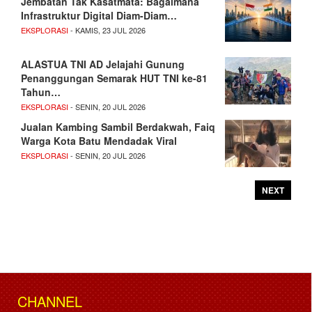
Jembatan Tak Kasatmata: Bagaimana
Infrastruktur Digital Diam-Diam…
EKSPLORASI
- KAMIS, 23 JUL 2026
ALASTUA TNI AD Jelajahi Gunung
Penanggungan Semarak HUT TNI ke-81
Tahun…
EKSPLORASI
- SENIN, 20 JUL 2026
Jualan Kambing Sambil Berdakwah, Faiq
Warga Kota Batu Mendadak Viral
EKSPLORASI
- SENIN, 20 JUL 2026
NEXT
CHANNEL