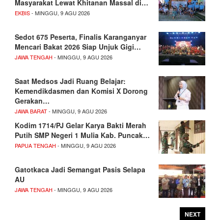
Masyarakat Lewat Khitanan Massal di…
EKBIS
- MINGGU, 9 AGU 2026
Sedot 675 Peserta, Finalis Karanganyar
Mencari Bakat 2026 Siap Unjuk Gigi…
JAWA TENGAH
- MINGGU, 9 AGU 2026
Saat Medsos Jadi Ruang Belajar:
Kemendikdasmen dan Komisi X Dorong
Gerakan…
JAWA BARAT
- MINGGU, 9 AGU 2026
Kodim 1714/PJ Gelar Karya Bakti Merah
Putih SMP Negeri 1 Mulia Kab. Puncak…
PAPUA TENGAH
- MINGGU, 9 AGU 2026
Gatotkaca Jadi Semangat Pasis Selapa
AU
JAWA TENGAH
- MINGGU, 9 AGU 2026
NEXT