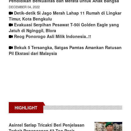
Pendidikan Berkualitas dan Merata untuk Anak Bangsa
DECEMBER 04, 2022
Detik-detik Si Jago Merah Lahap 11 Rumah di Lingkar
Timur, Kota Bengkulu
Evakuasi Serpihan Pesawat T-50i Golden Eagle yang
Jatuh di Nginggil, Blora
Reog Ponorogo Asli Milik Indonesia..!!
Bekuk 5 Tersangka, Satgas Pamtas Amankan Ratusan
Pil Ekstasi dari Malaysia
HIGHLIGHT
Asintel Satlap Tricakti Beri Penjelasan
Terkait Penanganan 53 Ton Pasir…