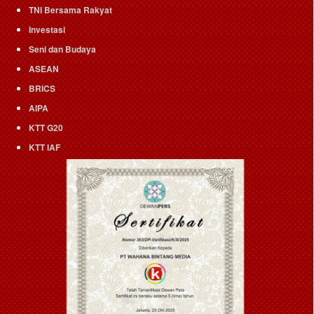
TNI Bersama Rakyat
Investasi
Seni dan Budaya
ASEAN
BRICS
AIPA
KTT G20
KTT IAF