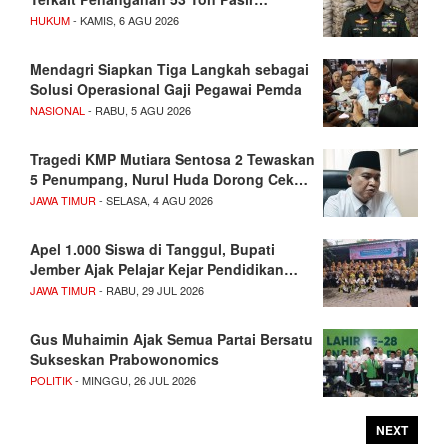
HUKUM
- KAMIS, 6 AGU 2026
Mendagri Siapkan Tiga Langkah sebagai
Solusi Operasional Gaji Pegawai Pemda
NASIONAL
- RABU, 5 AGU 2026
Tragedi KMP Mutiara Sentosa 2 Tewaskan
5 Penumpang, Nurul Huda Dorong Cek…
JAWA TIMUR
- SELASA, 4 AGU 2026
Apel 1.000 Siswa di Tanggul, Bupati
Jember Ajak Pelajar Kejar Pendidikan…
JAWA TIMUR
- RABU, 29 JUL 2026
Gus Muhaimin Ajak Semua Partai Bersatu
Sukseskan Prabowonomics
POLITIK
- MINGGU, 26 JUL 2026
NEXT