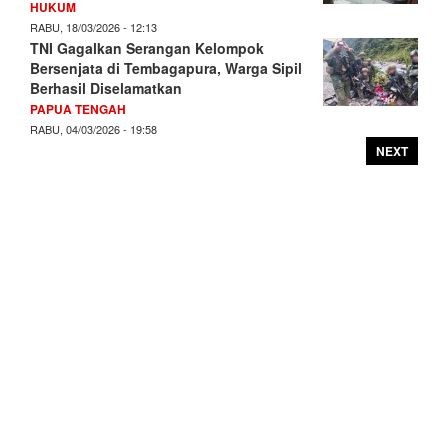
HUKUM
RABU, 18/03/2026 - 12:13
TNI Gagalkan Serangan Kelompok
Bersenjata di Tembagapura, Warga Sipil
Berhasil Diselamatkan
PAPUA TENGAH
RABU, 04/03/2026 - 19:58
NEXT