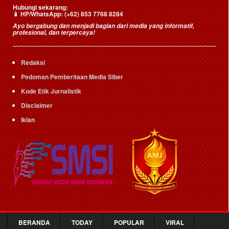
Hubungi sekarang:
HP/WhatsApp:
(+62) 853 7768 8284
📱
Ayo bergabung dan menjadi bagian dari media yang informatif,
profesional, dan terpercaya!
Redaksi
Pedoman Pemberitaan Media Siber
Kode Etik Jurnalistik
Disclaimer
Iklan
BERANDA
TODAY
POPULAR
VIRAL