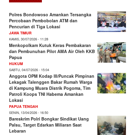
Polres Bondowoso Amankan Tersangka
Percobaan Pembobolan ATM dan
Pencurian di Tiga Lokasi
JAWA TIMUR
KAMIS, 30/07/2026 - 11:28
Menkopolkam Kutuk Keras Pembakaran
dan Pembunuhan Pilot AMA Air Oleh KKB
Papua
HUKUM
SABTU, 04/07/2026 - 15:04
Anggota OPM Kodap III/Puncak Pimpinan
Lekagak Talenggen Bakar Rumah Warga
di Kampung Muara Distrik Pogoma, Tim
Patroli Koops TNI Habema Amankan
Lokasi
PAPUA TENGAH
SENIN, 13/04/2026 - 16:50
Bareskrim Polri Bongkar Sindikat Uang
Palsu, Target Edarkan Miliaran Saat
Lebaran