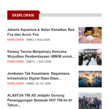
EKSPLORASI
Jakarta Aquarium & Safari Kenalkan Red
Fox dan Arctic Fox
EKSPLORASI
- RABU, 5 AGU 2026
Karang Taruna Margahayu Kencana
Wujudkan Pemberdayaan UMKM untuk…
EKSPLORASI
- SABTU, 1 AGU 2026
Jembatan Tak Kasatmata: Bagaimana
Infrastruktur Digital Diam-Diam…
EKSPLORASI
- KAMIS, 23 JUL 2026
ALASTUA TNI AD Jelajahi Gunung
Penanggungan Semarak HUT TNI ke-81
Tahun…