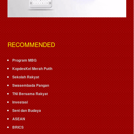
RECOMMENDED
Program MBG
KopdesKel Merah Putih
Sekolah Rakyat
Swasembada Pangan
TNI Bersama Rakyat
Investasi
Seni dan Budaya
ASEAN
BRICS