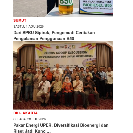
SUMUT
SABTU, 1 AGU 2026
Dari SPBU Sipirok, Pengemudi Ceritakan
Pengalaman Penggunaan B50
DKI JAKARTA
SELASA, 28 JUL 2026
Pakar Energi UPER: Diversifikasi Bioenergi dan
Riset Jadi Kunci…