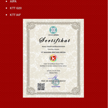
AIPA
KTT G20
KTT IAF