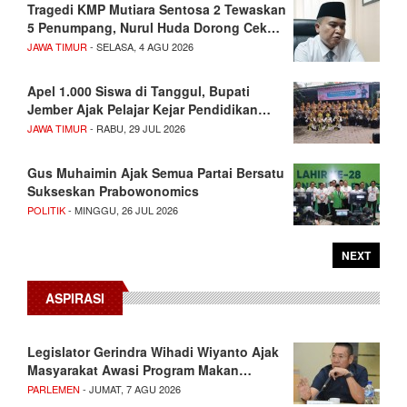
Tragedi KMP Mutiara Sentosa 2 Tewaskan
5 Penumpang, Nurul Huda Dorong Cek…
JAWA TIMUR
- SELASA, 4 AGU 2026
Apel 1.000 Siswa di Tanggul, Bupati
Jember Ajak Pelajar Kejar Pendidikan…
JAWA TIMUR
- RABU, 29 JUL 2026
Gus Muhaimin Ajak Semua Partai Bersatu
Sukseskan Prabowonomics
POLITIK
- MINGGU, 26 JUL 2026
NEXT
ASPIRASI
Legislator Gerindra Wihadi Wiyanto Ajak
Masyarakat Awasi Program Makan…
PARLEMEN
- JUMAT, 7 AGU 2026