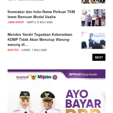
Kemnaker dan Indo-Rama Perkuat TKM
lewat Bantuan Modal Usaha
JAWA BARAT
- SABTU, 8 AGU 2026
Mendes Yandri Tegaskan Keberadaan
KDMP Tidak Akan Menutup Warung-
warung di…
BANTEN
- JUMAT, 7 AGU 2026
NEXT