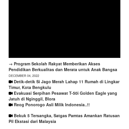
→ Program Sekolah Rakyat Memberikan Akses
Pendidikan Berkualitas dan Merata untuk Anak Bangsa
DECEMBER 04, 2022
Detik-detik Si Jago Merah Lahap 11 Rumah di Lingkar
Timur, Kota Bengkulu
Evakuasi Serpihan Pesawat T-50i Golden Eagle yang
Jatuh di Nginggil, Blora
Reog Ponorogo Asli Milik Indonesia..!!
Bekuk 5 Tersangka, Satgas Pamtas Amankan Ratusan
Pil Ekstasi dari Malaysia