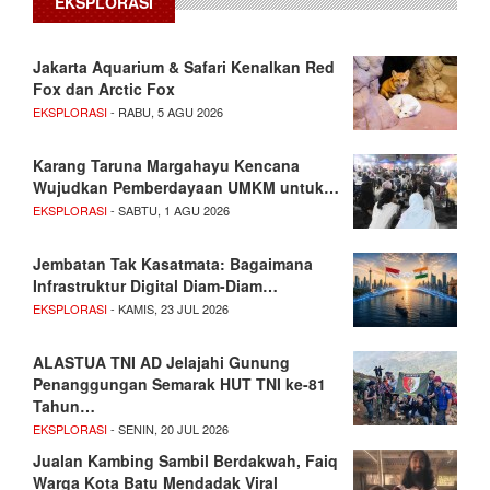
EKSPLORASI
Jakarta Aquarium & Safari Kenalkan Red
Fox dan Arctic Fox
EKSPLORASI
- RABU, 5 AGU 2026
Karang Taruna Margahayu Kencana
Wujudkan Pemberdayaan UMKM untuk…
EKSPLORASI
- SABTU, 1 AGU 2026
Jembatan Tak Kasatmata: Bagaimana
Infrastruktur Digital Diam-Diam…
EKSPLORASI
- KAMIS, 23 JUL 2026
ALASTUA TNI AD Jelajahi Gunung
Penanggungan Semarak HUT TNI ke-81
Tahun…
EKSPLORASI
- SENIN, 20 JUL 2026
Jualan Kambing Sambil Berdakwah, Faiq
Warga Kota Batu Mendadak Viral