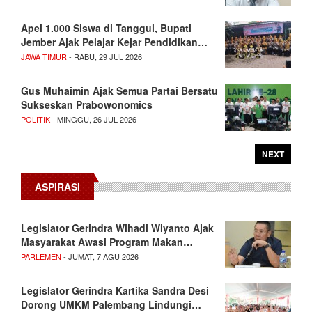
Apel 1.000 Siswa di Tanggul, Bupati
Jember Ajak Pelajar Kejar Pendidikan…
JAWA TIMUR
- RABU, 29 JUL 2026
Gus Muhaimin Ajak Semua Partai Bersatu
Sukseskan Prabowonomics
POLITIK
- MINGGU, 26 JUL 2026
NEXT
ASPIRASI
Legislator Gerindra Wihadi Wiyanto Ajak
Masyarakat Awasi Program Makan…
PARLEMEN
- JUMAT, 7 AGU 2026
Legislator Gerindra Kartika Sandra Desi
Dorong UMKM Palembang Lindungi…