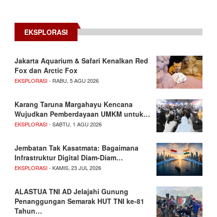
EKSPLORASI
Jakarta Aquarium & Safari Kenalkan Red
Fox dan Arctic Fox
EKSPLORASI
- RABU, 5 AGU 2026
Karang Taruna Margahayu Kencana
Wujudkan Pemberdayaan UMKM untuk…
EKSPLORASI
- SABTU, 1 AGU 2026
Jembatan Tak Kasatmata: Bagaimana
Infrastruktur Digital Diam-Diam…
EKSPLORASI
- KAMIS, 23 JUL 2026
ALASTUA TNI AD Jelajahi Gunung
Penanggungan Semarak HUT TNI ke-81
Tahun…