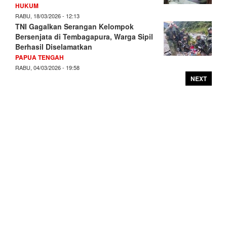
HUKUM
RABU, 18/03/2026 - 12:13
TNI Gagalkan Serangan Kelompok
Bersenjata di Tembagapura, Warga Sipil
Berhasil Diselamatkan
PAPUA TENGAH
RABU, 04/03/2026 - 19:58
NEXT