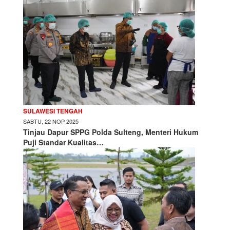
SULAWESI TENGAH
SABTU, 22 NOP 2025
Tinjau Dapur SPPG Polda Sulteng, Menteri Hukum
Puji Standar Kualitas…