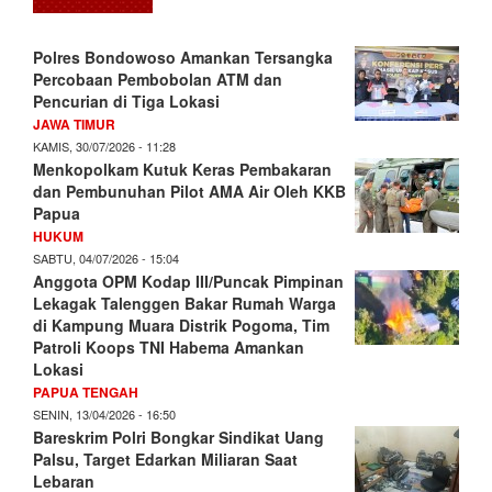
Polres Bondowoso Amankan Tersangka
Percobaan Pembobolan ATM dan
Pencurian di Tiga Lokasi
JAWA TIMUR
KAMIS, 30/07/2026 - 11:28
Menkopolkam Kutuk Keras Pembakaran
dan Pembunuhan Pilot AMA Air Oleh KKB
Papua
HUKUM
SABTU, 04/07/2026 - 15:04
Anggota OPM Kodap III/Puncak Pimpinan
Lekagak Talenggen Bakar Rumah Warga
di Kampung Muara Distrik Pogoma, Tim
Patroli Koops TNI Habema Amankan
Lokasi
PAPUA TENGAH
SENIN, 13/04/2026 - 16:50
Bareskrim Polri Bongkar Sindikat Uang
Palsu, Target Edarkan Miliaran Saat
Lebaran