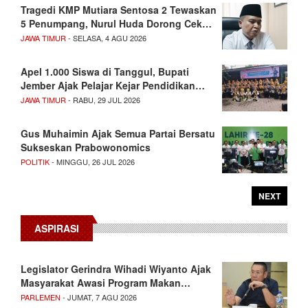
Tragedi KMP Mutiara Sentosa 2 Tewaskan
5 Penumpang, Nurul Huda Dorong Cek…
JAWA TIMUR
- SELASA, 4 AGU 2026
Apel 1.000 Siswa di Tanggul, Bupati
Jember Ajak Pelajar Kejar Pendidikan…
JAWA TIMUR
- RABU, 29 JUL 2026
Gus Muhaimin Ajak Semua Partai Bersatu
Sukseskan Prabowonomics
POLITIK
- MINGGU, 26 JUL 2026
NEXT
ASPIRASI
Legislator Gerindra Wihadi Wiyanto Ajak
Masyarakat Awasi Program Makan…
PARLEMEN
- JUMAT, 7 AGU 2026