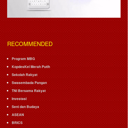
RECOMMENDED
Program MBG
KopdesKel Merah Putih
Sekolah Rakyat
Swasembada Pangan
TNI Bersama Rakyat
Investasi
Seni dan Budaya
ASEAN
BRICS