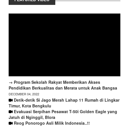
→ Program Sekolah Rakyat Memberikan Akses
Pendidikan Berkualitas dan Merata untuk Anak Bangsa
DECEMBER 04, 2022
Detik-detik Si Jago Merah Lahap 11 Rumah di Lingkar
Timur, Kota Bengkulu
Evakuasi Serpihan Pesawat T-50i Golden Eagle yang
Jatuh di Nginggil, Blora
Reog Ponorogo Asli Milik Indonesia..!!