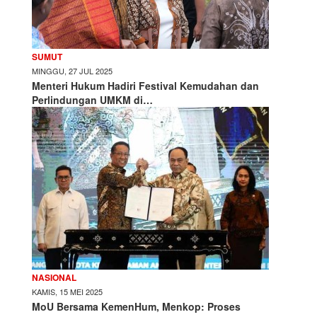
SUMUT
MINGGU, 27 JUL 2025
Menteri Hukum Hadiri Festival Kemudahan dan
Perlindungan UMKM di…
NASIONAL
KAMIS, 15 MEI 2025
MoU Bersama KemenHum, Menkop: Proses