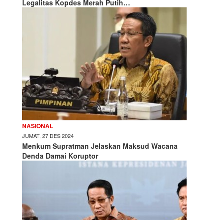
Legalitas Kopdes Merah Putih…
NASIONAL
JUMAT, 27 DES 2024
Menkum Supratman Jelaskan Maksud Wacana
Denda Damai Koruptor