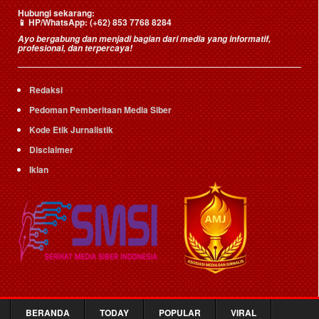
Hubungi sekarang:
HP/WhatsApp:
(+62) 853 7768 8284
📱
Ayo bergabung dan menjadi bagian dari media yang informatif,
profesional, dan terpercaya!
Redaksi
Pedoman Pemberitaan Media Siber
Kode Etik Jurnalistik
Disclaimer
Iklan
BERANDA
TODAY
POPULAR
VIRAL