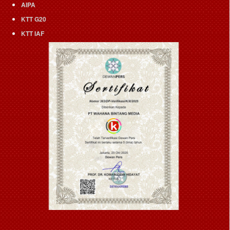
AIPA
KTT G20
KTT IAF