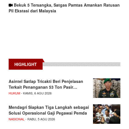
Bekuk 5 Tersangka, Satgas Pamtas Amankan Ratusan
Pil Ekstasi dari Malaysia
HIGHLIGHT
Asintel Satlap Tricakti Beri Penjelasan
Terkait Penanganan 53 Ton Pasir…
HUKUM
- KAMIS, 6 AGU 2026
Mendagri Siapkan Tiga Langkah sebagai
Solusi Operasional Gaji Pegawai Pemda
NASIONAL
- RABU, 5 AGU 2026