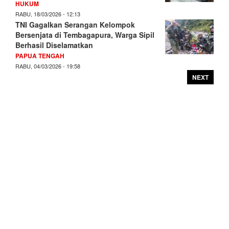
HUKUM
RABU, 18/03/2026 - 12:13
TNI Gagalkan Serangan Kelompok
Bersenjata di Tembagapura, Warga Sipil
Berhasil Diselamatkan
PAPUA TENGAH
RABU, 04/03/2026 - 19:58
NEXT