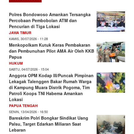
Polres Bondowoso Amankan Tersangka
Percobaan Pembobolan ATM dan
Pencurian di Tiga Lokasi
JAWA TIMUR
KAMIS, 30/07/2026 - 11:28
Menkopolkam Kutuk Keras Pembakaran
dan Pembunuhan Pilot AMA Air Oleh KKB
Papua
HUKUM
SABTU, 04/07/2026 - 15:04
Anggota OPM Kodap III/Puncak Pimpinan
Lekagak Talenggen Bakar Rumah Warga
di Kampung Muara Distrik Pogoma, Tim
Patroli Koops TNI Habema Amankan
Lokasi
PAPUA TENGAH
SENIN, 13/04/2026 - 16:50
Bareskrim Polri Bongkar Sindikat Uang
Palsu, Target Edarkan Miliaran Saat
Lebaran