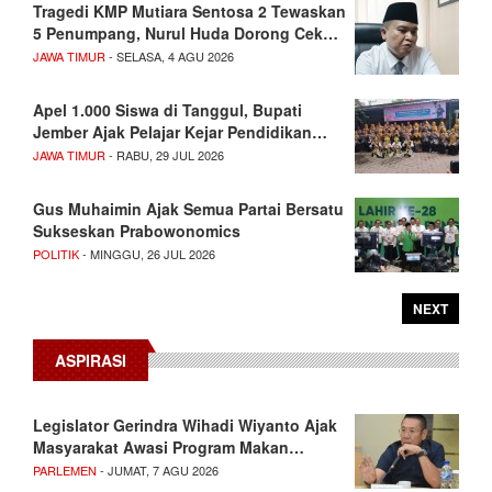
Tragedi KMP Mutiara Sentosa 2 Tewaskan
5 Penumpang, Nurul Huda Dorong Cek…
JAWA TIMUR
- SELASA, 4 AGU 2026
Apel 1.000 Siswa di Tanggul, Bupati
Jember Ajak Pelajar Kejar Pendidikan…
JAWA TIMUR
- RABU, 29 JUL 2026
Gus Muhaimin Ajak Semua Partai Bersatu
Sukseskan Prabowonomics
POLITIK
- MINGGU, 26 JUL 2026
NEXT
ASPIRASI
Legislator Gerindra Wihadi Wiyanto Ajak
Masyarakat Awasi Program Makan…
PARLEMEN
- JUMAT, 7 AGU 2026