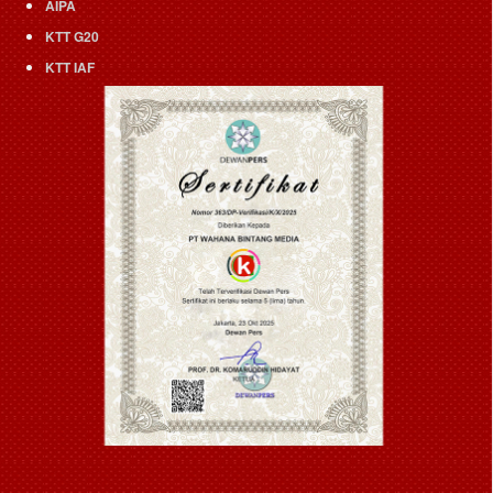
AIPA
KTT G20
KTT IAF