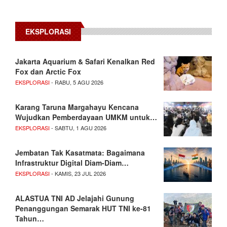
EKSPLORASI
Jakarta Aquarium & Safari Kenalkan Red
Fox dan Arctic Fox
EKSPLORASI
- RABU, 5 AGU 2026
Karang Taruna Margahayu Kencana
Wujudkan Pemberdayaan UMKM untuk…
EKSPLORASI
- SABTU, 1 AGU 2026
Jembatan Tak Kasatmata: Bagaimana
Infrastruktur Digital Diam-Diam…
EKSPLORASI
- KAMIS, 23 JUL 2026
ALASTUA TNI AD Jelajahi Gunung
Penanggungan Semarak HUT TNI ke-81
Tahun…