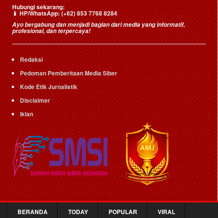
Hubungi sekarang:
HP/WhatsApp:
(+62) 853 7768 8284
📱
Ayo bergabung dan menjadi bagian dari media yang informatif,
profesional, dan terpercaya!
Redaksi
Pedoman Pemberitaan Media Siber
Kode Etik Jurnalistik
Disclaimer
Iklan
BERANDA
TODAY
POPULAR
VIRAL