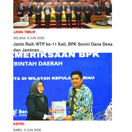
JAWA TIMUR
SELASA, 9 JUN 2026
Jatim Raih WTP ke-11 Kali, BPK Soroti Dana Desa
dan Jaminan…
KEPRI
RABU, 3 JUN 2026