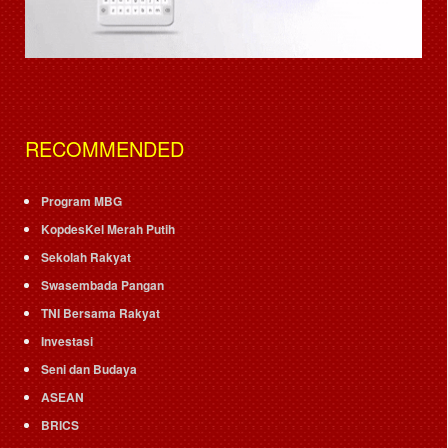
RECOMMENDED
Program MBG
KopdesKel Merah Putih
Sekolah Rakyat
Swasembada Pangan
TNI Bersama Rakyat
Investasi
Seni dan Budaya
ASEAN
BRICS