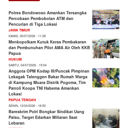
Polres Bondowoso Amankan Tersangka
Percobaan Pembobolan ATM dan
Pencurian di Tiga Lokasi
JAWA TIMUR
KAMIS, 30/07/2026 - 11:28
Menkopolkam Kutuk Keras Pembakaran
dan Pembunuhan Pilot AMA Air Oleh KKB
Papua
HUKUM
SABTU, 04/07/2026 - 15:04
Anggota OPM Kodap III/Puncak Pimpinan
Lekagak Talenggen Bakar Rumah Warga
di Kampung Muara Distrik Pogoma, Tim
Patroli Koops TNI Habema Amankan
Lokasi
PAPUA TENGAH
SENIN, 13/04/2026 - 16:50
Bareskrim Polri Bongkar Sindikat Uang
Palsu, Target Edarkan Miliaran Saat
Lebaran