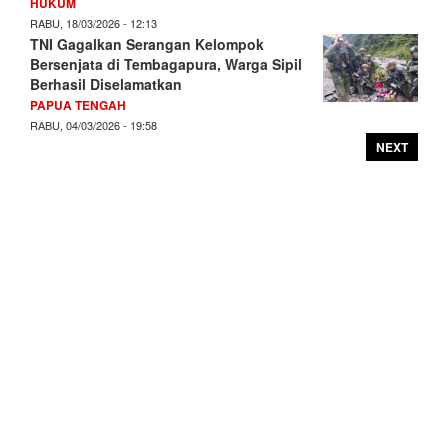
HUKUM
RABU, 18/03/2026 - 12:13
TNI Gagalkan Serangan Kelompok
Bersenjata di Tembagapura, Warga Sipil
Berhasil Diselamatkan
PAPUA TENGAH
RABU, 04/03/2026 - 19:58
NEXT