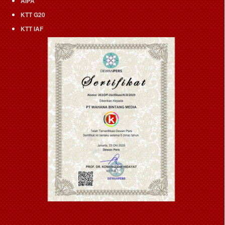
AIPA
KTT G20
KTT IAF