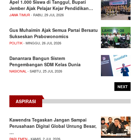
Apel 1.000 Siswa di Tanggul, Bupati
Jember Ajak Pelajar Kejar Pendidikan…
JAWA TIMUR
- RABU, 29 JUL 2026
Gus Muhaimin Ajak Semua Partai Bersatu
Sukseskan Prabowonomics
POLITIK
- MINGGU, 26 JUL 2026
Danantara Bangun Sistem
Pengembangan SDM Kelas Dunia
NASIONAL
- SABTU, 25 JUL 2026
NEXT
ASPIRASI
Kawendra Tegaskan Jangan Sampai
Perusahaan Digital Global Untung Besar,
…
PARLEMEN
- KAMIS, 2 JUL 2026