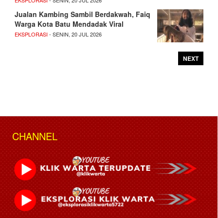
EKSPLORASI
- SENIN, 20 JUL 2026
Jualan Kambing Sambil Berdakwah, Faiq
Warga Kota Batu Mendadak Viral
EKSPLORASI
- SENIN, 20 JUL 2026
NEXT
CHANNEL