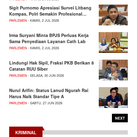
Sigit Purnomo Apresiasi Survei Litbang
Kompas, Polri Semakin Profesional…
PARLEMEN
- KAMIS, 2 JUL 2026
Irma Suryani Minta BPJS Perluas Kerja
Sama Penyediaan Layanan Cath Lab
PARLEMEN
- KAMIS, 2 JUL 2026
Lindungi Hak Sipil, Fraksi PKB Berikan 8
Catatan RUU Siber
PARLEMEN
- SELASA, 30 JUN 2026
Nurul Arifin: Status Lanud Ngurah Rai
Harus Naik Standar Tipe A
PARLEMEN
- SABTU, 27 JUN 2026
NEXT
KRIMINAL