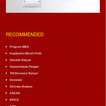
RECOMMENDED
Program MBG
KopdesKel Merah Putih
Sekolah Rakyat
Swasembada Pangan
TNI Bersama Rakyat
Investasi
Seni dan Budaya
ASEAN
BRICS