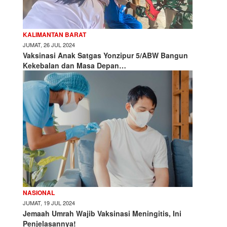
KALIMANTAN BARAT
JUMAT, 26 JUL 2024
Vaksinasi Anak Satgas Yonzipur 5/ABW Bangun
Kekebalan dan Masa Depan…
NASIONAL
JUMAT, 19 JUL 2024
Jemaah Umrah Wajib Vaksinasi Meningitis, Ini
Penjelasannya!