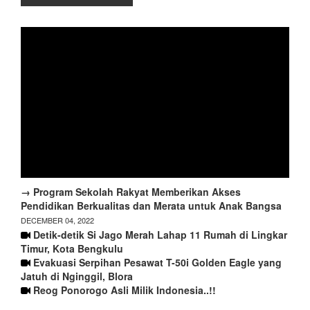
→ Program Sekolah Rakyat Memberikan Akses
Pendidikan Berkualitas dan Merata untuk Anak Bangsa
DECEMBER 04, 2022
Detik-detik Si Jago Merah Lahap 11 Rumah di Lingkar
Timur, Kota Bengkulu
Evakuasi Serpihan Pesawat T-50i Golden Eagle yang
Jatuh di Nginggil, Blora
Reog Ponorogo Asli Milik Indonesia..!!