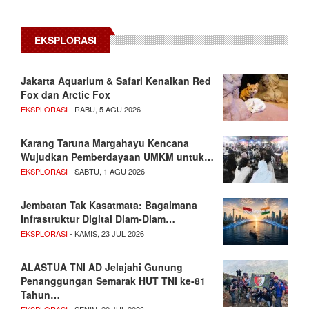
EKSPLORASI
Jakarta Aquarium & Safari Kenalkan Red
Fox dan Arctic Fox
EKSPLORASI
- RABU, 5 AGU 2026
Karang Taruna Margahayu Kencana
Wujudkan Pemberdayaan UMKM untuk…
EKSPLORASI
- SABTU, 1 AGU 2026
Jembatan Tak Kasatmata: Bagaimana
Infrastruktur Digital Diam-Diam…
EKSPLORASI
- KAMIS, 23 JUL 2026
ALASTUA TNI AD Jelajahi Gunung
Penanggungan Semarak HUT TNI ke-81
Tahun…