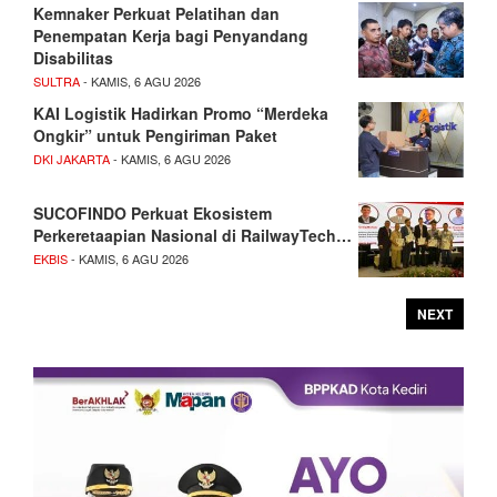
Kemnaker Perkuat Pelatihan dan
Penempatan Kerja bagi Penyandang
Disabilitas
SULTRA
- KAMIS, 6 AGU 2026
KAI Logistik Hadirkan Promo “Merdeka
Ongkir” untuk Pengiriman Paket
DKI JAKARTA
- KAMIS, 6 AGU 2026
SUCOFINDO Perkuat Ekosistem
Perkeretaapian Nasional di RailwayTech…
EKBIS
- KAMIS, 6 AGU 2026
NEXT