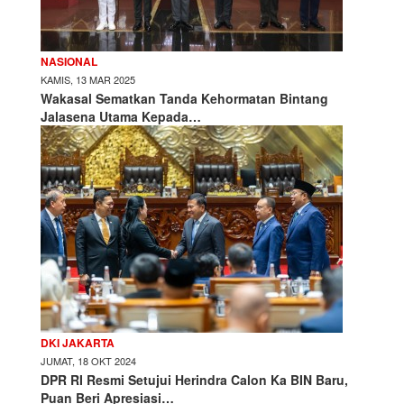
NASIONAL
KAMIS, 13 MAR 2025
Wakasal Sematkan Tanda Kehormatan Bintang
Jalasena Utama Kepada…
DKI JAKARTA
JUMAT, 18 OKT 2024
DPR RI Resmi Setujui Herindra Calon Ka BIN Baru,
Puan Beri Apresiasi…