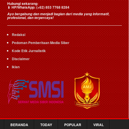
Hubungi sekarang:
HP/WhatsApp:
(+62) 853 7768 8284
📱
Ayo bergabung dan menjadi bagian dari media yang informatif,
profesional, dan terpercaya!
Redaksi
Pedoman Pemberitaan Media Siber
Kode Etik Jurnalistik
Disclaimer
Iklan
BERANDA
TODAY
POPULAR
VIRAL