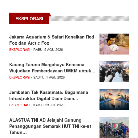
EKSPLORASI
Jakarta Aquarium & Safari Kenalkan Red
Fox dan Arctic Fox
EKSPLORASI
- RABU, 5 AGU 2026
Karang Taruna Margahayu Kencana
Wujudkan Pemberdayaan UMKM untuk…
EKSPLORASI
- SABTU, 1 AGU 2026
Jembatan Tak Kasatmata: Bagaimana
Infrastruktur Digital Diam-Diam…
EKSPLORASI
- KAMIS, 23 JUL 2026
ALASTUA TNI AD Jelajahi Gunung
Penanggungan Semarak HUT TNI ke-81
Tahun…