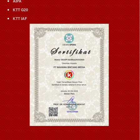
AIPA
KTT G20
KTT IAF