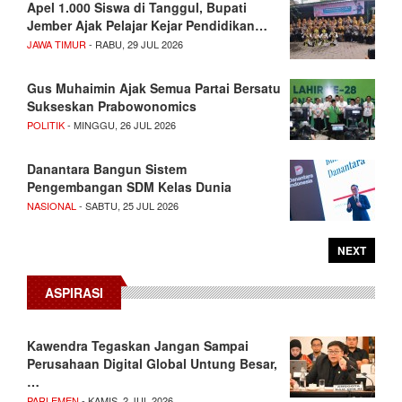
Apel 1.000 Siswa di Tanggul, Bupati
Jember Ajak Pelajar Kejar Pendidikan…
JAWA TIMUR
- RABU, 29 JUL 2026
Gus Muhaimin Ajak Semua Partai Bersatu
Sukseskan Prabowonomics
POLITIK
- MINGGU, 26 JUL 2026
Danantara Bangun Sistem
Pengembangan SDM Kelas Dunia
NASIONAL
- SABTU, 25 JUL 2026
NEXT
ASPIRASI
Kawendra Tegaskan Jangan Sampai
Perusahaan Digital Global Untung Besar,
…
PARLEMEN
- KAMIS, 2 JUL 2026