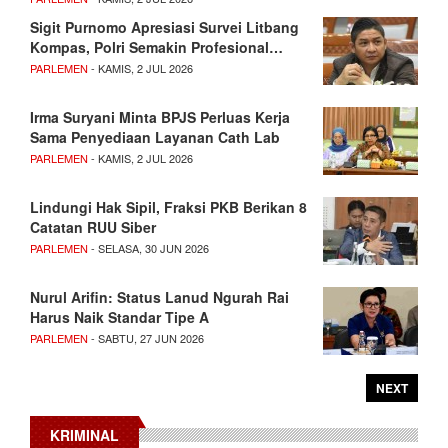
Sigit Purnomo Apresiasi Survei Litbang
Kompas, Polri Semakin Profesional…
PARLEMEN
- KAMIS, 2 JUL 2026
Irma Suryani Minta BPJS Perluas Kerja
Sama Penyediaan Layanan Cath Lab
PARLEMEN
- KAMIS, 2 JUL 2026
Lindungi Hak Sipil, Fraksi PKB Berikan 8
Catatan RUU Siber
PARLEMEN
- SELASA, 30 JUN 2026
Nurul Arifin: Status Lanud Ngurah Rai
Harus Naik Standar Tipe A
PARLEMEN
- SABTU, 27 JUN 2026
NEXT
KRIMINAL