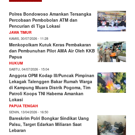
Polres Bondowoso Amankan Tersangka
Percobaan Pembobolan ATM dan
Pencurian di Tiga Lokasi
JAWA TIMUR
KAMIS, 30/07/2026 - 11:28
Menkopolkam Kutuk Keras Pembakaran
dan Pembunuhan Pilot AMA Air Oleh KKB
Papua
HUKUM
SABTU, 04/07/2026 - 15:04
Anggota OPM Kodap III/Puncak Pimpinan
Lekagak Talenggen Bakar Rumah Warga
di Kampung Muara Distrik Pogoma, Tim
Patroli Koops TNI Habema Amankan
Lokasi
PAPUA TENGAH
SENIN, 13/04/2026 - 16:50
Bareskrim Polri Bongkar Sindikat Uang
Palsu, Target Edarkan Miliaran Saat
Lebaran