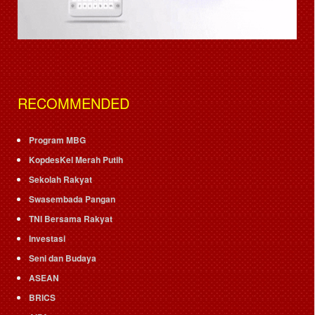
RECOMMENDED
Program MBG
KopdesKel Merah Putih
Sekolah Rakyat
Swasembada Pangan
TNI Bersama Rakyat
Investasi
Seni dan Budaya
ASEAN
BRICS