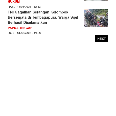
HUKUM
RABU, 18/03/2026 - 12:13
TNI Gagalkan Serangan Kelompok
Bersenjata di Tembagapura, Warga Sipil
Berhasil Diselamatkan
PAPUA TENGAH
RABU, 04/03/2026 - 19:58
NEXT