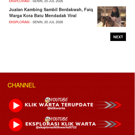
EKSPLORASI
- SENIN, 20 JUL 2026
Jualan Kambing Sambil Berdakwah, Faiq
Warga Kota Batu Mendadak Viral
EKSPLORASI
- SENIN, 20 JUL 2026
NEXT
CHANNEL