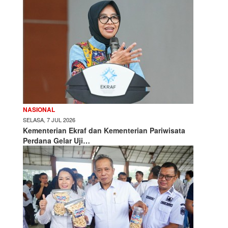
NASIONAL
SELASA, 7 JUL 2026
Kementerian Ekraf dan Kementerian Pariwisata
Perdana Gelar Uji…