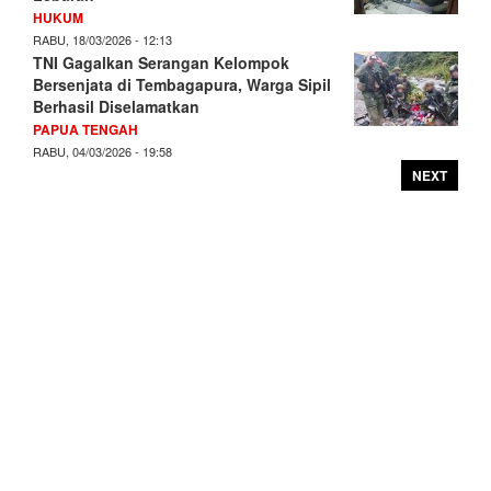
HUKUM
RABU, 18/03/2026 - 12:13
TNI Gagalkan Serangan Kelompok
Bersenjata di Tembagapura, Warga Sipil
Berhasil Diselamatkan
PAPUA TENGAH
RABU, 04/03/2026 - 19:58
NEXT