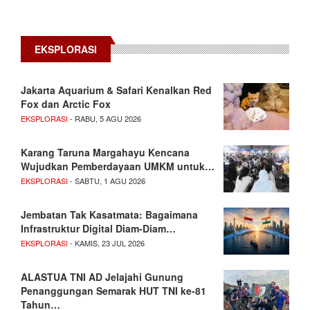
EKSPLORASI
Jakarta Aquarium & Safari Kenalkan Red
Fox dan Arctic Fox
EKSPLORASI
- RABU, 5 AGU 2026
Karang Taruna Margahayu Kencana
Wujudkan Pemberdayaan UMKM untuk…
EKSPLORASI
- SABTU, 1 AGU 2026
Jembatan Tak Kasatmata: Bagaimana
Infrastruktur Digital Diam-Diam…
EKSPLORASI
- KAMIS, 23 JUL 2026
ALASTUA TNI AD Jelajahi Gunung
Penanggungan Semarak HUT TNI ke-81
Tahun…