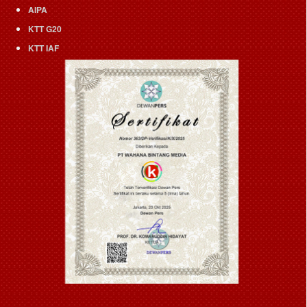
AIPA
KTT G20
KTT IAF