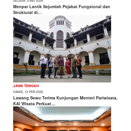
SELASA, 5 MEI 2026
Menpar Lantik Sejumlah Pejabat Fungsional dan
Struktural di…
JAWA TENGAH
KAMIS, 12 PEB 2026
Lawang Sewu Terima Kunjungan Menteri Pariwisata,
KAI Wisata Perkuat…