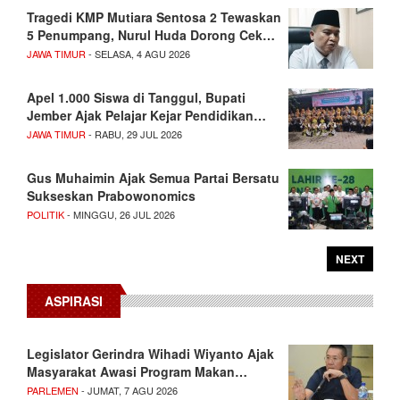
Tragedi KMP Mutiara Sentosa 2 Tewaskan
5 Penumpang, Nurul Huda Dorong Cek…
JAWA TIMUR
- SELASA, 4 AGU 2026
Apel 1.000 Siswa di Tanggul, Bupati
Jember Ajak Pelajar Kejar Pendidikan…
JAWA TIMUR
- RABU, 29 JUL 2026
Gus Muhaimin Ajak Semua Partai Bersatu
Sukseskan Prabowonomics
POLITIK
- MINGGU, 26 JUL 2026
NEXT
ASPIRASI
Legislator Gerindra Wihadi Wiyanto Ajak
Masyarakat Awasi Program Makan…
PARLEMEN
- JUMAT, 7 AGU 2026