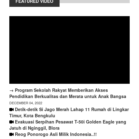
FEATURED VIDEO
→ Program Sekolah Rakyat Memberikan Akses
Pendidikan Berkualitas dan Merata untuk Anak Bangsa
DECEMBER 04, 2022
Detik-detik Si Jago Merah Lahap 11 Rumah di Lingkar
Timur, Kota Bengkulu
Evakuasi Serpihan Pesawat T-50i Golden Eagle yang
Jatuh di Nginggil, Blora
Reog Ponorogo Asli Milik Indonesia..!!