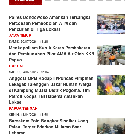
Polres Bondowoso Amankan Tersangka
Percobaan Pembobolan ATM dan
Pencurian di Tiga Lokasi
JAWA TIMUR
KAMIS, 30/07/2026 - 11:28
Menkopolkam Kutuk Keras Pembakaran
dan Pembunuhan Pilot AMA Air Oleh KKB
Papua
HUKUM
SABTU, 04/07/2026 - 15:04
Anggota OPM Kodap III/Puncak Pimpinan
Lekagak Talenggen Bakar Rumah Warga
di Kampung Muara Distrik Pogoma, Tim
Patroli Koops TNI Habema Amankan
Lokasi
PAPUA TENGAH
SENIN, 13/04/2026 - 16:50
Bareskrim Polri Bongkar Sindikat Uang
Palsu, Target Edarkan Miliaran Saat
Lebaran