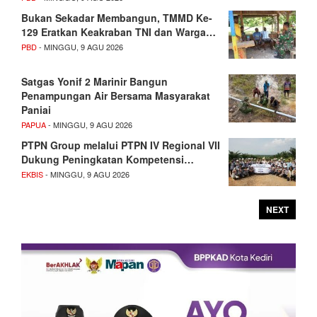
Bukan Sekadar Membangun, TMMD Ke-
129 Eratkan Keakraban TNI dan Warga…
PBD
- MINGGU, 9 AGU 2026
Satgas Yonif 2 Marinir Bangun
Penampungan Air Bersama Masyarakat
Paniai
PAPUA
- MINGGU, 9 AGU 2026
PTPN Group melalui PTPN IV Regional VII
Dukung Peningkatan Kompetensi…
EKBIS
- MINGGU, 9 AGU 2026
NEXT