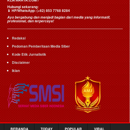
Hubungi sekarang:
HP/WhatsApp:
(+62) 853 7768 8284
📱
Ayo bergabung dan menjadi bagian dari media yang informatif,
profesional, dan terpercaya!
Redaksi
Pedoman Pemberitaan Media Siber
Kode Etik Jurnalistik
Disclaimer
Iklan
BERANDA
TODAY
POPULAR
VIRAL