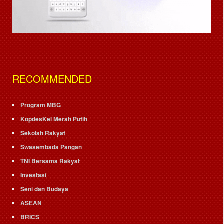
RECOMMENDED
Program MBG
KopdesKel Merah Putih
Sekolah Rakyat
Swasembada Pangan
TNI Bersama Rakyat
Investasi
Seni dan Budaya
ASEAN
BRICS