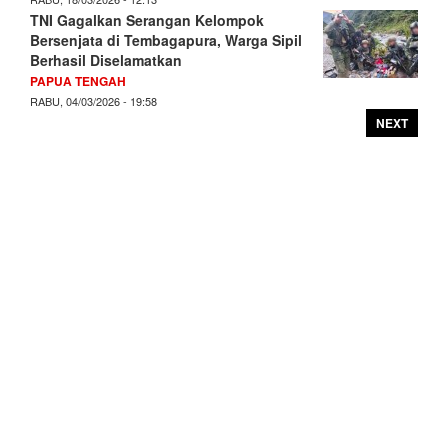
TNI Gagalkan Serangan Kelompok
Bersenjata di Tembagapura, Warga Sipil
Berhasil Diselamatkan
PAPUA TENGAH
RABU, 04/03/2026 - 19:58
NEXT