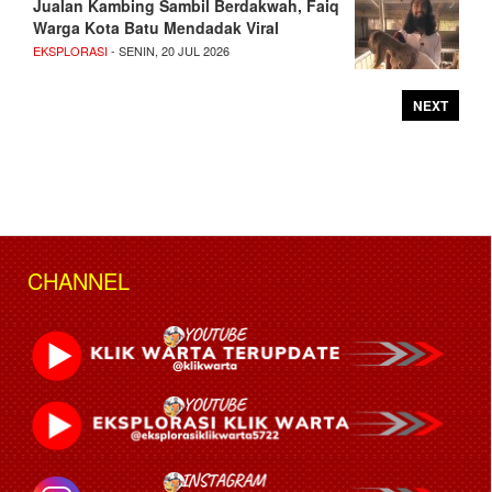
Jualan Kambing Sambil Berdakwah, Faiq
Warga Kota Batu Mendadak Viral
EKSPLORASI
- SENIN, 20 JUL 2026
NEXT
CHANNEL