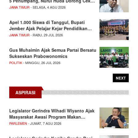
5 Penumpang, Nurul Huda Dorong Cek…
JAWA TIMUR
- SELASA, 4 AGU 2026
Apel 1.000 Siswa di Tanggul, Bupati
Jember Ajak Pelajar Kejar Pendidikan…
JAWA TIMUR
- RABU, 29 JUL 2026
Gus Muhaimin Ajak Semua Partai Bersatu
Sukseskan Prabowonomics
POLITIK
- MINGGU, 26 JUL 2026
NEXT
ASPIRASI
Legislator Gerindra Wihadi Wiyanto Ajak
Masyarakat Awasi Program Makan…
PARLEMEN
- JUMAT, 7 AGU 2026