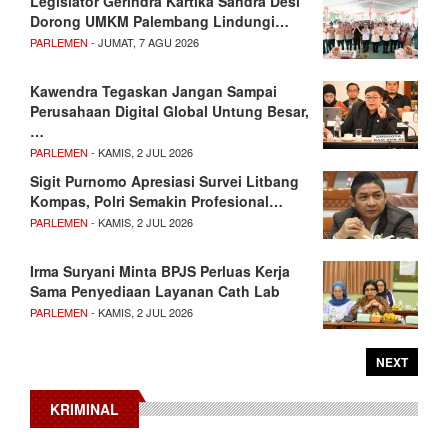
Legislator Gerindra Kartika Sandra Desi
Dorong UMKM Palembang Lindungi…
PARLEMEN
- JUMAT, 7 AGU 2026
Kawendra Tegaskan Jangan Sampai
Perusahaan Digital Global Untung Besar,
…
PARLEMEN
- KAMIS, 2 JUL 2026
Sigit Purnomo Apresiasi Survei Litbang
Kompas, Polri Semakin Profesional…
PARLEMEN
- KAMIS, 2 JUL 2026
Irma Suryani Minta BPJS Perluas Kerja
Sama Penyediaan Layanan Cath Lab
PARLEMEN
- KAMIS, 2 JUL 2026
NEXT
KRIMINAL