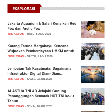
EKSPLORASI
Jakarta Aquarium & Safari Kenalkan Red
Fox dan Arctic Fox
EKSPLORASI
- RABU, 5 AGU 2026
Karang Taruna Margahayu Kencana
Wujudkan Pemberdayaan UMKM untuk…
EKSPLORASI
- SABTU, 1 AGU 2026
Jembatan Tak Kasatmata: Bagaimana
Infrastruktur Digital Diam-Diam…
EKSPLORASI
- KAMIS, 23 JUL 2026
ALASTUA TNI AD Jelajahi Gunung
Penanggungan Semarak HUT TNI ke-81
Tahun…
EKSPLORASI
- SENIN, 20 JUL 2026