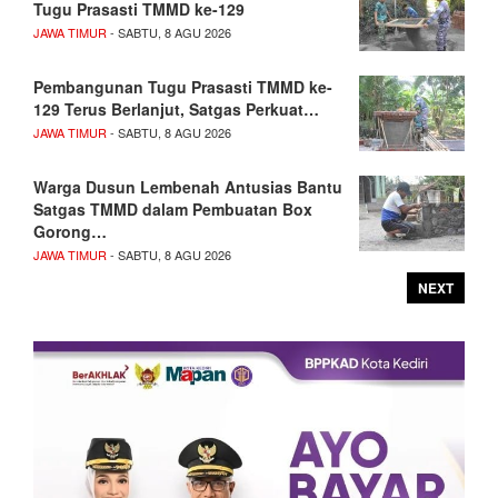
Tugu Prasasti TMMD ke-129
JAWA TIMUR
- SABTU, 8 AGU 2026
Pembangunan Tugu Prasasti TMMD ke-
129 Terus Berlanjut, Satgas Perkuat…
JAWA TIMUR
- SABTU, 8 AGU 2026
Warga Dusun Lembenah Antusias Bantu
Satgas TMMD dalam Pembuatan Box
Gorong…
JAWA TIMUR
- SABTU, 8 AGU 2026
NEXT