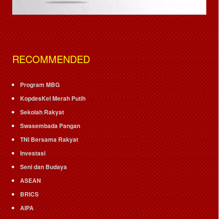
RECOMMENDED
Program MBG
KopdesKel Merah Putih
Sekolah Rakyat
Swasembada Pangan
TNI Bersama Rakyat
Investasi
Seni dan Budaya
ASEAN
BRICS
AIPA