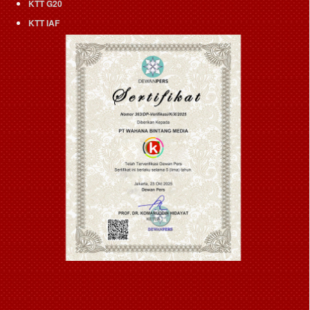
KTT G20
KTT IAF