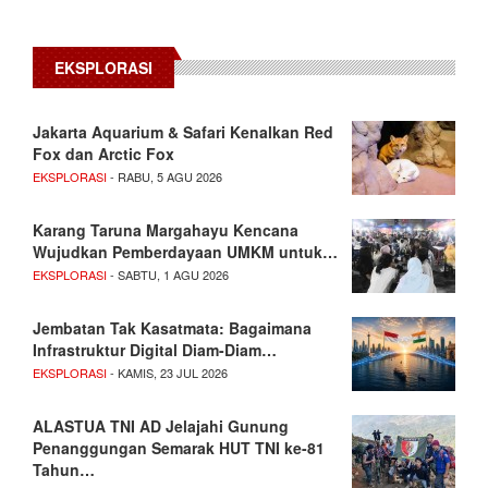
EKSPLORASI
Jakarta Aquarium & Safari Kenalkan Red
Fox dan Arctic Fox
EKSPLORASI
- RABU, 5 AGU 2026
Karang Taruna Margahayu Kencana
Wujudkan Pemberdayaan UMKM untuk…
EKSPLORASI
- SABTU, 1 AGU 2026
Jembatan Tak Kasatmata: Bagaimana
Infrastruktur Digital Diam-Diam…
EKSPLORASI
- KAMIS, 23 JUL 2026
ALASTUA TNI AD Jelajahi Gunung
Penanggungan Semarak HUT TNI ke-81
Tahun…