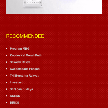
RECOMMENDED
Program MBG
KopdesKel Merah Putih
Sekolah Rakyat
Swasembada Pangan
TNI Bersama Rakyat
Investasi
Seni dan Budaya
ASEAN
BRICS