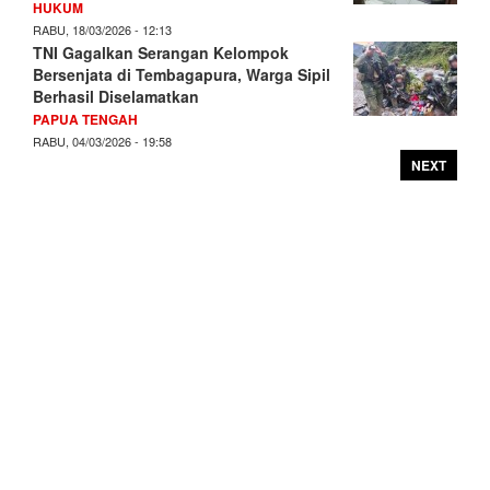
HUKUM
RABU, 18/03/2026 - 12:13
TNI Gagalkan Serangan Kelompok
Bersenjata di Tembagapura, Warga Sipil
Berhasil Diselamatkan
PAPUA TENGAH
RABU, 04/03/2026 - 19:58
NEXT