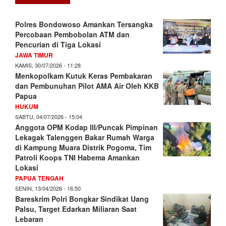
Polres Bondowoso Amankan Tersangka
Percobaan Pembobolan ATM dan
Pencurian di Tiga Lokasi
JAWA TIMUR
KAMIS, 30/07/2026 - 11:28
Menkopolkam Kutuk Keras Pembakaran
dan Pembunuhan Pilot AMA Air Oleh KKB
Papua
HUKUM
SABTU, 04/07/2026 - 15:04
Anggota OPM Kodap III/Puncak Pimpinan
Lekagak Talenggen Bakar Rumah Warga
di Kampung Muara Distrik Pogoma, Tim
Patroli Koops TNI Habema Amankan
Lokasi
PAPUA TENGAH
SENIN, 13/04/2026 - 16:50
Bareskrim Polri Bongkar Sindikat Uang
Palsu, Target Edarkan Miliaran Saat
Lebaran