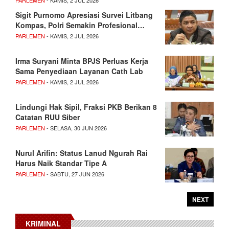
PARLEMEN
- KAMIS, 2 JUL 2026
Sigit Purnomo Apresiasi Survei Litbang
Kompas, Polri Semakin Profesional…
PARLEMEN
- KAMIS, 2 JUL 2026
Irma Suryani Minta BPJS Perluas Kerja
Sama Penyediaan Layanan Cath Lab
PARLEMEN
- KAMIS, 2 JUL 2026
Lindungi Hak Sipil, Fraksi PKB Berikan 8
Catatan RUU Siber
PARLEMEN
- SELASA, 30 JUN 2026
Nurul Arifin: Status Lanud Ngurah Rai
Harus Naik Standar Tipe A
PARLEMEN
- SABTU, 27 JUN 2026
NEXT
KRIMINAL