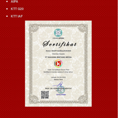
AIPA
KTT G20
KTT IAF