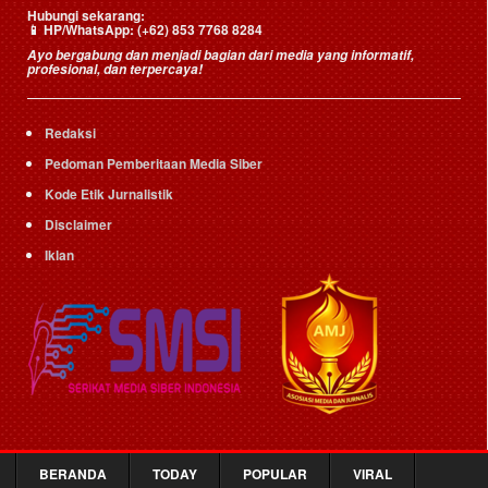
Hubungi sekarang:
HP/WhatsApp:
(+62) 853 7768 8284
📱
Ayo bergabung dan menjadi bagian dari media yang informatif,
profesional, dan terpercaya!
Redaksi
Pedoman Pemberitaan Media Siber
Kode Etik Jurnalistik
Disclaimer
Iklan
BERANDA
TODAY
POPULAR
VIRAL