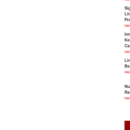
Si
Li
Pr
PA
Ir
Ke
Ca
PA
Li
Be
PA
Nu
Ra
PA