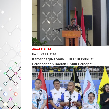
JAWA BARAT
RABU, 29 JUL 2026
Kemendagri-Komisi II DPR RI Perkuat
Perencanaan Daerah untuk Percepat…