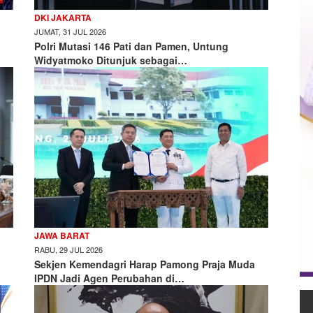
DKI JAKARTA
JUMAT, 31 JUL 2026
Polri Mutasi 146 Pati dan Pamen, Untung
Widyatmoko Ditunjuk sebagai…
JAWA BARAT
RABU, 29 JUL 2026
Sekjen Kemendagri Harap Pamong Praja Muda
IPDN Jadi Agen Perubahan di…