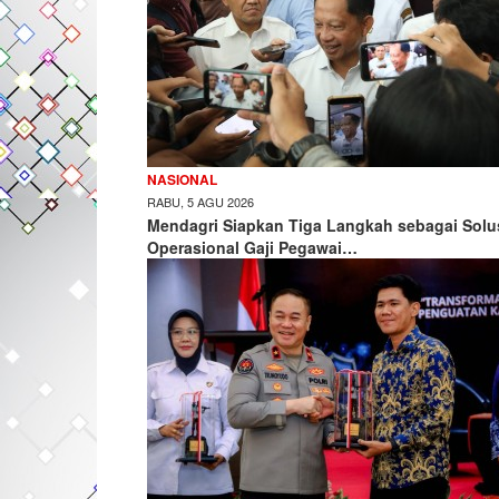
NASIONAL
RABU, 5 AGU 2026
Mendagri Siapkan Tiga Langkah sebagai Solu
Operasional Gaji Pegawai…