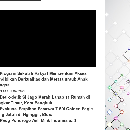
Program Sekolah Rakyat Memberikan Akses
ndidikan Berkualitas dan Merata untuk Anak
ngsa
EMBER 04, 2022
Detik-detik Si Jago Merah Lahap 11 Rumah di
ngkar Timur, Kota Bengkulu
Evakuasi Serpihan Pesawat T-50i Golden Eagle
ng Jatuh di Nginggil, Blora
Reog Ponorogo Asli Milik Indonesia..!!