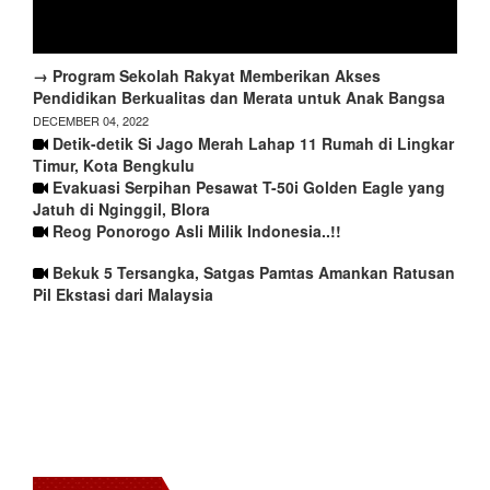
→ Program Sekolah Rakyat Memberikan Akses
Pendidikan Berkualitas dan Merata untuk Anak Bangsa
DECEMBER 04, 2022
Detik-detik Si Jago Merah Lahap 11 Rumah di Lingkar
Timur, Kota Bengkulu
Evakuasi Serpihan Pesawat T-50i Golden Eagle yang
Jatuh di Nginggil, Blora
Reog Ponorogo Asli Milik Indonesia..!!
Bekuk 5 Tersangka, Satgas Pamtas Amankan Ratusan
Pil Ekstasi dari Malaysia