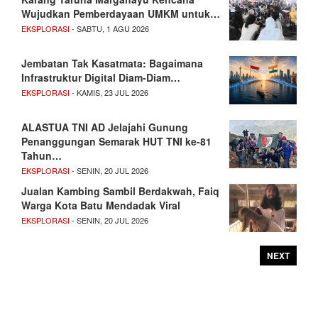
Wujudkan Pemberdayaan UMKM untuk…
EKSPLORASI
- SABTU, 1 AGU 2026
Jembatan Tak Kasatmata: Bagaimana
Infrastruktur Digital Diam-Diam…
EKSPLORASI
- KAMIS, 23 JUL 2026
ALASTUA TNI AD Jelajahi Gunung
Penanggungan Semarak HUT TNI ke-81
Tahun…
EKSPLORASI
- SENIN, 20 JUL 2026
Jualan Kambing Sambil Berdakwah, Faiq
Warga Kota Batu Mendadak Viral
EKSPLORASI
- SENIN, 20 JUL 2026
NEXT