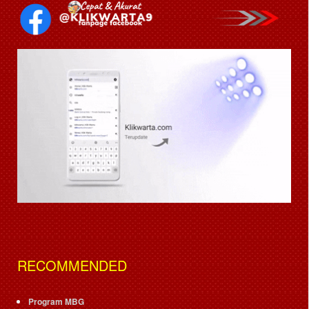
RECOMMENDED
Program MBG