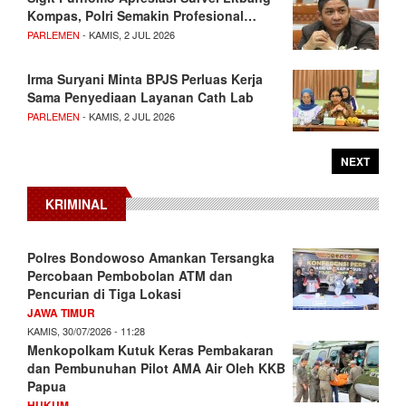
Kompas, Polri Semakin Profesional…
PARLEMEN
- KAMIS, 2 JUL 2026
Irma Suryani Minta BPJS Perluas Kerja
Sama Penyediaan Layanan Cath Lab
PARLEMEN
- KAMIS, 2 JUL 2026
NEXT
KRIMINAL
Polres Bondowoso Amankan Tersangka
Percobaan Pembobolan ATM dan
Pencurian di Tiga Lokasi
JAWA TIMUR
KAMIS, 30/07/2026 - 11:28
Menkopolkam Kutuk Keras Pembakaran
dan Pembunuhan Pilot AMA Air Oleh KKB
Papua
HUKUM