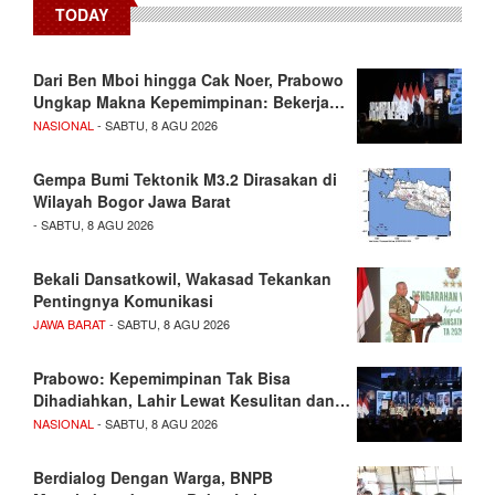
TODAY
Dari Ben Mboi hingga Cak Noer, Prabowo
Ungkap Makna Kepemimpinan: Bekerja…
NASIONAL
- SABTU, 8 AGU 2026
Gempa Bumi Tektonik M3.2 Dirasakan di
Wilayah Bogor Jawa Barat
- SABTU, 8 AGU 2026
Bekali Dansatkowil, Wakasad Tekankan
Pentingnya Komunikasi
JAWA BARAT
- SABTU, 8 AGU 2026
Prabowo: Kepemimpinan Tak Bisa
Dihadiahkan, Lahir Lewat Kesulitan dan…
NASIONAL
- SABTU, 8 AGU 2026
Berdialog Dengan Warga, BNPB