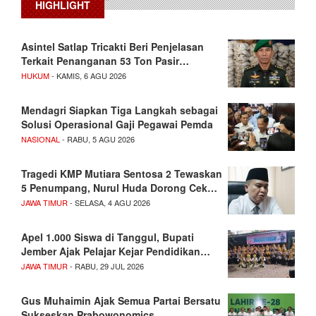
HIGHLIGHT
Asintel Satlap Tricakti Beri Penjelasan
Terkait Penanganan 53 Ton Pasir…
HUKUM
- KAMIS, 6 AGU 2026
Mendagri Siapkan Tiga Langkah sebagai
Solusi Operasional Gaji Pegawai Pemda
NASIONAL
- RABU, 5 AGU 2026
Tragedi KMP Mutiara Sentosa 2 Tewaskan
5 Penumpang, Nurul Huda Dorong Cek…
JAWA TIMUR
- SELASA, 4 AGU 2026
Apel 1.000 Siswa di Tanggul, Bupati
Jember Ajak Pelajar Kejar Pendidikan…
JAWA TIMUR
- RABU, 29 JUL 2026
Gus Muhaimin Ajak Semua Partai Bersatu
Sukseskan Prabowonomics