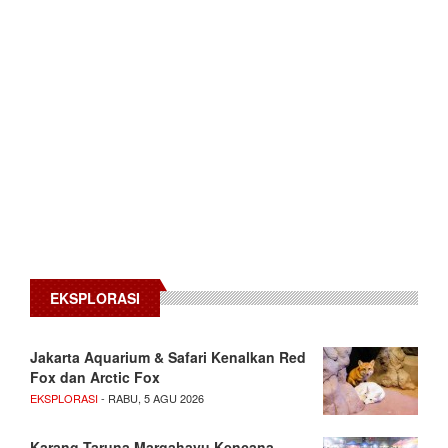
EKSPLORASI
Jakarta Aquarium & Safari Kenalkan Red
Fox dan Arctic Fox
EKSPLORASI
- RABU, 5 AGU 2026
Karang Taruna Margahayu Kencana