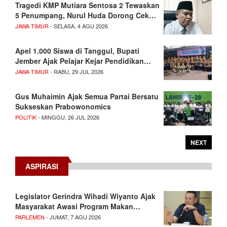
Tragedi KMP Mutiara Sentosa 2 Tewaskan
5 Penumpang, Nurul Huda Dorong Cek…
JAWA TIMUR
- SELASA, 4 AGU 2026
Apel 1.000 Siswa di Tanggul, Bupati
Jember Ajak Pelajar Kejar Pendidikan…
JAWA TIMUR
- RABU, 29 JUL 2026
Gus Muhaimin Ajak Semua Partai Bersatu
Sukseskan Prabowonomics
POLITIK
- MINGGU, 26 JUL 2026
NEXT
ASPIRASI
Legislator Gerindra Wihadi Wiyanto Ajak
Masyarakat Awasi Program Makan…
PARLEMEN
- JUMAT, 7 AGU 2026