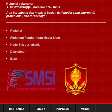
Hubungi sekarang:
HP/WhatsApp:
(+62) 853 7768 8284
📱
Ayo bergabung dan menjadi bagian dari media yang informatif,
profesional, dan terpercaya!
Redaksi
Pedoman Pemberitaan Media Siber
Kode Etik Jurnalistik
Disclaimer
Iklan
BERANDA
TODAY
POPULAR
VIRAL