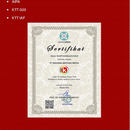
AIPA
KTT G20
KTT IAF