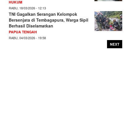
HUKUM
RABU, 18/03/2026 - 12:13
TNI Gagalkan Serangan Kelompok
Bersenjata di Tembagapura, Warga Sipil
Berhasil Diselamatkan
PAPUA TENGAH
RABU, 04/03/2026 - 19:58
NEXT