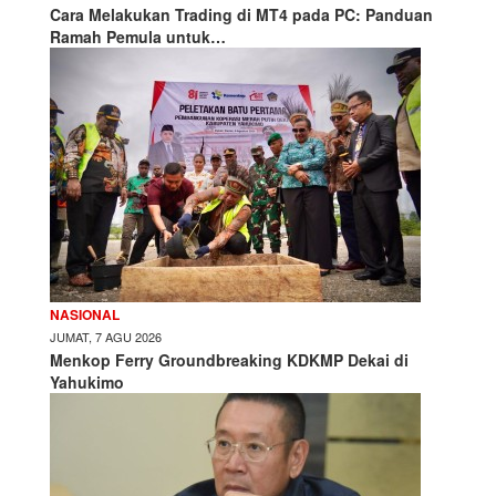
Cara Melakukan Trading di MT4 pada PC: Panduan
Ramah Pemula untuk…
NASIONAL
JUMAT, 7 AGU 2026
Menkop Ferry Groundbreaking KDKMP Dekai di
Yahukimo