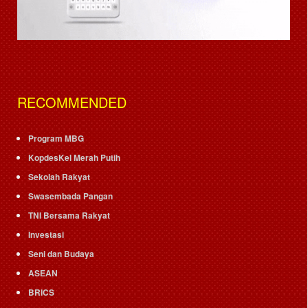
RECOMMENDED
Program MBG
KopdesKel Merah Putih
Sekolah Rakyat
Swasembada Pangan
TNI Bersama Rakyat
Investasi
Seni dan Budaya
ASEAN
BRICS