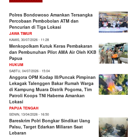
Polres Bondowoso Amankan Tersangka
Percobaan Pembobolan ATM dan
Pencurian di Tiga Lokasi
JAWA TIMUR
KAMIS, 30/07/2026 - 11:28
Menkopolkam Kutuk Keras Pembakaran
dan Pembunuhan Pilot AMA Air Oleh KKB
Papua
HUKUM
SABTU, 04/07/2026 - 15:04
Anggota OPM Kodap III/Puncak Pimpinan
Lekagak Talenggen Bakar Rumah Warga
di Kampung Muara Distrik Pogoma, Tim
Patroli Koops TNI Habema Amankan
Lokasi
PAPUA TENGAH
SENIN, 13/04/2026 - 16:50
Bareskrim Polri Bongkar Sindikat Uang
Palsu, Target Edarkan Miliaran Saat
Lebaran