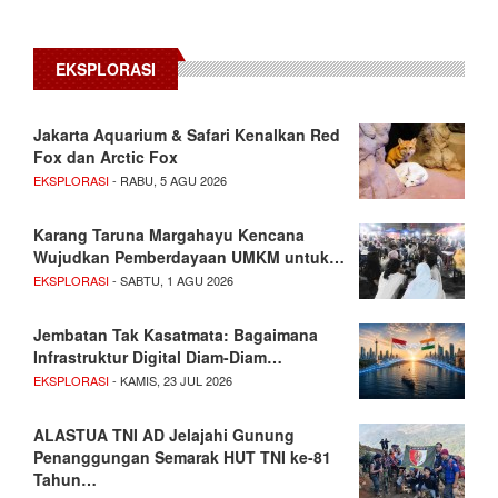
EKSPLORASI
Jakarta Aquarium & Safari Kenalkan Red
Fox dan Arctic Fox
EKSPLORASI
- RABU, 5 AGU 2026
Karang Taruna Margahayu Kencana
Wujudkan Pemberdayaan UMKM untuk…
EKSPLORASI
- SABTU, 1 AGU 2026
Jembatan Tak Kasatmata: Bagaimana
Infrastruktur Digital Diam-Diam…
EKSPLORASI
- KAMIS, 23 JUL 2026
ALASTUA TNI AD Jelajahi Gunung
Penanggungan Semarak HUT TNI ke-81
Tahun…