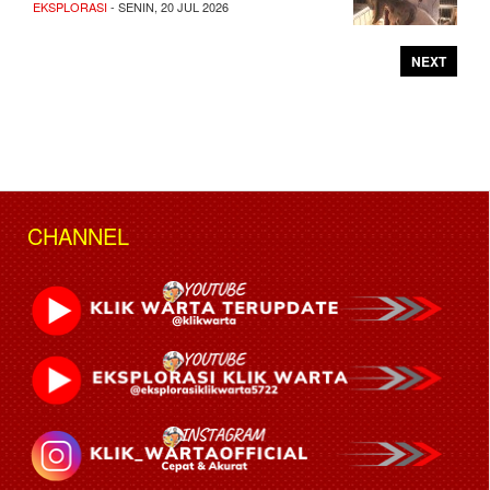
EKSPLORASI
- SENIN, 20 JUL 2026
NEXT
CHANNEL