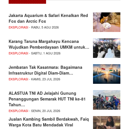
Jakarta Aquarium & Safari Kenalkan Red
Fox dan Arctic Fox
EKSPLORASI
- RABU, 5 AGU 2026
Karang Taruna Margahayu Kencana
Wujudkan Pemberdayaan UMKM untuk…
EKSPLORASI
- SABTU, 1 AGU 2026
Jembatan Tak Kasatmata: Bagaimana
Infrastruktur Digital Diam-Diam…
EKSPLORASI
- KAMIS, 23 JUL 2026
ALASTUA TNI AD Jelajahi Gunung
Penanggungan Semarak HUT TNI ke-81
Tahun…
EKSPLORASI
- SENIN, 20 JUL 2026
Jualan Kambing Sambil Berdakwah, Faiq
Warga Kota Batu Mendadak Viral