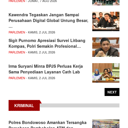
PARLEMEN
- JUMAT, 7 AGU 2026
Kawendra Tegaskan Jangan Sampai
Perusahaan Digital Global Untung Besar,
…
PARLEMEN
- KAMIS, 2 JUL 2026
Sigit Purnomo Apresiasi Survei Litbang
Kompas, Polri Semakin Profesional…
PARLEMEN
- KAMIS, 2 JUL 2026
Irma Suryani Minta BPJS Perluas Kerja
Sama Penyediaan Layanan Cath Lab
PARLEMEN
- KAMIS, 2 JUL 2026
NEXT
KRIMINAL
Polres Bondowoso Amankan Tersangka