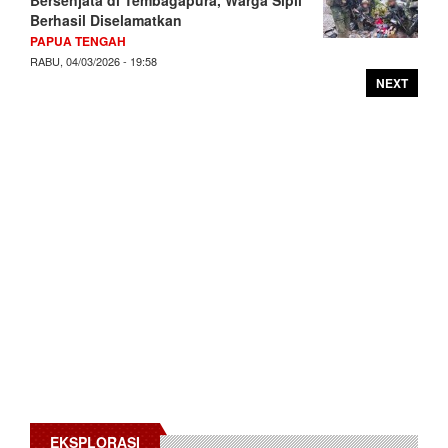
Bersenjata di Tembagapura, Warga Sipil
Berhasil Diselamatkan
PAPUA TENGAH
RABU, 04/03/2026 - 19:58
NEXT
EKSPLORASI