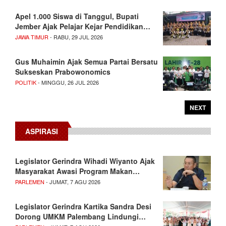
Apel 1.000 Siswa di Tanggul, Bupati
Jember Ajak Pelajar Kejar Pendidikan…
JAWA TIMUR
- RABU, 29 JUL 2026
Gus Muhaimin Ajak Semua Partai Bersatu
Sukseskan Prabowonomics
POLITIK
- MINGGU, 26 JUL 2026
NEXT
ASPIRASI
Legislator Gerindra Wihadi Wiyanto Ajak
Masyarakat Awasi Program Makan…
PARLEMEN
- JUMAT, 7 AGU 2026
Legislator Gerindra Kartika Sandra Desi
Dorong UMKM Palembang Lindungi…