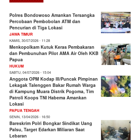
Polres Bondowoso Amankan Tersangka
Percobaan Pembobolan ATM dan
Pencurian di Tiga Lokasi
JAWA TIMUR
KAMIS, 30/07/2026 - 11:28
Menkopolkam Kutuk Keras Pembakaran
dan Pembunuhan Pilot AMA Air Oleh KKB
Papua
HUKUM
SABTU, 04/07/2026 - 15:04
Anggota OPM Kodap III/Puncak Pimpinan
Lekagak Talenggen Bakar Rumah Warga
di Kampung Muara Distrik Pogoma, Tim
Patroli Koops TNI Habema Amankan
Lokasi
PAPUA TENGAH
SENIN, 13/04/2026 - 16:50
Bareskrim Polri Bongkar Sindikat Uang
Palsu, Target Edarkan Miliaran Saat
Lebaran