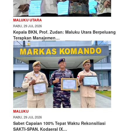
MALUKU UTARA
RABU, 29 JUL 2026
Kepala BKN, Prof. Zudan: Maluku Utara Berpeluang
Terapkan Manajemen…
MALUKU
RABU, 29 JUL 2026
Sabet Capaian 100% Tepat Waktu Rekonsiliasi
SAKTI-SPAN, Kodaeral IX…