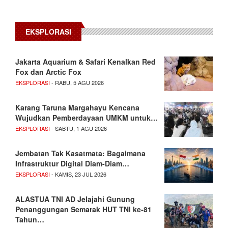
EKSPLORASI
Jakarta Aquarium & Safari Kenalkan Red
Fox dan Arctic Fox
EKSPLORASI
- RABU, 5 AGU 2026
Karang Taruna Margahayu Kencana
Wujudkan Pemberdayaan UMKM untuk…
EKSPLORASI
- SABTU, 1 AGU 2026
Jembatan Tak Kasatmata: Bagaimana
Infrastruktur Digital Diam-Diam…
EKSPLORASI
- KAMIS, 23 JUL 2026
ALASTUA TNI AD Jelajahi Gunung
Penanggungan Semarak HUT TNI ke-81
Tahun…