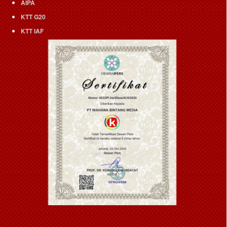
AIPA
KTT G20
KTT IAF