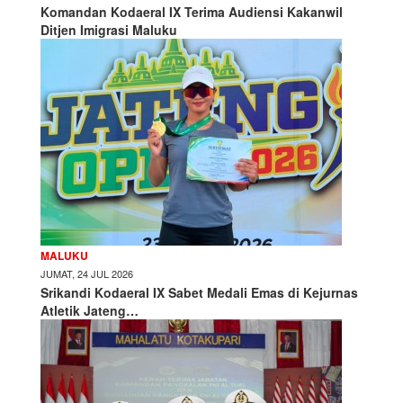
Komandan Kodaeral IX Terima Audiensi Kakanwil
Ditjen Imigrasi Maluku
MALUKU
JUMAT, 24 JUL 2026
Srikandi Kodaeral IX Sabet Medali Emas di Kejurnas
Atletik Jateng…