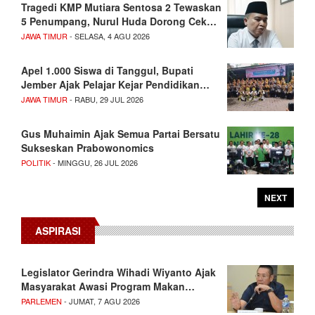
Tragedi KMP Mutiara Sentosa 2 Tewaskan
5 Penumpang, Nurul Huda Dorong Cek…
JAWA TIMUR
- SELASA, 4 AGU 2026
Apel 1.000 Siswa di Tanggul, Bupati
Jember Ajak Pelajar Kejar Pendidikan…
JAWA TIMUR
- RABU, 29 JUL 2026
Gus Muhaimin Ajak Semua Partai Bersatu
Sukseskan Prabowonomics
POLITIK
- MINGGU, 26 JUL 2026
NEXT
ASPIRASI
Legislator Gerindra Wihadi Wiyanto Ajak
Masyarakat Awasi Program Makan…
PARLEMEN
- JUMAT, 7 AGU 2026