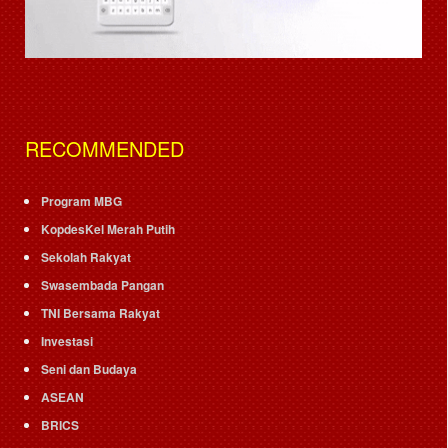
RECOMMENDED
Program MBG
KopdesKel Merah Putih
Sekolah Rakyat
Swasembada Pangan
TNI Bersama Rakyat
Investasi
Seni dan Budaya
ASEAN
BRICS