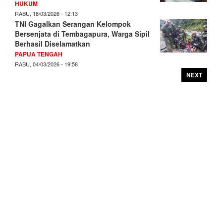
HUKUM
RABU, 18/03/2026 - 12:13
TNI Gagalkan Serangan Kelompok
Bersenjata di Tembagapura, Warga Sipil
Berhasil Diselamatkan
PAPUA TENGAH
RABU, 04/03/2026 - 19:58
NEXT