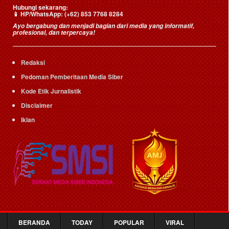
Hubungi sekarang:
HP/WhatsApp:
(+62) 853 7768 8284
📱
Ayo bergabung dan menjadi bagian dari media yang informatif,
profesional, dan terpercaya!
Redaksi
Pedoman Pemberitaan Media Siber
Kode Etik Jurnalistik
Disclaimer
Iklan
BERANDA
TODAY
POPULAR
VIRAL