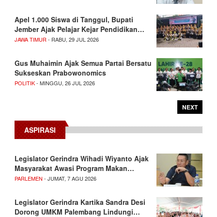
Apel 1.000 Siswa di Tanggul, Bupati
Jember Ajak Pelajar Kejar Pendidikan…
JAWA TIMUR
- RABU, 29 JUL 2026
Gus Muhaimin Ajak Semua Partai Bersatu
Sukseskan Prabowonomics
POLITIK
- MINGGU, 26 JUL 2026
NEXT
ASPIRASI
Legislator Gerindra Wihadi Wiyanto Ajak
Masyarakat Awasi Program Makan…
PARLEMEN
- JUMAT, 7 AGU 2026
Legislator Gerindra Kartika Sandra Desi
Dorong UMKM Palembang Lindungi…