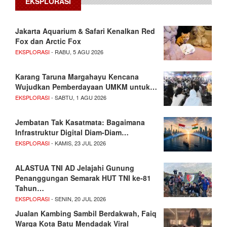
EKSPLORASI
Jakarta Aquarium & Safari Kenalkan Red
Fox dan Arctic Fox
EKSPLORASI
- RABU, 5 AGU 2026
Karang Taruna Margahayu Kencana
Wujudkan Pemberdayaan UMKM untuk…
EKSPLORASI
- SABTU, 1 AGU 2026
Jembatan Tak Kasatmata: Bagaimana
Infrastruktur Digital Diam-Diam…
EKSPLORASI
- KAMIS, 23 JUL 2026
ALASTUA TNI AD Jelajahi Gunung
Penanggungan Semarak HUT TNI ke-81
Tahun…
EKSPLORASI
- SENIN, 20 JUL 2026
Jualan Kambing Sambil Berdakwah, Faiq
Warga Kota Batu Mendadak Viral