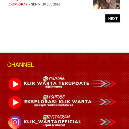
EKSPLORASI
- SENIN, 20 JUL 2026
NEXT
CHANNEL