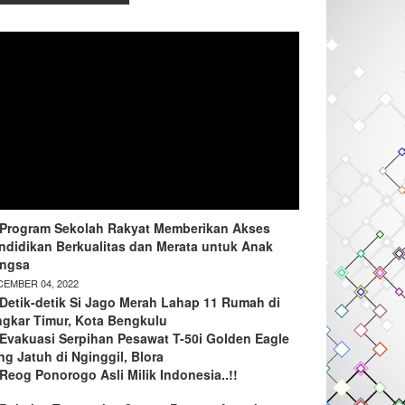
Program Sekolah Rakyat Memberikan Akses
ndidikan Berkualitas dan Merata untuk Anak
ngsa
EMBER 04, 2022
Detik-detik Si Jago Merah Lahap 11 Rumah di
ngkar Timur, Kota Bengkulu
Evakuasi Serpihan Pesawat T-50i Golden Eagle
ng Jatuh di Nginggil, Blora
Reog Ponorogo Asli Milik Indonesia..!!