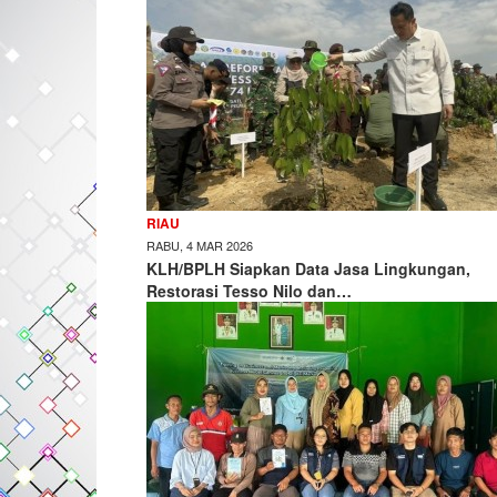
RIAU
RABU, 4 MAR 2026
KLH/BPLH Siapkan Data Jasa Lingkungan,
Restorasi Tesso Nilo dan…