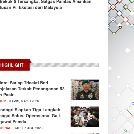
Bekuk 5 Tersangka, Satgas Pamtas Amankan
tusan Pil Ekstasi dari Malaysia
HIGHLIGHT
intel Satlap Tricakti Beri
njelasan Terkait Penanganan 53
n Pasir…
KUM
- KAMIS, 6 AGU 2026
ndagri Siapkan Tiga Langkah
bagai Solusi Operasional Gaji
gawai Pemda
SIONAL
- RABU, 5 AGU 2026