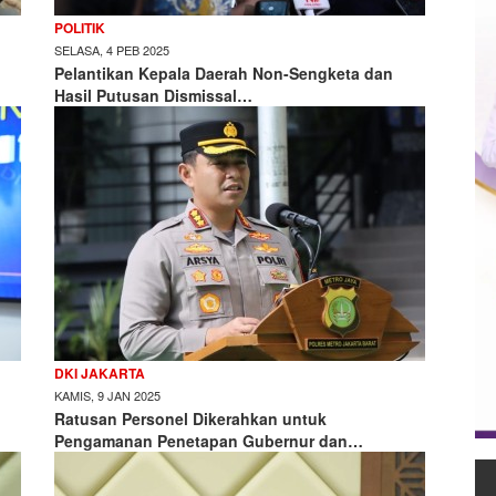
POLITIK
SELASA, 4 PEB 2025
Pelantikan Kepala Daerah Non-Sengketa dan
Hasil Putusan Dismissal…
DKI JAKARTA
KAMIS, 9 JAN 2025
Ratusan Personel Dikerahkan untuk
Pengamanan Penetapan Gubernur dan…