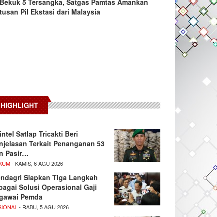
Bekuk 5 Tersangka, Satgas Pamtas Amankan
tusan Pil Ekstasi dari Malaysia
HIGHLIGHT
intel Satlap Tricakti Beri
njelasan Terkait Penanganan 53
n Pasir…
KUM
- KAMIS, 6 AGU 2026
ndagri Siapkan Tiga Langkah
bagai Solusi Operasional Gaji
gawai Pemda
SIONAL
- RABU, 5 AGU 2026