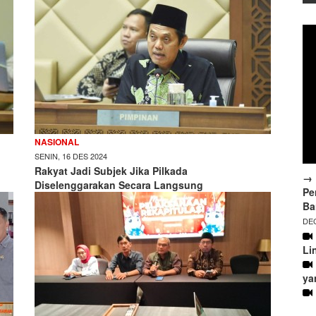
NASIONAL
SENIN, 16 DES 2024
Rakyat Jadi Subjek Jika Pilkada
→ 
Diselenggarakan Secara Langsung
Pe
Ba
DEC
Li
ya