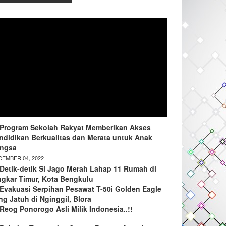
Program Sekolah Rakyat Memberikan Akses
ndidikan Berkualitas dan Merata untuk Anak
ngsa
EMBER 04, 2022
Detik-detik Si Jago Merah Lahap 11 Rumah di
ngkar Timur, Kota Bengkulu
Evakuasi Serpihan Pesawat T-50i Golden Eagle
ng Jatuh di Nginggil, Blora
Reog Ponorogo Asli Milik Indonesia..!!