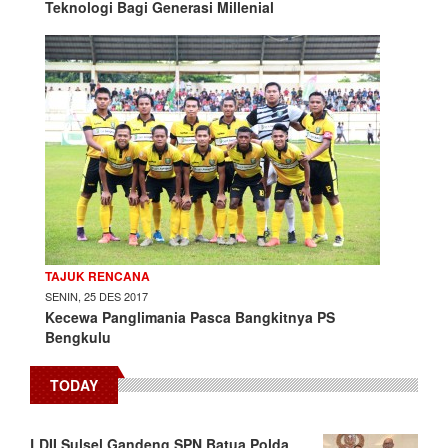
Teknologi Bagi Generasi Millenial
TAJUK RENCANA
SENIN, 25 DES 2017
Kecewa Panglimania Pasca Bangkitnya PS
Bengkulu
TODAY
LDII Sulsel Gandeng SPN Batua Polda