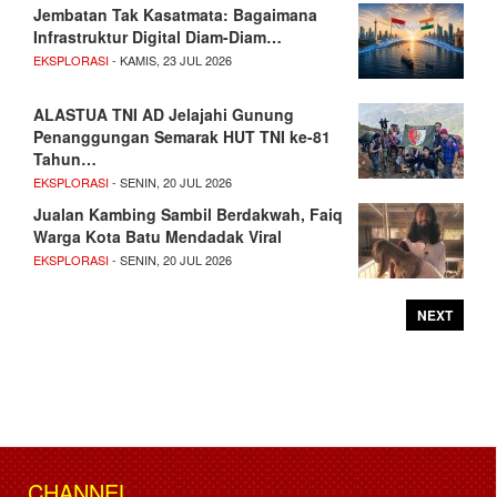
Jembatan Tak Kasatmata: Bagaimana
Infrastruktur Digital Diam-Diam…
EKSPLORASI
- KAMIS, 23 JUL 2026
ALASTUA TNI AD Jelajahi Gunung
Penanggungan Semarak HUT TNI ke-81
Tahun…
EKSPLORASI
- SENIN, 20 JUL 2026
Jualan Kambing Sambil Berdakwah, Faiq
Warga Kota Batu Mendadak Viral
EKSPLORASI
- SENIN, 20 JUL 2026
NEXT
CHANNEL