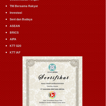
TNI Bersama Rakyat
Investasi
Seni dan Budaya
ASEAN
BRICS
AIPA
KTT G20
KTT IAF