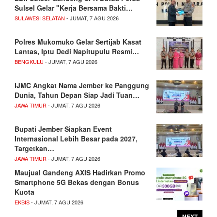
Sulsel Gelar "Kerja Bersama Bakti…
SULAWESI SELATAN
- JUMAT, 7 AGU 2026
Polres Mukomuko Gelar Sertijab Kasat
Lantas, Iptu Dedi Napitupulu Resmi…
BENGKULU
- JUMAT, 7 AGU 2026
IJMC Angkat Nama Jember ke Panggung
Dunia, Tahun Depan Siap Jadi Tuan…
JAWA TIMUR
- JUMAT, 7 AGU 2026
Bupati Jember Siapkan Event
Internasional Lebih Besar pada 2027,
Targetkan…
JAWA TIMUR
- JUMAT, 7 AGU 2026
Maujual Gandeng AXIS Hadirkan Promo
Smartphone 5G Bekas dengan Bonus
Kuota
EKBIS
- JUMAT, 7 AGU 2026
NEXT