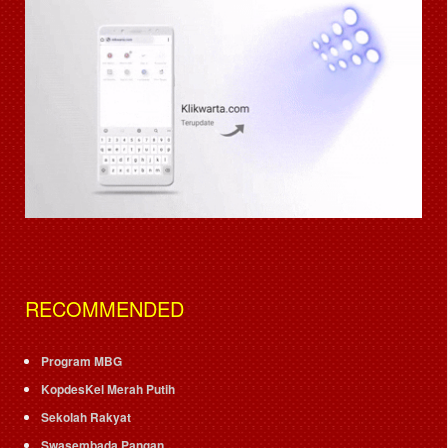
RECOMMENDED
Program MBG
KopdesKel Merah Putih
Sekolah Rakyat
Swasembada Pangan