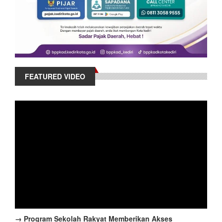
FEATURED VIDEO
→ Program Sekolah Rakyat Memberikan Akses