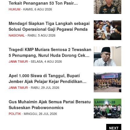
Terkait Penanganan 53 Ton Pasir…
HUKUM
- KAMIS, 6 AGU 2026
Mendagri Siapkan Tiga Langkah sebagai
Solusi Operasional Gaji Pegawai Pemda
NASIONAL
- RABU, 5 AGU 2026
Tragedi KMP Mutiara Sentosa 2 Tewaskan
5 Penumpang, Nurul Huda Dorong Cek…
JAWA TIMUR
- SELASA, 4 AGU 2026
Apel 1.000 Siswa di Tanggul, Bupati
Jember Ajak Pelajar Kejar Pendidikan…
JAWA TIMUR
- RABU, 29 JUL 2026
Gus Muhaimin Ajak Semua Partai Bersatu
Sukseskan Prabowonomics
POLITIK
- MINGGU, 26 JUL 2026
NEXT