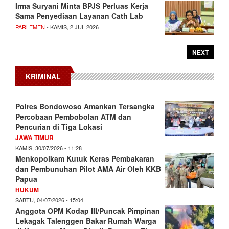
Irma Suryani Minta BPJS Perluas Kerja
Sama Penyediaan Layanan Cath Lab
PARLEMEN
- KAMIS, 2 JUL 2026
NEXT
KRIMINAL
Polres Bondowoso Amankan Tersangka
Percobaan Pembobolan ATM dan
Pencurian di Tiga Lokasi
JAWA TIMUR
KAMIS, 30/07/2026 - 11:28
Menkopolkam Kutuk Keras Pembakaran
dan Pembunuhan Pilot AMA Air Oleh KKB
Papua
HUKUM
SABTU, 04/07/2026 - 15:04
Anggota OPM Kodap III/Puncak Pimpinan
Lekagak Talenggen Bakar Rumah Warga