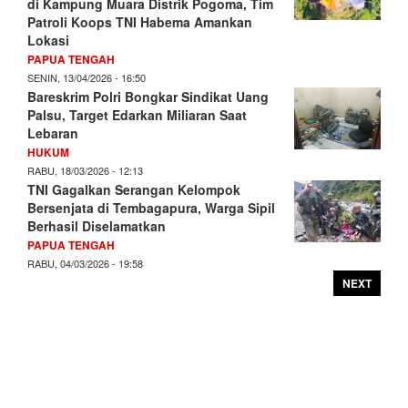
di Kampung Muara Distrik Pogoma, Tim
Patroli Koops TNI Habema Amankan
Lokasi
PAPUA TENGAH
SENIN, 13/04/2026 - 16:50
Bareskrim Polri Bongkar Sindikat Uang
Palsu, Target Edarkan Miliaran Saat
Lebaran
HUKUM
RABU, 18/03/2026 - 12:13
TNI Gagalkan Serangan Kelompok
Bersenjata di Tembagapura, Warga Sipil
Berhasil Diselamatkan
PAPUA TENGAH
RABU, 04/03/2026 - 19:58
NEXT