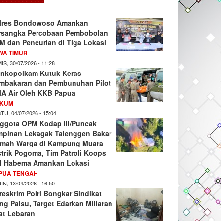
lres Bondowoso Amankan
rsangka Percobaan Pembobolan
M dan Pencurian di Tiga Lokasi
WA TIMUR
IS, 30/07/2026 - 11:28
nkopolkam Kutuk Keras
mbakaran dan Pembunuhan Pilot
A Air Oleh KKB Papua
KUM
TU, 04/07/2026 - 15:04
ggota OPM Kodap III/Puncak
mpinan Lekagak Talenggen Bakar
mah Warga di Kampung Muara
strik Pogoma, Tim Patroli Koops
I Habema Amankan Lokasi
PUA TENGAH
IN, 13/04/2026 - 16:50
reskrim Polri Bongkar Sindikat
ng Palsu, Target Edarkan Miliaran
at Lebaran