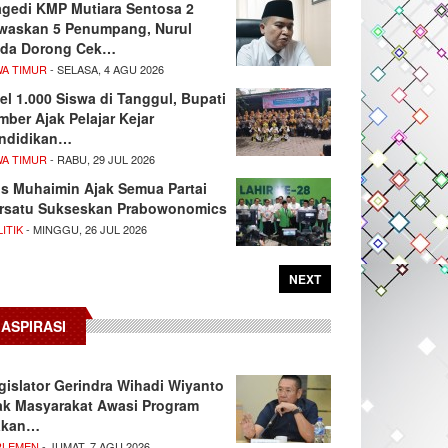
agedi KMP Mutiara Sentosa 2
waskan 5 Penumpang, Nurul
da Dorong Cek…
WA TIMUR
- SELASA, 4 AGU 2026
el 1.000 Siswa di Tanggul, Bupati
mber Ajak Pelajar Kejar
ndidikan…
WA TIMUR
- RABU, 29 JUL 2026
s Muhaimin Ajak Semua Partai
rsatu Sukseskan Prabowonomics
ITIK
- MINGGU, 26 JUL 2026
NEXT
ASPIRASI
gislator Gerindra Wihadi Wiyanto
ak Masyarakat Awasi Program
akan…
RLEMEN
- JUMAT, 7 AGU 2026