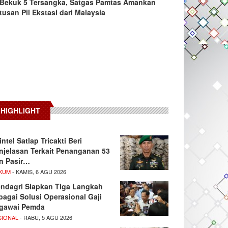
Bekuk 5 Tersangka, Satgas Pamtas Amankan
tusan Pil Ekstasi dari Malaysia
HIGHLIGHT
intel Satlap Tricakti Beri
njelasan Terkait Penanganan 53
n Pasir…
KUM
- KAMIS, 6 AGU 2026
ndagri Siapkan Tiga Langkah
bagai Solusi Operasional Gaji
gawai Pemda
SIONAL
- RABU, 5 AGU 2026