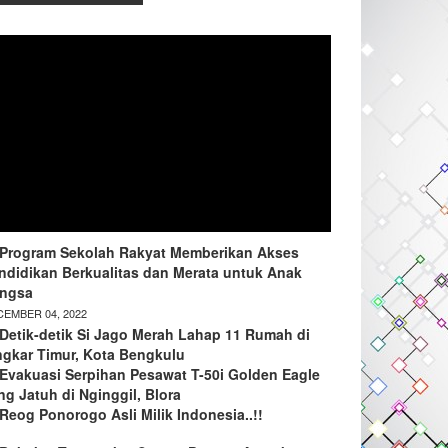
Program Sekolah Rakyat Memberikan Akses
ndidikan Berkualitas dan Merata untuk Anak
ngsa
EMBER 04, 2022
Detik-detik Si Jago Merah Lahap 11 Rumah di
ngkar Timur, Kota Bengkulu
Evakuasi Serpihan Pesawat T-50i Golden Eagle
ng Jatuh di Nginggil, Blora
Reog Ponorogo Asli Milik Indonesia..!!