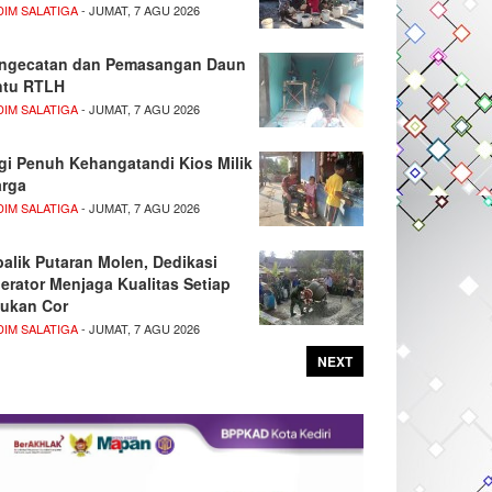
DIM SALATIGA
- JUMAT, 7 AGU 2026
ngecatan dan Pemasangan Daun
ntu RTLH
DIM SALATIGA
- JUMAT, 7 AGU 2026
gi Penuh Kehangatandi Kios Milik
rga
DIM SALATIGA
- JUMAT, 7 AGU 2026
balik Putaran Molen, Dedikasi
erator Menjaga Kualitas Setiap
ukan Cor
DIM SALATIGA
- JUMAT, 7 AGU 2026
NEXT