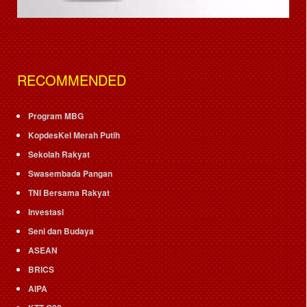
RECOMMENDED
Program MBG
KopdesKel Merah Putih
Sekolah Rakyat
Swasembada Pangan
TNI Bersama Rakyat
Investasi
Seni dan Budaya
ASEAN
BRICS
AIPA