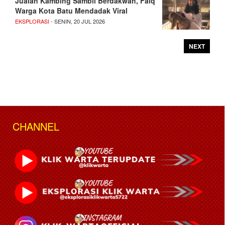
Jualan Kambing Sambil Berdakwah, Faiq
Warga Kota Batu Mendadak Viral
EKSPLORASI
- SENIN, 20 JUL 2026
NEXT
CHANNEL