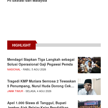
Pil Ekstasi dari Malaysia
HIGHLIGHT
Mendagri Siapkan Tiga Langkah sebagai
Solusi Operasional Gaji Pegawai Pemda
NASIONAL
- RABU, 5 AGU 2026
Tragedi KMP Mutiara Sentosa 2 Tewaskan
5 Penumpang, Nurul Huda Dorong Cek…
JAWA TIMUR
- SELASA, 4 AGU 2026
Apel 1.000 Siswa di Tanggul, Bupati
Jember Ajak Pelajar Kejar Pendidikan…