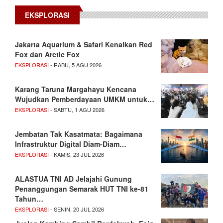
EKSPLORASI
Jakarta Aquarium & Safari Kenalkan Red
Fox dan Arctic Fox
EKSPLORASI
- RABU, 5 AGU 2026
Karang Taruna Margahayu Kencana
Wujudkan Pemberdayaan UMKM untuk…
EKSPLORASI
- SABTU, 1 AGU 2026
Jembatan Tak Kasatmata: Bagaimana
Infrastruktur Digital Diam-Diam…
EKSPLORASI
- KAMIS, 23 JUL 2026
ALASTUA TNI AD Jelajahi Gunung
Penanggungan Semarak HUT TNI ke-81
Tahun…
EKSPLORASI
- SENIN, 20 JUL 2026