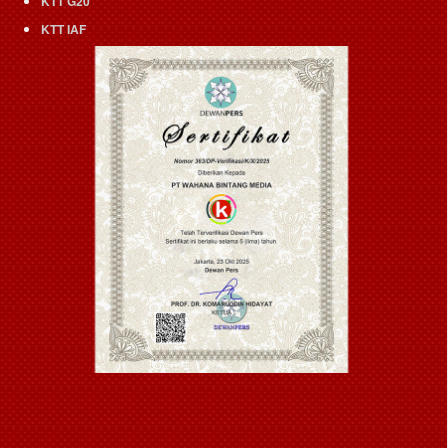
KTT G20
KTT IAF