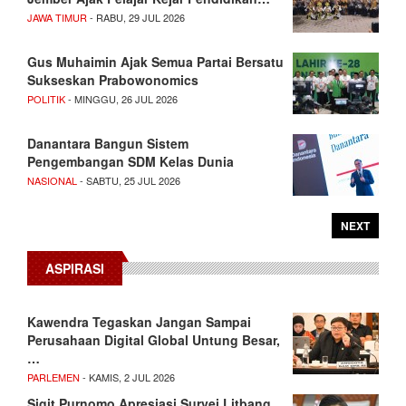
JAWA TIMUR
- RABU, 29 JUL 2026
Gus Muhaimin Ajak Semua Partai Bersatu
Sukseskan Prabowonomics
POLITIK
- MINGGU, 26 JUL 2026
Danantara Bangun Sistem
Pengembangan SDM Kelas Dunia
NASIONAL
- SABTU, 25 JUL 2026
NEXT
ASPIRASI
Kawendra Tegaskan Jangan Sampai
Perusahaan Digital Global Untung Besar,
…
PARLEMEN
- KAMIS, 2 JUL 2026
Sigit Purnomo Apresiasi Survei Litbang