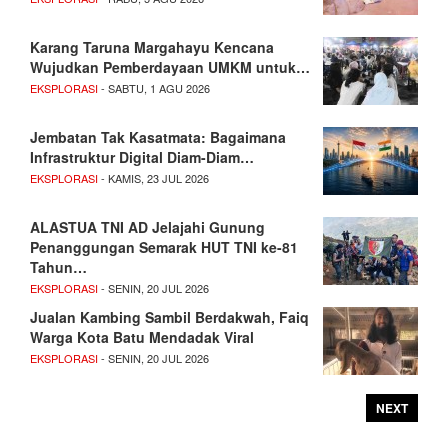
Karang Taruna Margahayu Kencana
Wujudkan Pemberdayaan UMKM untuk…
EKSPLORASI
- SABTU, 1 AGU 2026
Jembatan Tak Kasatmata: Bagaimana
Infrastruktur Digital Diam-Diam…
EKSPLORASI
- KAMIS, 23 JUL 2026
ALASTUA TNI AD Jelajahi Gunung
Penanggungan Semarak HUT TNI ke-81
Tahun…
EKSPLORASI
- SENIN, 20 JUL 2026
Jualan Kambing Sambil Berdakwah, Faiq
Warga Kota Batu Mendadak Viral
EKSPLORASI
- SENIN, 20 JUL 2026
NEXT