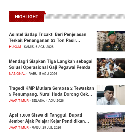
HIGHLIGHT
Asintel Satlap Tricakti Beri Penjelasan
Terkait Penanganan 53 Ton Pasir…
HUKUM
- KAMIS, 6 AGU 2026
Mendagri Siapkan Tiga Langkah sebagai
Solusi Operasional Gaji Pegawai Pemda
NASIONAL
- RABU, 5 AGU 2026
Tragedi KMP Mutiara Sentosa 2 Tewaskan
5 Penumpang, Nurul Huda Dorong Cek…
JAWA TIMUR
- SELASA, 4 AGU 2026
Apel 1.000 Siswa di Tanggul, Bupati
Jember Ajak Pelajar Kejar Pendidikan…
JAWA TIMUR
- RABU, 29 JUL 2026