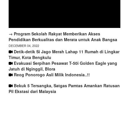
→ Program Sekolah Rakyat Memberikan Akses
Pendidikan Berkualitas dan Merata untuk Anak Bangsa
DECEMBER 04, 2022
Detik-detik Si Jago Merah Lahap 11 Rumah di Lingkar
Timur, Kota Bengkulu
Evakuasi Serpihan Pesawat T-50i Golden Eagle yang
Jatuh di Nginggil, Blora
Reog Ponorogo Asli Milik Indonesia..!!
Bekuk 5 Tersangka, Satgas Pamtas Amankan Ratusan
Pil Ekstasi dari Malaysia