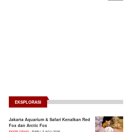
EKSPLORASI
Jakarta Aquarium & Safari Kenalkan Red
Fox dan Arctic Fox
EKSPLORASI
- RABU, 5 AGU 2026