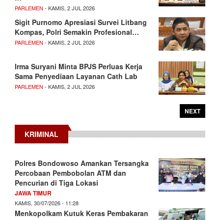
PARLEMEN
- KAMIS, 2 JUL 2026
Sigit Purnomo Apresiasi Survei Litbang
Kompas, Polri Semakin Profesional…
PARLEMEN
- KAMIS, 2 JUL 2026
Irma Suryani Minta BPJS Perluas Kerja
Sama Penyediaan Layanan Cath Lab
PARLEMEN
- KAMIS, 2 JUL 2026
NEXT
KRIMINAL
Polres Bondowoso Amankan Tersangka
Percobaan Pembobolan ATM dan
Pencurian di Tiga Lokasi
JAWA TIMUR
KAMIS, 30/07/2026 - 11:28
Menkopolkam Kutuk Keras Pembakaran