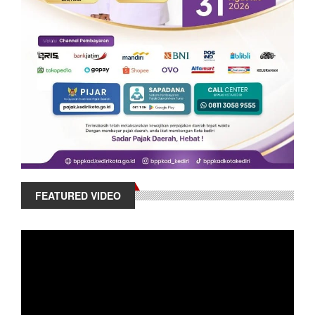
FEATURED VIDEO