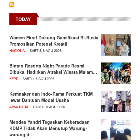
TODAY
Wamen Ekraf Dukung Gamifikasi RI-Rusia
Promosikan Potensi Kreatif
NASIONAL
- SABTU, 8 AGU 2026
Bintan Resorts Night Parade Resmi
Dibuka, Hadirkan Atraksi Wisata Malam…
KEPRI
- SABTU, 8 AGU 2026
Kemnaker dan Indo-Rama Perkuat TKM
lewat Bantuan Modal Usaha
JAWA BARAT
- SABTU, 8 AGU 2026
Mendes Yandri Tegaskan Keberadaan
KDMP Tidak Akan Menutup Warung-
warung di…