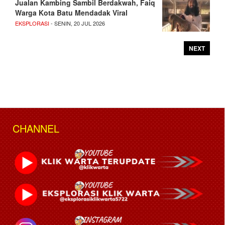
Jualan Kambing Sambil Berdakwah, Faiq
Warga Kota Batu Mendadak Viral
EKSPLORASI
- SENIN, 20 JUL 2026
NEXT
CHANNEL