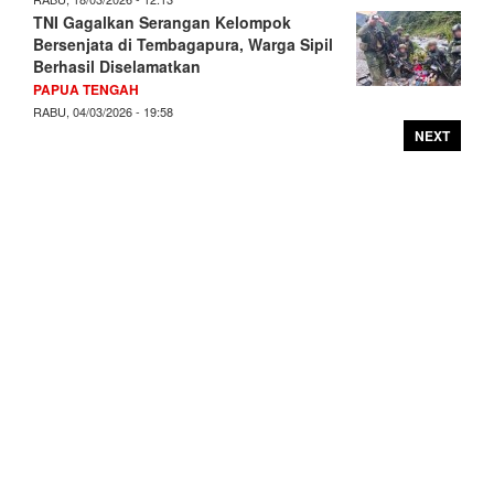
TNI Gagalkan Serangan Kelompok
Bersenjata di Tembagapura, Warga Sipil
Berhasil Diselamatkan
PAPUA TENGAH
RABU, 04/03/2026 - 19:58
NEXT