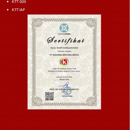
KTT G20
KTT IAF