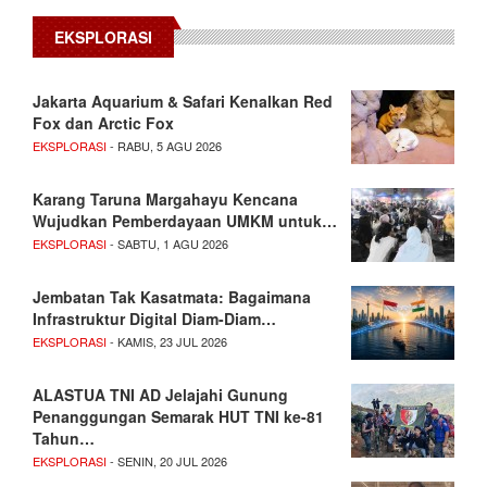
EKSPLORASI
Jakarta Aquarium & Safari Kenalkan Red
Fox dan Arctic Fox
EKSPLORASI
- RABU, 5 AGU 2026
Karang Taruna Margahayu Kencana
Wujudkan Pemberdayaan UMKM untuk…
EKSPLORASI
- SABTU, 1 AGU 2026
Jembatan Tak Kasatmata: Bagaimana
Infrastruktur Digital Diam-Diam…
EKSPLORASI
- KAMIS, 23 JUL 2026
ALASTUA TNI AD Jelajahi Gunung
Penanggungan Semarak HUT TNI ke-81
Tahun…
EKSPLORASI
- SENIN, 20 JUL 2026