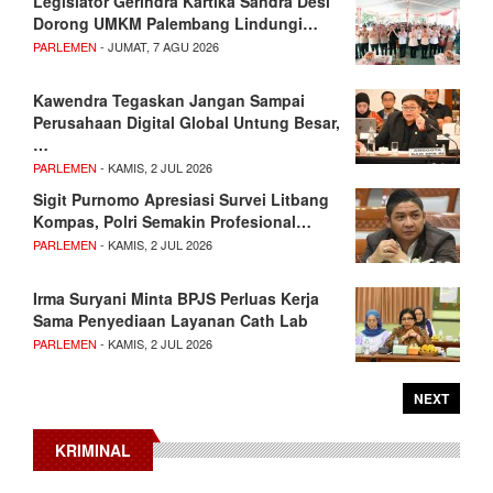
Legislator Gerindra Kartika Sandra Desi
Dorong UMKM Palembang Lindungi…
PARLEMEN
- JUMAT, 7 AGU 2026
Kawendra Tegaskan Jangan Sampai
Perusahaan Digital Global Untung Besar,
…
PARLEMEN
- KAMIS, 2 JUL 2026
Sigit Purnomo Apresiasi Survei Litbang
Kompas, Polri Semakin Profesional…
PARLEMEN
- KAMIS, 2 JUL 2026
Irma Suryani Minta BPJS Perluas Kerja
Sama Penyediaan Layanan Cath Lab
PARLEMEN
- KAMIS, 2 JUL 2026
NEXT
KRIMINAL