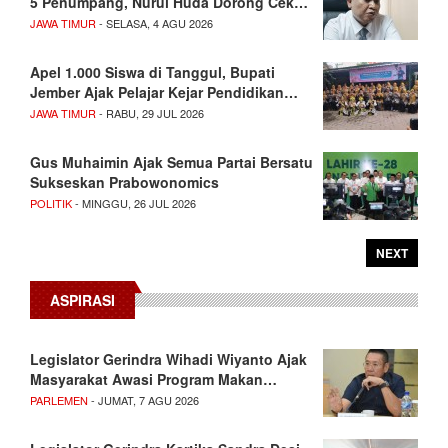
5 Penumpang, Nurul Huda Dorong Cek…
JAWA TIMUR
- SELASA, 4 AGU 2026
Apel 1.000 Siswa di Tanggul, Bupati
Jember Ajak Pelajar Kejar Pendidikan…
JAWA TIMUR
- RABU, 29 JUL 2026
Gus Muhaimin Ajak Semua Partai Bersatu
Sukseskan Prabowonomics
POLITIK
- MINGGU, 26 JUL 2026
NEXT
ASPIRASI
Legislator Gerindra Wihadi Wiyanto Ajak
Masyarakat Awasi Program Makan…
PARLEMEN
- JUMAT, 7 AGU 2026