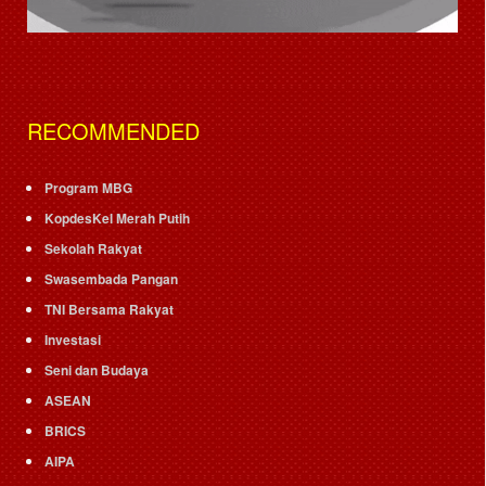
RECOMMENDED
Program MBG
KopdesKel Merah Putih
Sekolah Rakyat
Swasembada Pangan
TNI Bersama Rakyat
Investasi
Seni dan Budaya
ASEAN
BRICS
AIPA