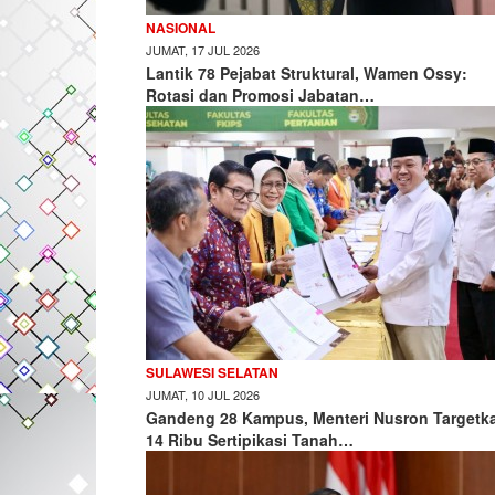
NASIONAL
JUMAT, 17 JUL 2026
Lantik 78 Pejabat Struktural, Wamen Ossy:
Rotasi dan Promosi Jabatan…
SULAWESI SELATAN
JUMAT, 10 JUL 2026
Gandeng 28 Kampus, Menteri Nusron Targetk
14 Ribu Sertipikasi Tanah…