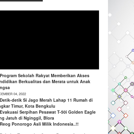
Program Sekolah Rakyat Memberikan Akses
ndidikan Berkualitas dan Merata untuk Anak
ngsa
EMBER 04, 2022
Detik-detik Si Jago Merah Lahap 11 Rumah di
ngkar Timur, Kota Bengkulu
Evakuasi Serpihan Pesawat T-50i Golden Eagle
ng Jatuh di Nginggil, Blora
Reog Ponorogo Asli Milik Indonesia..!!