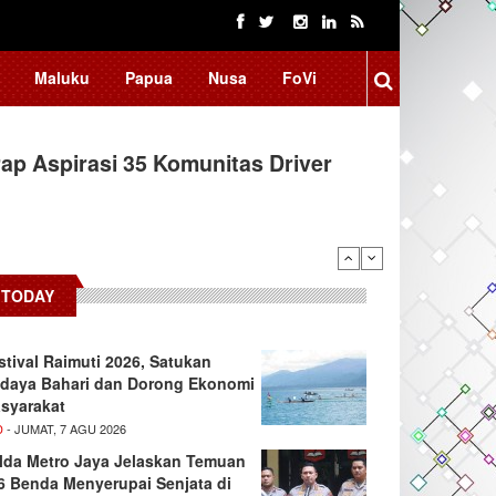
Maluku
Papua
Nusa
FoVi
ap Aspirasi 35 Komunitas Driver
TODAY
stival Raimuti 2026, Satukan
daya Bahari dan Dorong Ekonomi
syarakat
D
- JUMAT, 7 AGU 2026
lda Metro Jaya Jelaskan Temuan
6 Benda Menyerupai Senjata di