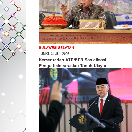
SULAWESI SELATAN
JUMAT, 31 JUL 2026
Kementerian ATR/BPN Sosialisasi
Pengadministrasian Tanah Ulayat…