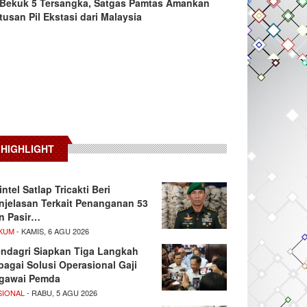
Bekuk 5 Tersangka, Satgas Pamtas Amankan
tusan Pil Ekstasi dari Malaysia
HIGHLIGHT
intel Satlap Tricakti Beri
njelasan Terkait Penanganan 53
n Pasir…
KUM
- KAMIS, 6 AGU 2026
ndagri Siapkan Tiga Langkah
bagai Solusi Operasional Gaji
gawai Pemda
SIONAL
- RABU, 5 AGU 2026