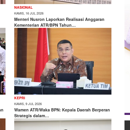
NASIONAL
KAMIS, 16 JUL 2026
Menteri Nusron Laporkan Realisasi Anggaran
Kementerian ATR/BPN Tahun…
KEPRI
KAMIS, 9 JUL 2026
an
Wamen ATR/Waka BPN: Kepala Daerah Berperan
Strategis dalam…