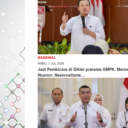
NASIONAL
RABU, 1 JUL 2026
Jadi Pembicara di Diklat pratama GMPK, Mente
Nusron: Nasionalisme…