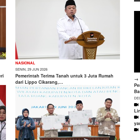
NASIONAL
SENIN, 29 JUN 2026
ri
Pemerintah Terima Tanah untuk 3 Juta Rumah
→ 
dari Lippo Cikarang,…
Pe
Ba
DEC
Li
ya