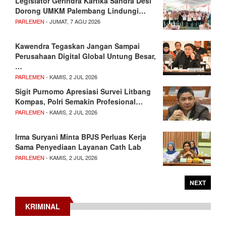
Legislator Gerindra Kartika Sandra Desi
Dorong UMKM Palembang Lindungi…
PARLEMEN
- JUMAT, 7 AGU 2026
Kawendra Tegaskan Jangan Sampai
Perusahaan Digital Global Untung Besar,
…
PARLEMEN
- KAMIS, 2 JUL 2026
Sigit Purnomo Apresiasi Survei Litbang
Kompas, Polri Semakin Profesional…
PARLEMEN
- KAMIS, 2 JUL 2026
Irma Suryani Minta BPJS Perluas Kerja
Sama Penyediaan Layanan Cath Lab
PARLEMEN
- KAMIS, 2 JUL 2026
NEXT
KRIMINAL