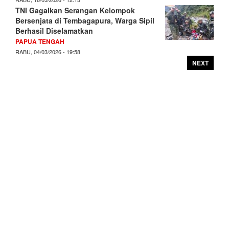
TNI Gagalkan Serangan Kelompok
Bersenjata di Tembagapura, Warga Sipil
Berhasil Diselamatkan
PAPUA TENGAH
RABU, 04/03/2026 - 19:58
NEXT