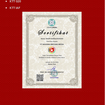
KTT G20
KTT IAF