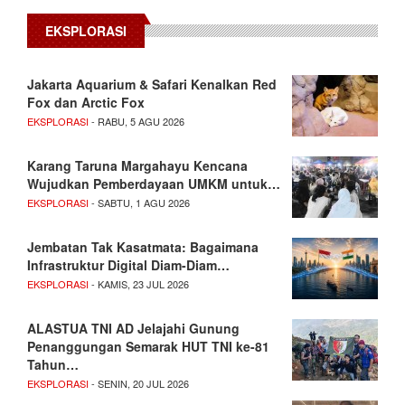
EKSPLORASI
Jakarta Aquarium & Safari Kenalkan Red
Fox dan Arctic Fox
EKSPLORASI
- RABU, 5 AGU 2026
Karang Taruna Margahayu Kencana
Wujudkan Pemberdayaan UMKM untuk…
EKSPLORASI
- SABTU, 1 AGU 2026
Jembatan Tak Kasatmata: Bagaimana
Infrastruktur Digital Diam-Diam…
EKSPLORASI
- KAMIS, 23 JUL 2026
ALASTUA TNI AD Jelajahi Gunung
Penanggungan Semarak HUT TNI ke-81
Tahun…
EKSPLORASI
- SENIN, 20 JUL 2026