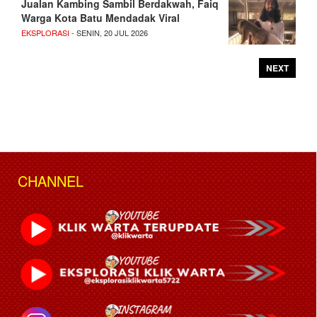
Jualan Kambing Sambil Berdakwah, Faiq
Warga Kota Batu Mendadak Viral
EKSPLORASI
- SENIN, 20 JUL 2026
NEXT
CHANNEL