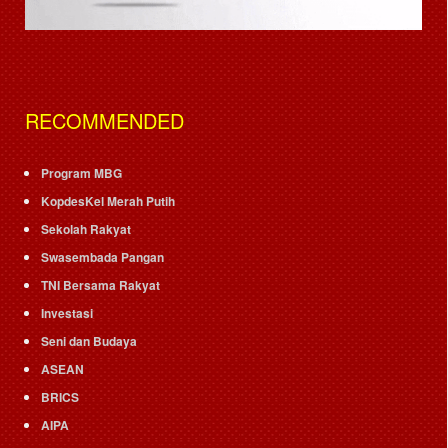
RECOMMENDED
Program MBG
KopdesKel Merah Putih
Sekolah Rakyat
Swasembada Pangan
TNI Bersama Rakyat
Investasi
Seni dan Budaya
ASEAN
BRICS
AIPA