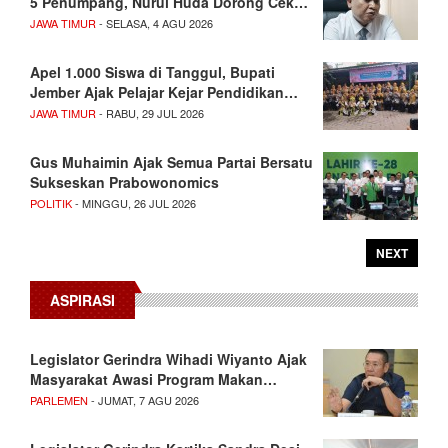
5 Penumpang, Nurul Huda Dorong Cek…
JAWA TIMUR
- SELASA, 4 AGU 2026
Apel 1.000 Siswa di Tanggul, Bupati
Jember Ajak Pelajar Kejar Pendidikan…
JAWA TIMUR
- RABU, 29 JUL 2026
Gus Muhaimin Ajak Semua Partai Bersatu
Sukseskan Prabowonomics
POLITIK
- MINGGU, 26 JUL 2026
NEXT
ASPIRASI
Legislator Gerindra Wihadi Wiyanto Ajak
Masyarakat Awasi Program Makan…
PARLEMEN
- JUMAT, 7 AGU 2026