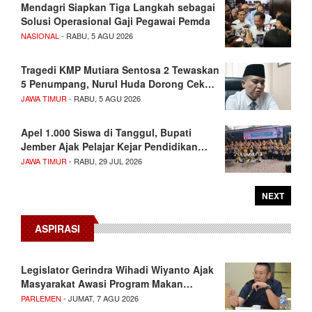
Mendagri Siapkan Tiga Langkah sebagai
Solusi Operasional Gaji Pegawai Pemda
NASIONAL
- RABU, 5 AGU 2026
Tragedi KMP Mutiara Sentosa 2 Tewaskan
5 Penumpang, Nurul Huda Dorong Cek…
JAWA TIMUR
- RABU, 5 AGU 2026
Apel 1.000 Siswa di Tanggul, Bupati
Jember Ajak Pelajar Kejar Pendidikan…
JAWA TIMUR
- RABU, 29 JUL 2026
NEXT
ASPIRASI
Legislator Gerindra Wihadi Wiyanto Ajak
Masyarakat Awasi Program Makan…
PARLEMEN
- JUMAT, 7 AGU 2026