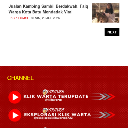
Jualan Kambing Sambil Berdakwah, Faiq
Warga Kota Batu Mendadak Viral
EKSPLORASI
- SENIN, 20 JUL 2026
NEXT
CHANNEL