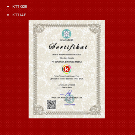
KTT G20
KTT IAF