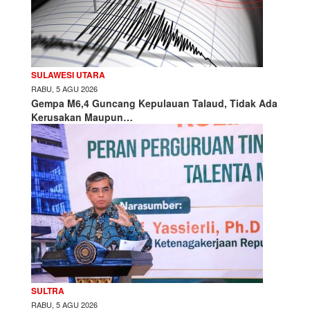
SULAWESI UTARA
RABU, 5 AGU 2026
Gempa M6,4 Guncang Kepulauan Talaud, Tidak Ada
Kerusakan Maupun…
SULTRA
RABU, 5 AGU 2026