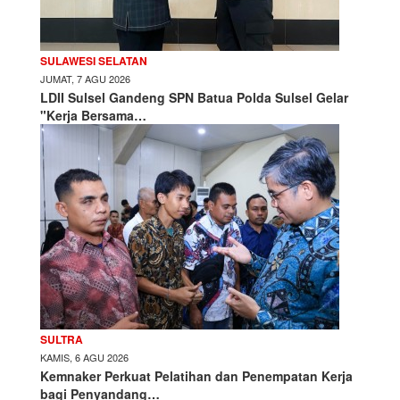
SULAWESI SELATAN
JUMAT, 7 AGU 2026
LDII Sulsel Gandeng SPN Batua Polda Sulsel Gelar
"Kerja Bersama…
SULTRA
KAMIS, 6 AGU 2026
Kemnaker Perkuat Pelatihan dan Penempatan Kerja
bagi Penyandang…