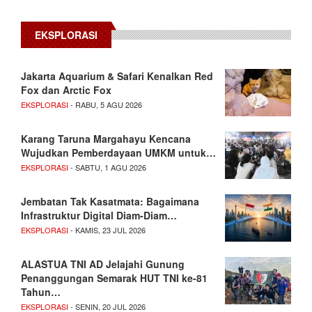
EKSPLORASI
Jakarta Aquarium & Safari Kenalkan Red
Fox dan Arctic Fox
EKSPLORASI
- RABU, 5 AGU 2026
Karang Taruna Margahayu Kencana
Wujudkan Pemberdayaan UMKM untuk…
EKSPLORASI
- SABTU, 1 AGU 2026
Jembatan Tak Kasatmata: Bagaimana
Infrastruktur Digital Diam-Diam…
EKSPLORASI
- KAMIS, 23 JUL 2026
ALASTUA TNI AD Jelajahi Gunung
Penanggungan Semarak HUT TNI ke-81
Tahun…
EKSPLORASI
- SENIN, 20 JUL 2026