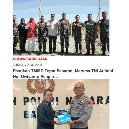
SULAWESI SELATAN
JUMAT, 7 AGU 2026
Pastikan TMMD Tepat Sasaran, Marsma TNI Arifaini
Nur Dwiyanto Pimpin…