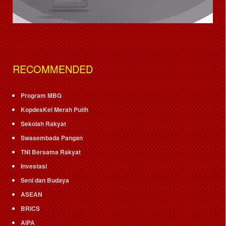
RECOMMENDED
Program MBG
KopdesKel Merah Putih
Sekolah Rakyat
Swasembada Pangan
TNI Bersama Rakyat
Investasi
Seni dan Budaya
ASEAN
BRICS
AIPA