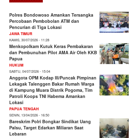
Polres Bondowoso Amankan Tersangka
Percobaan Pembobolan ATM dan
Pencurian di Tiga Lokasi
JAWA TIMUR
KAMIS, 30/07/2026 - 11:28
Menkopolkam Kutuk Keras Pembakaran
dan Pembunuhan Pilot AMA Air Oleh KKB
Papua
HUKUM
SABTU, 04/07/2026 - 15:04
Anggota OPM Kodap III/Puncak Pimpinan
Lekagak Talenggen Bakar Rumah Warga
di Kampung Muara Distrik Pogoma, Tim
Patroli Koops TNI Habema Amankan
Lokasi
PAPUA TENGAH
SENIN, 13/04/2026 - 16:50
Bareskrim Polri Bongkar Sindikat Uang
Palsu, Target Edarkan Miliaran Saat
Lebaran