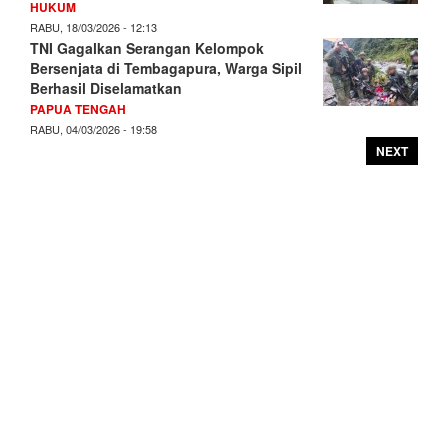
HUKUM
RABU, 18/03/2026 - 12:13
TNI Gagalkan Serangan Kelompok
Bersenjata di Tembagapura, Warga Sipil
Berhasil Diselamatkan
PAPUA TENGAH
RABU, 04/03/2026 - 19:58
NEXT