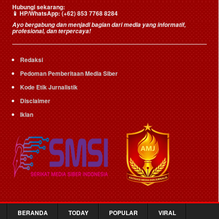
Hubungi sekarang:
HP/WhatsApp:
(+62) 853 7768 8284
📱
Ayo bergabung dan menjadi bagian dari media yang informatif,
profesional, dan terpercaya!
Redaksi
Pedoman Pemberitaan Media Siber
Kode Etik Jurnalistik
Disclaimer
Iklan
BERANDA
TODAY
POPULAR
VIRAL