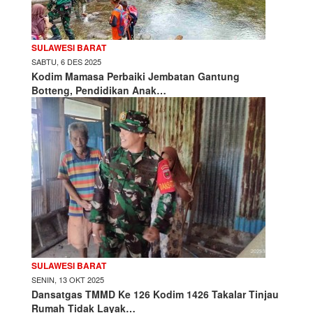
SULAWESI BARAT
SABTU, 6 DES 2025
Kodim Mamasa Perbaiki Jembatan Gantung
Botteng, Pendidikan Anak…
SULAWESI BARAT
SENIN, 13 OKT 2025
Dansatgas TMMD Ke 126 Kodim 1426 Takalar Tinjau
Rumah Tidak Layak…