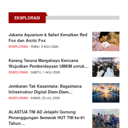
EKSPLORASI
Jakarta Aquarium & Safari Kenalkan Red
Fox dan Arctic Fox
EKSPLORASI
- RABU, 5 AGU 2026
Karang Taruna Margahayu Kencana
Wujudkan Pemberdayaan UMKM untuk…
EKSPLORASI
- SABTU, 1 AGU 2026
Jembatan Tak Kasatmata: Bagaimana
Infrastruktur Digital Diam-Diam…
EKSPLORASI
- KAMIS, 23 JUL 2026
ALASTUA TNI AD Jelajahi Gunung
Penanggungan Semarak HUT TNI ke-81
Tahun…