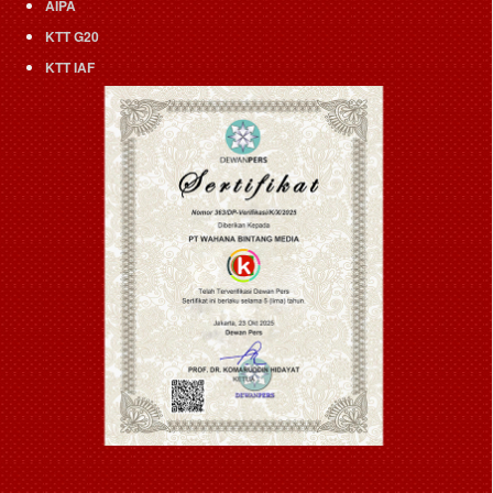
AIPA
KTT G20
KTT IAF