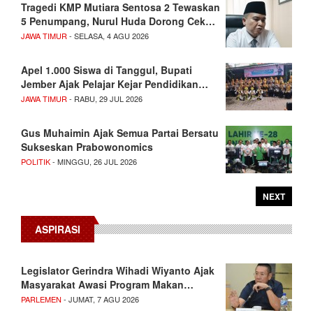
Tragedi KMP Mutiara Sentosa 2 Tewaskan
5 Penumpang, Nurul Huda Dorong Cek…
JAWA TIMUR
- SELASA, 4 AGU 2026
Apel 1.000 Siswa di Tanggul, Bupati
Jember Ajak Pelajar Kejar Pendidikan…
JAWA TIMUR
- RABU, 29 JUL 2026
Gus Muhaimin Ajak Semua Partai Bersatu
Sukseskan Prabowonomics
POLITIK
- MINGGU, 26 JUL 2026
NEXT
ASPIRASI
Legislator Gerindra Wihadi Wiyanto Ajak
Masyarakat Awasi Program Makan…
PARLEMEN
- JUMAT, 7 AGU 2026