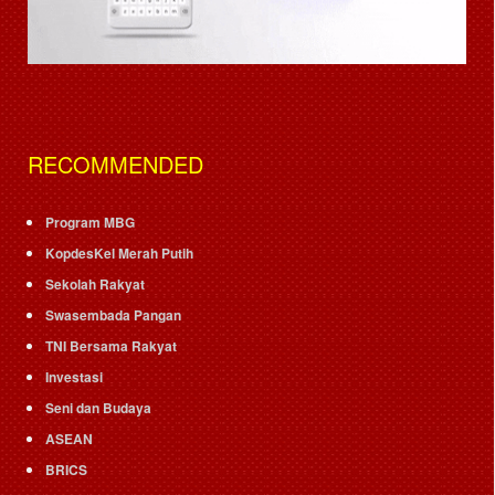
RECOMMENDED
Program MBG
KopdesKel Merah Putih
Sekolah Rakyat
Swasembada Pangan
TNI Bersama Rakyat
Investasi
Seni dan Budaya
ASEAN
BRICS