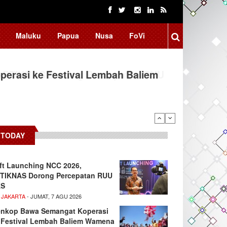
Maluku
Papua
Nusa
FoVi
erasi ke Festival Lembah Baliem
TODAY
ft Launching NCC 2026,
TIKNAS Dorong Percepatan RUU
KS
 JAKARTA
- JUMAT, 7 AGU 2026
nkop Bawa Semangat Koperasi
 Festival Lembah Baliem Wamena