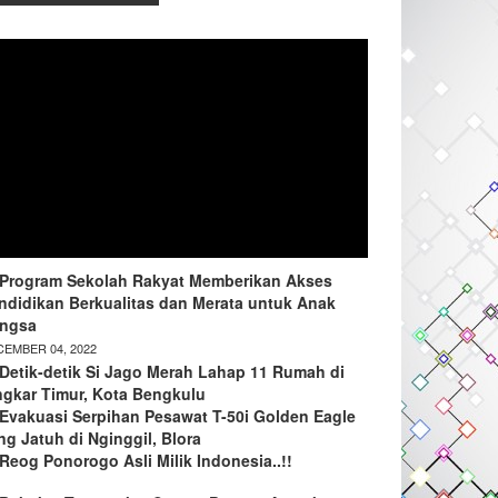
Program Sekolah Rakyat Memberikan Akses
ndidikan Berkualitas dan Merata untuk Anak
ngsa
EMBER 04, 2022
Detik-detik Si Jago Merah Lahap 11 Rumah di
ngkar Timur, Kota Bengkulu
Evakuasi Serpihan Pesawat T-50i Golden Eagle
ng Jatuh di Nginggil, Blora
Reog Ponorogo Asli Milik Indonesia..!!