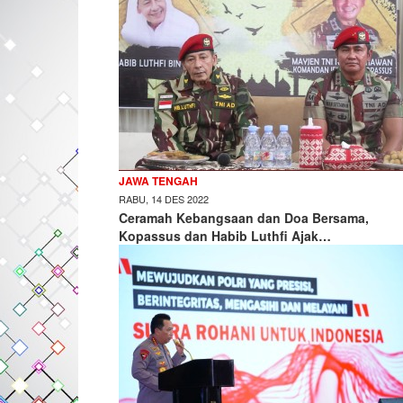
JAWA TENGAH
RABU, 14 DES 2022
Ceramah Kebangsaan dan Doa Bersama,
Kopassus dan Habib Luthfi Ajak…