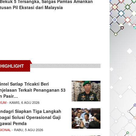
Bekuk 5 Tersangka, Satgas Pamtas Amankan
tusan Pil Ekstasi dari Malaysia
HIGHLIGHT
intel Satlap Tricakti Beri
njelasan Terkait Penanganan 53
n Pasir…
KUM
- KAMIS, 6 AGU 2026
ndagri Siapkan Tiga Langkah
bagai Solusi Operasional Gaji
gawai Pemda
SIONAL
- RABU, 5 AGU 2026