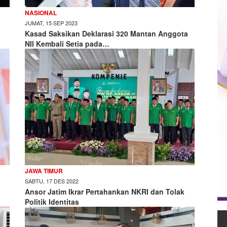
NASIONAL
JUMAT, 15 SEP 2023
Kasad Saksikan Deklarasi 320 Mantan Anggota
NII Kembali Setia pada…
JAWA TIMUR
SABTU, 17 DES 2022
Ansor Jatim Ikrar Pertahankan NKRI dan Tolak
Politik Identitas