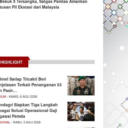
Bekuk 5 Tersangka, Satgas Pamtas Amankan
tusan Pil Ekstasi dari Malaysia
HIGHLIGHT
intel Satlap Tricakti Beri
njelasan Terkait Penanganan 53
n Pasir…
KUM
- KAMIS, 6 AGU 2026
ndagri Siapkan Tiga Langkah
bagai Solusi Operasional Gaji
gawai Pemda
SIONAL
- RABU, 5 AGU 2026