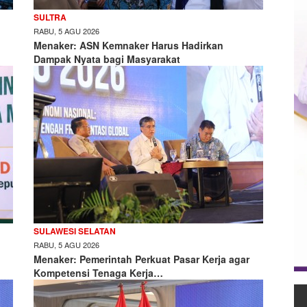
SULTRA
RABU, 5 AGU 2026
Menaker: ASN Kemnaker Harus Hadirkan
Dampak Nyata bagi Masyarakat
SULAWESI SELATAN
RABU, 5 AGU 2026
Menaker: Pemerintah Perkuat Pasar Kerja agar
Kompetensi Tenaga Kerja…