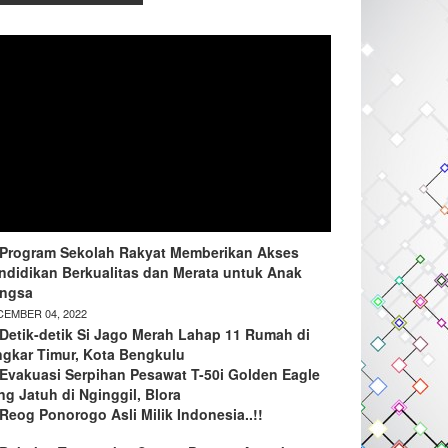
Program Sekolah Rakyat Memberikan Akses
ndidikan Berkualitas dan Merata untuk Anak
ngsa
EMBER 04, 2022
Detik-detik Si Jago Merah Lahap 11 Rumah di
ngkar Timur, Kota Bengkulu
Evakuasi Serpihan Pesawat T-50i Golden Eagle
ng Jatuh di Nginggil, Blora
Reog Ponorogo Asli Milik Indonesia..!!