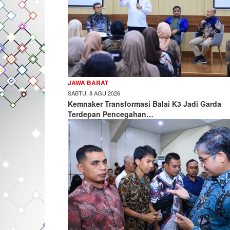
JAWA BARAT
SABTU, 8 AGU 2026
Kemnaker Transformasi Balai K3 Jadi Garda
Terdepan Pencegahan…