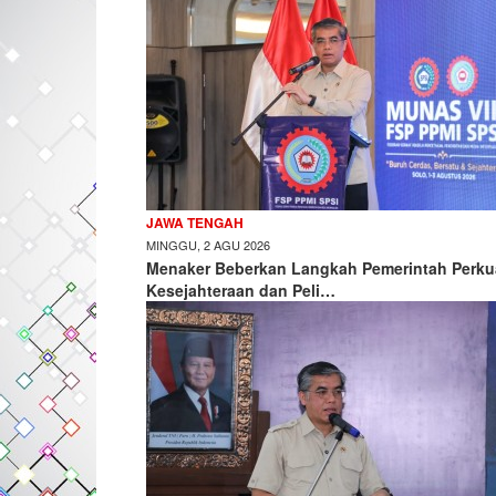
JAWA TENGAH
MINGGU, 2 AGU 2026
Menaker Beberkan Langkah Pemerintah Perku
Kesejahteraan dan Peli…