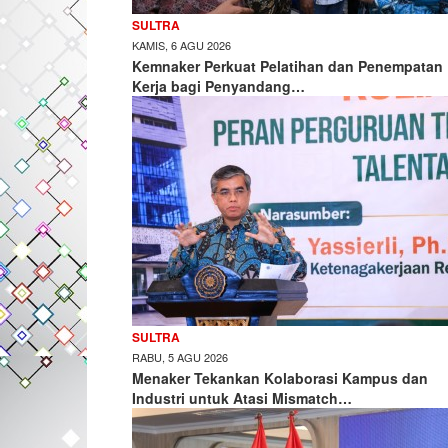
SULTRA
KAMIS, 6 AGU 2026
Kemnaker Perkuat Pelatihan dan Penempatan
Kerja bagi Penyandang…
SULTRA
RABU, 5 AGU 2026
Menaker Tekankan Kolaborasi Kampus dan
Industri untuk Atasi Mismatch…