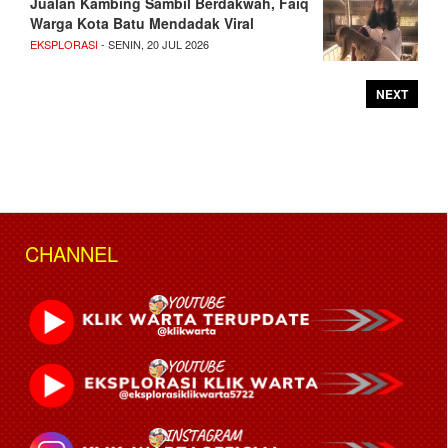
Jualan Kambing Sambil Berdakwah, Faiq
Warga Kota Batu Mendadak Viral
EKSPLORASI
- SENIN, 20 JUL 2026
NEXT
CHANNEL