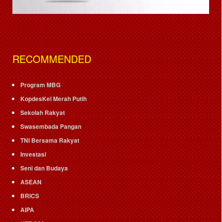
RECOMMENDED
Program MBG
KopdesKel Merah Putih
Sekolah Rakyat
Swasembada Pangan
TNI Bersama Rakyat
Investasi
Seni dan Budaya
ASEAN
BRICS
AIPA