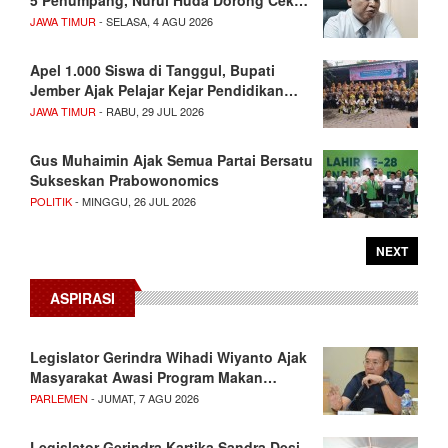
5 Penumpang, Nurul Huda Dorong Cek…
JAWA TIMUR
- SELASA, 4 AGU 2026
Apel 1.000 Siswa di Tanggul, Bupati
Jember Ajak Pelajar Kejar Pendidikan…
JAWA TIMUR
- RABU, 29 JUL 2026
Gus Muhaimin Ajak Semua Partai Bersatu
Sukseskan Prabowonomics
POLITIK
- MINGGU, 26 JUL 2026
NEXT
ASPIRASI
Legislator Gerindra Wihadi Wiyanto Ajak
Masyarakat Awasi Program Makan…
PARLEMEN
- JUMAT, 7 AGU 2026
Legislator Gerindra Kartika Sandra Desi