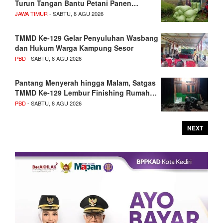
Turun Tangan Bantu Petani Panen…
JAWA TIMUR
- SABTU, 8 AGU 2026
TMMD Ke-129 Gelar Penyuluhan Wasbang
dan Hukum Warga Kampung Sesor
PBD
- SABTU, 8 AGU 2026
Pantang Menyerah hingga Malam, Satgas
TMMD Ke-129 Lembur Finishing Rumah…
PBD
- SABTU, 8 AGU 2026
NEXT