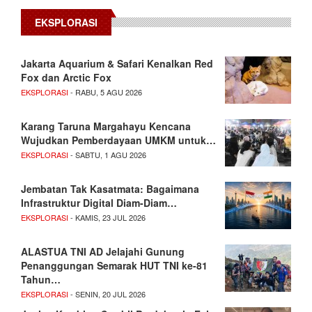
EKSPLORASI
Jakarta Aquarium & Safari Kenalkan Red
Fox dan Arctic Fox
EKSPLORASI
- RABU, 5 AGU 2026
Karang Taruna Margahayu Kencana
Wujudkan Pemberdayaan UMKM untuk…
EKSPLORASI
- SABTU, 1 AGU 2026
Jembatan Tak Kasatmata: Bagaimana
Infrastruktur Digital Diam-Diam…
EKSPLORASI
- KAMIS, 23 JUL 2026
ALASTUA TNI AD Jelajahi Gunung
Penanggungan Semarak HUT TNI ke-81
Tahun…
EKSPLORASI
- SENIN, 20 JUL 2026