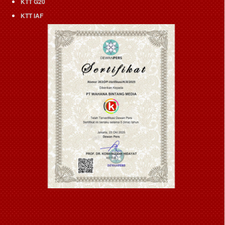
KTT G20
KTT IAF