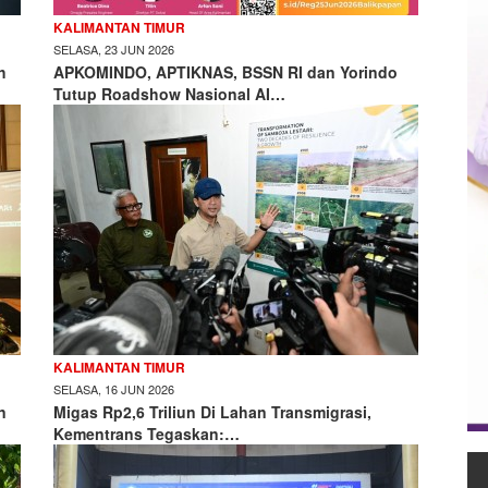
KALIMANTAN TIMUR
SELASA, 23 JUN 2026
h
APKOMINDO, APTIKNAS, BSSN RI dan Yorindo
Tutup Roadshow Nasional AI…
KALIMANTAN TIMUR
SELASA, 16 JUN 2026
n
Migas Rp2,6 Triliun Di Lahan Transmigrasi,
Kementrans Tegaskan:…