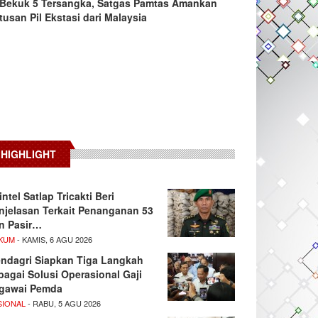
Bekuk 5 Tersangka, Satgas Pamtas Amankan
tusan Pil Ekstasi dari Malaysia
HIGHLIGHT
intel Satlap Tricakti Beri
njelasan Terkait Penanganan 53
n Pasir…
KUM
- KAMIS, 6 AGU 2026
ndagri Siapkan Tiga Langkah
bagai Solusi Operasional Gaji
gawai Pemda
SIONAL
- RABU, 5 AGU 2026