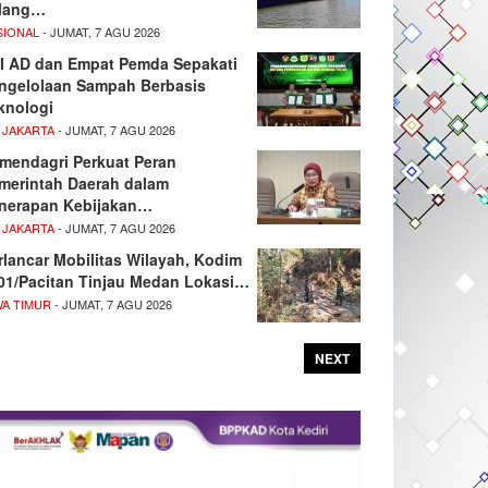
lang…
SIONAL
- JUMAT, 7 AGU 2026
I AD dan Empat Pemda Sepakati
ngelolaan Sampah Berbasis
knologi
 JAKARTA
- JUMAT, 7 AGU 2026
mendagri Perkuat Peran
merintah Daerah dalam
nerapan Kebijakan…
 JAKARTA
- JUMAT, 7 AGU 2026
rlancar Mobilitas Wilayah, Kodim
01/Pacitan Tinjau Medan Lokasi…
WA TIMUR
- JUMAT, 7 AGU 2026
NEXT