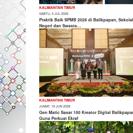
KALIMANTAN TIMUR
SABTU, 4 JUL 2026
Praktik Baik SPMB 2026 di Balikpapan, Sekola
Negeri dan Swasta…
KALIMANTAN TIMUR
JUMAT, 19 JUN 2026
Gen Matic Sasar 100 Kreator Digital Balikpapa
Guna Perkuat Ekraf