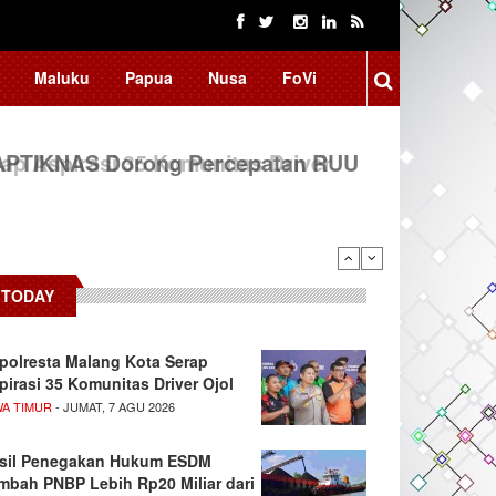
Maluku
Papua
Nusa
FoVi
 APTIKNAS Dorong Percepatan RUU
TODAY
polresta Malang Kota Serap
pirasi 35 Komunitas Driver Ojol
WA TIMUR
- JUMAT, 7 AGU 2026
sil Penegakan Hukum ESDM
mbah PNBP Lebih Rp20 Miliar dari