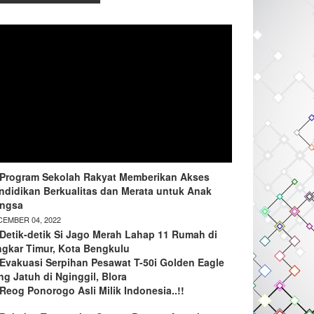
Program Sekolah Rakyat Memberikan Akses
ndidikan Berkualitas dan Merata untuk Anak
ngsa
EMBER 04, 2022
Detik-detik Si Jago Merah Lahap 11 Rumah di
ngkar Timur, Kota Bengkulu
Evakuasi Serpihan Pesawat T-50i Golden Eagle
ng Jatuh di Nginggil, Blora
Reog Ponorogo Asli Milik Indonesia..!!