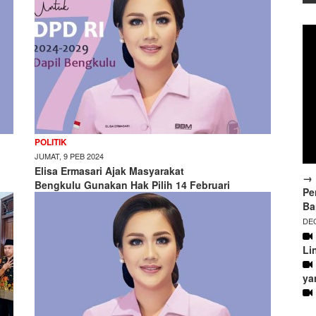
POLITIK
JUMAT, 9 PEB 2024
Elisa Ermasari Ajak Masyarakat
→ 
Bengkulu Gunakan Hak Pilih 14 Februari
Pe
Ba
DEC
Li
ya