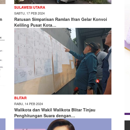
SULAWESI UTARA
SABTU, 17 PEB 2024
an
Ratusan Simpatisan Ramlan Ifran Gelar Konvoi
Keliling Pusat Kota…
BLITAR
RABU, 14 PEB 2024
Walikota dan Wakil Walikota Blitar Tinjau
Penghitungan Suara dengan…