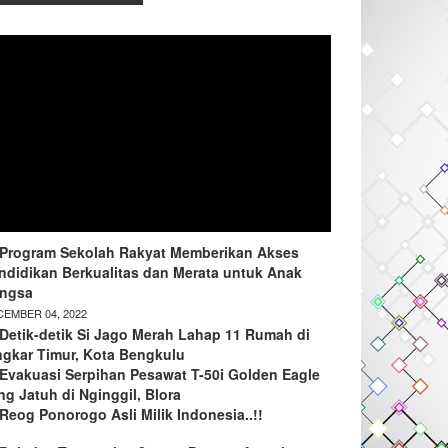
Program Sekolah Rakyat Memberikan Akses
ndidikan Berkualitas dan Merata untuk Anak
ngsa
EMBER 04, 2022
Detik-detik Si Jago Merah Lahap 11 Rumah di
ngkar Timur, Kota Bengkulu
Evakuasi Serpihan Pesawat T-50i Golden Eagle
ng Jatuh di Nginggil, Blora
Reog Ponorogo Asli Milik Indonesia..!!