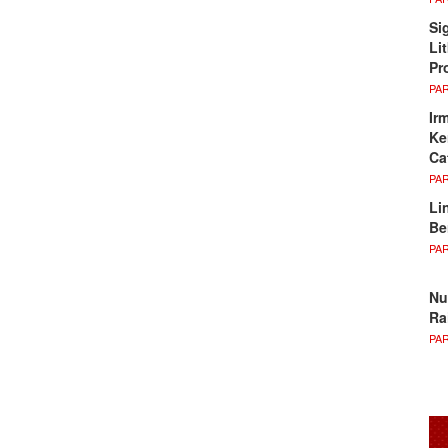
Si
Li
Pr
PA
Ir
Ke
Ca
PA
Li
Be
PA
Nu
Ra
PA