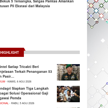
Bekuk 5 Tersangka, Satgas Pamtas Amankan
tusan Pil Ekstasi dari Malaysia
HIGHLIGHT
intel Satlap Tricakti Beri
njelasan Terkait Penanganan 53
n Pasir…
KUM
- KAMIS, 6 AGU 2026
ndagri Siapkan Tiga Langkah
bagai Solusi Operasional Gaji
gawai Pemda
SIONAL
- RABU, 5 AGU 2026