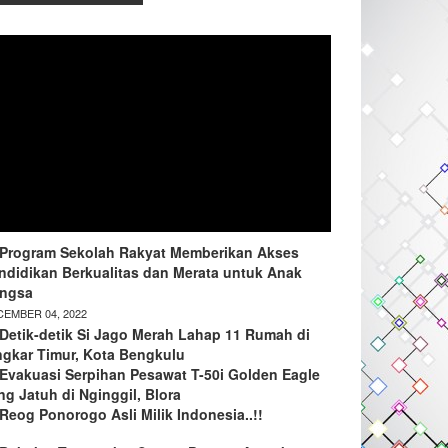
Program Sekolah Rakyat Memberikan Akses
ndidikan Berkualitas dan Merata untuk Anak
ngsa
EMBER 04, 2022
Detik-detik Si Jago Merah Lahap 11 Rumah di
ngkar Timur, Kota Bengkulu
Evakuasi Serpihan Pesawat T-50i Golden Eagle
ng Jatuh di Nginggil, Blora
Reog Ponorogo Asli Milik Indonesia..!!