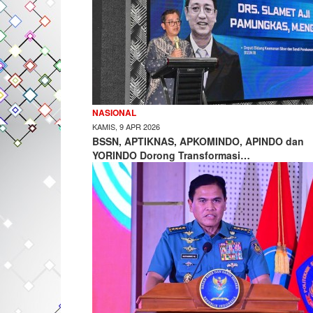
NASIONAL
KAMIS, 9 APR 2026
BSSN, APTIKNAS, APKOMINDO, APINDO dan
YORINDO Dorong Transformasi…