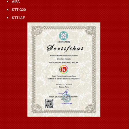
AIPA
KTT G20
KTT IAF