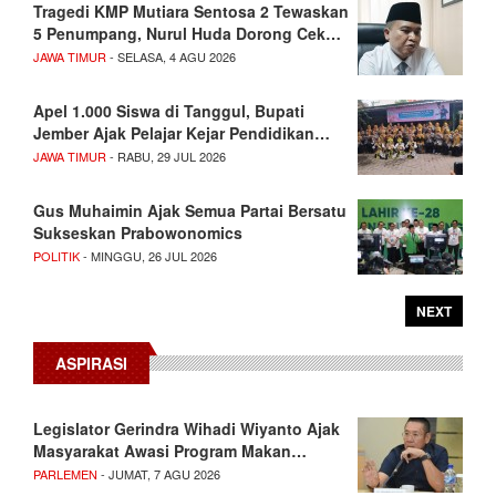
Tragedi KMP Mutiara Sentosa 2 Tewaskan
5 Penumpang, Nurul Huda Dorong Cek…
JAWA TIMUR
- SELASA, 4 AGU 2026
Apel 1.000 Siswa di Tanggul, Bupati
Jember Ajak Pelajar Kejar Pendidikan…
JAWA TIMUR
- RABU, 29 JUL 2026
Gus Muhaimin Ajak Semua Partai Bersatu
Sukseskan Prabowonomics
POLITIK
- MINGGU, 26 JUL 2026
NEXT
ASPIRASI
Legislator Gerindra Wihadi Wiyanto Ajak
Masyarakat Awasi Program Makan…
PARLEMEN
- JUMAT, 7 AGU 2026