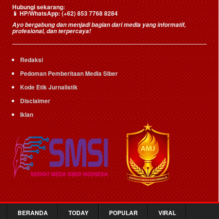
Hubungi sekarang:
HP/WhatsApp:
(+62) 853 7768 8284
📱
Ayo bergabung dan menjadi bagian dari media yang informatif,
profesional, dan terpercaya!
Redaksi
Pedoman Pemberitaan Media Siber
Kode Etik Jurnalistik
Disclaimer
Iklan
BERANDA
TODAY
POPULAR
VIRAL