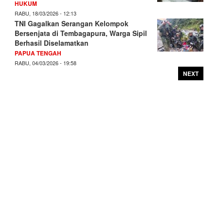
HUKUM
RABU, 18/03/2026 - 12:13
TNI Gagalkan Serangan Kelompok
Bersenjata di Tembagapura, Warga Sipil
Berhasil Diselamatkan
PAPUA TENGAH
RABU, 04/03/2026 - 19:58
NEXT