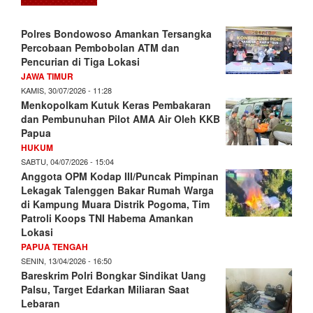
Polres Bondowoso Amankan Tersangka
Percobaan Pembobolan ATM dan
Pencurian di Tiga Lokasi
JAWA TIMUR
KAMIS, 30/07/2026 - 11:28
Menkopolkam Kutuk Keras Pembakaran
dan Pembunuhan Pilot AMA Air Oleh KKB
Papua
HUKUM
SABTU, 04/07/2026 - 15:04
Anggota OPM Kodap III/Puncak Pimpinan
Lekagak Talenggen Bakar Rumah Warga
di Kampung Muara Distrik Pogoma, Tim
Patroli Koops TNI Habema Amankan
Lokasi
PAPUA TENGAH
SENIN, 13/04/2026 - 16:50
Bareskrim Polri Bongkar Sindikat Uang
Palsu, Target Edarkan Miliaran Saat
Lebaran