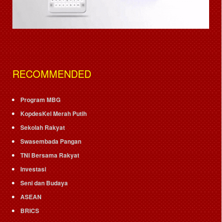
RECOMMENDED
Program MBG
KopdesKel Merah Putih
Sekolah Rakyat
Swasembada Pangan
TNI Bersama Rakyat
Investasi
Seni dan Budaya
ASEAN
BRICS