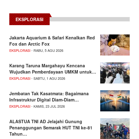
EKSPLORASI
Jakarta Aquarium & Safari Kenalkan Red
Fox dan Arctic Fox
EKSPLORASI
- RABU, 5 AGU 2026
Karang Taruna Margahayu Kencana
Wujudkan Pemberdayaan UMKM untuk…
EKSPLORASI
- SABTU, 1 AGU 2026
Jembatan Tak Kasatmata: Bagaimana
Infrastruktur Digital Diam-Diam…
EKSPLORASI
- KAMIS, 23 JUL 2026
ALASTUA TNI AD Jelajahi Gunung
Penanggungan Semarak HUT TNI ke-81
Tahun…