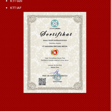
KTT G20
KTT IAF