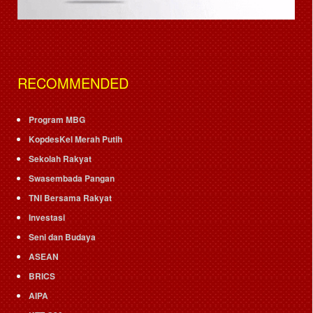
RECOMMENDED
Program MBG
KopdesKel Merah Putih
Sekolah Rakyat
Swasembada Pangan
TNI Bersama Rakyat
Investasi
Seni dan Budaya
ASEAN
BRICS
AIPA