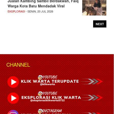
Jualan Kambing Sambil Berdakwah, Faiq
Warga Kota Batu Mendadak Viral
EKSPLORASI
- SENIN, 20 JUL 2026
NEXT
CHANNEL