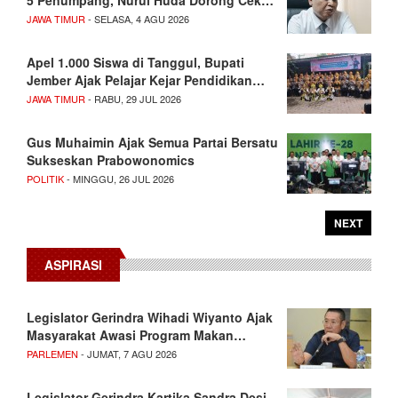
5 Penumpang, Nurul Huda Dorong Cek…
JAWA TIMUR
- SELASA, 4 AGU 2026
Apel 1.000 Siswa di Tanggul, Bupati
Jember Ajak Pelajar Kejar Pendidikan…
JAWA TIMUR
- RABU, 29 JUL 2026
Gus Muhaimin Ajak Semua Partai Bersatu
Sukseskan Prabowonomics
POLITIK
- MINGGU, 26 JUL 2026
NEXT
ASPIRASI
Legislator Gerindra Wihadi Wiyanto Ajak
Masyarakat Awasi Program Makan…
PARLEMEN
- JUMAT, 7 AGU 2026
Legislator Gerindra Kartika Sandra Desi