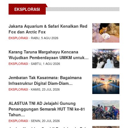
EKSPLORASI
Jakarta Aquarium & Safari Kenalkan Red
Fox dan Arctic Fox
EKSPLORASI
- RABU, 5 AGU 2026
Karang Taruna Margahayu Kencana
Wujudkan Pemberdayaan UMKM untuk…
EKSPLORASI
- SABTU, 1 AGU 2026
Jembatan Tak Kasatmata: Bagaimana
Infrastruktur Digital Diam-Diam…
EKSPLORASI
- KAMIS, 23 JUL 2026
ALASTUA TNI AD Jelajahi Gunung
Penanggungan Semarak HUT TNI ke-81
Tahun…
EKSPLORASI
- SENIN, 20 JUL 2026