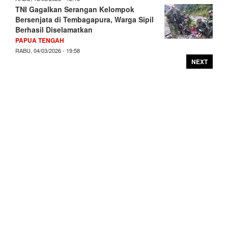
TNI Gagalkan Serangan Kelompok
Bersenjata di Tembagapura, Warga Sipil
Berhasil Diselamatkan
PAPUA TENGAH
RABU, 04/03/2026 - 19:58
NEXT