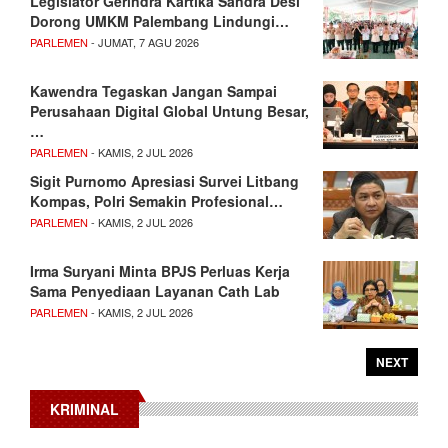
Legislator Gerindra Kartika Sandra Desi
Dorong UMKM Palembang Lindungi…
PARLEMEN
- JUMAT, 7 AGU 2026
Kawendra Tegaskan Jangan Sampai
Perusahaan Digital Global Untung Besar,
…
PARLEMEN
- KAMIS, 2 JUL 2026
Sigit Purnomo Apresiasi Survei Litbang
Kompas, Polri Semakin Profesional…
PARLEMEN
- KAMIS, 2 JUL 2026
Irma Suryani Minta BPJS Perluas Kerja
Sama Penyediaan Layanan Cath Lab
PARLEMEN
- KAMIS, 2 JUL 2026
NEXT
KRIMINAL