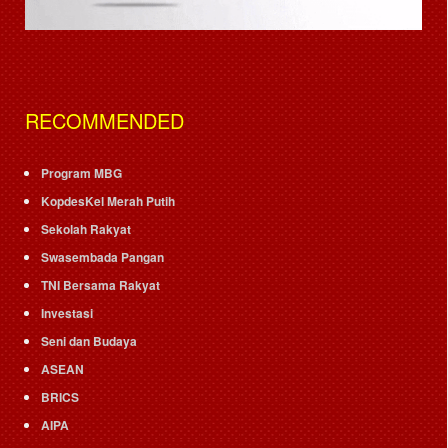
RECOMMENDED
Program MBG
KopdesKel Merah Putih
Sekolah Rakyat
Swasembada Pangan
TNI Bersama Rakyat
Investasi
Seni dan Budaya
ASEAN
BRICS
AIPA