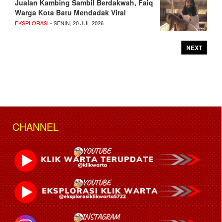
Jualan Kambing Sambil Berdakwah, Faiq
Warga Kota Batu Mendadak Viral
EKSPLORASI
- SENIN, 20 JUL 2026
NEXT
CHANNEL