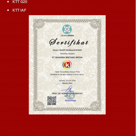
KTT G20
KTT IAF