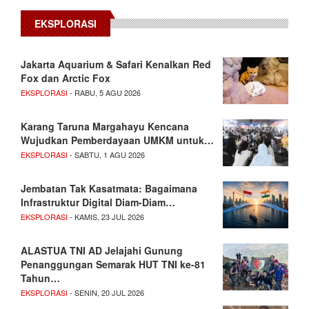
EKSPLORASI
Jakarta Aquarium & Safari Kenalkan Red
Fox dan Arctic Fox
EKSPLORASI
- RABU, 5 AGU 2026
Karang Taruna Margahayu Kencana
Wujudkan Pemberdayaan UMKM untuk…
EKSPLORASI
- SABTU, 1 AGU 2026
Jembatan Tak Kasatmata: Bagaimana
Infrastruktur Digital Diam-Diam…
EKSPLORASI
- KAMIS, 23 JUL 2026
ALASTUA TNI AD Jelajahi Gunung
Penanggungan Semarak HUT TNI ke-81
Tahun…
EKSPLORASI
- SENIN, 20 JUL 2026