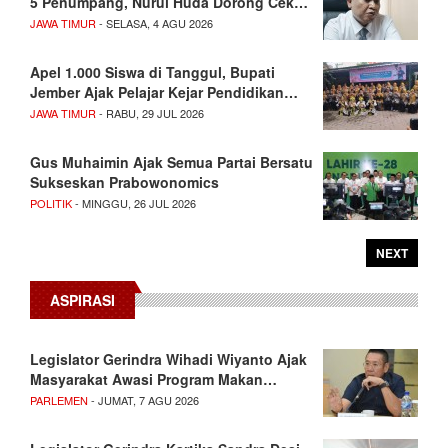
5 Penumpang, Nurul Huda Dorong Cek…
JAWA TIMUR
- SELASA, 4 AGU 2026
Apel 1.000 Siswa di Tanggul, Bupati
Jember Ajak Pelajar Kejar Pendidikan…
JAWA TIMUR
- RABU, 29 JUL 2026
Gus Muhaimin Ajak Semua Partai Bersatu
Sukseskan Prabowonomics
POLITIK
- MINGGU, 26 JUL 2026
NEXT
ASPIRASI
Legislator Gerindra Wihadi Wiyanto Ajak
Masyarakat Awasi Program Makan…
PARLEMEN
- JUMAT, 7 AGU 2026