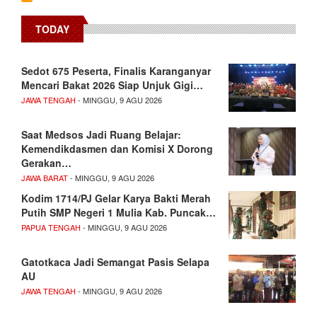
TODAY
Sedot 675 Peserta, Finalis Karanganyar
Mencari Bakat 2026 Siap Unjuk Gigi…
JAWA TENGAH
- MINGGU, 9 AGU 2026
Saat Medsos Jadi Ruang Belajar:
Kemendikdasmen dan Komisi X Dorong
Gerakan…
JAWA BARAT
- MINGGU, 9 AGU 2026
Kodim 1714/PJ Gelar Karya Bakti Merah
Putih SMP Negeri 1 Mulia Kab. Puncak…
PAPUA TENGAH
- MINGGU, 9 AGU 2026
Gatotkaca Jadi Semangat Pasis Selapa
AU
JAWA TENGAH
- MINGGU, 9 AGU 2026