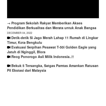
→ Program Sekolah Rakyat Memberikan Akses
Pendidikan Berkualitas dan Merata untuk Anak Bangsa
DECEMBER 04, 2022
Detik-detik Si Jago Merah Lahap 11 Rumah di Lingkar
Timur, Kota Bengkulu
Evakuasi Serpihan Pesawat T-50i Golden Eagle yang
Jatuh di Nginggil, Blora
Reog Ponorogo Asli Milik Indonesia..!!
Bekuk 5 Tersangka, Satgas Pamtas Amankan Ratusan
Pil Ekstasi dari Malaysia