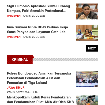
Sigit Purnomo Apresiasi Survei Litbang
Kompas, Polri Semakin Profesional…
PARLEMEN
- KAMIS, 2 JUL 2026
Irma Suryani Minta BPJS Perluas Kerja
Sama Penyediaan Layanan Cath Lab
PARLEMEN
- KAMIS, 2 JUL 2026
NEXT
KRIMINAL
Polres Bondowoso Amankan Tersangka
Percobaan Pembobolan ATM dan
Pencurian di Tiga Lokasi
JAWA TIMUR
KAMIS, 30/07/2026 - 11:28
Menkopolkam Kutuk Keras Pembakaran
dan Pembunuhan Pilot AMA Air Oleh KKB