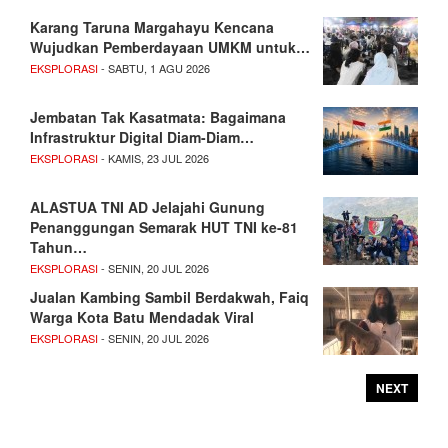
Karang Taruna Margahayu Kencana
Wujudkan Pemberdayaan UMKM untuk…
EKSPLORASI
- SABTU, 1 AGU 2026
Jembatan Tak Kasatmata: Bagaimana
Infrastruktur Digital Diam-Diam…
EKSPLORASI
- KAMIS, 23 JUL 2026
ALASTUA TNI AD Jelajahi Gunung
Penanggungan Semarak HUT TNI ke-81
Tahun…
EKSPLORASI
- SENIN, 20 JUL 2026
Jualan Kambing Sambil Berdakwah, Faiq
Warga Kota Batu Mendadak Viral
EKSPLORASI
- SENIN, 20 JUL 2026
NEXT