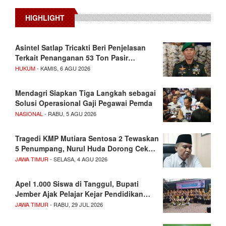
HIGHLIGHT
Asintel Satlap Tricakti Beri Penjelasan
Terkait Penanganan 53 Ton Pasir…
HUKUM
- KAMIS, 6 AGU 2026
Mendagri Siapkan Tiga Langkah sebagai
Solusi Operasional Gaji Pegawai Pemda
NASIONAL
- RABU, 5 AGU 2026
Tragedi KMP Mutiara Sentosa 2 Tewaskan
5 Penumpang, Nurul Huda Dorong Cek…
JAWA TIMUR
- SELASA, 4 AGU 2026
Apel 1.000 Siswa di Tanggul, Bupati
Jember Ajak Pelajar Kejar Pendidikan…
JAWA TIMUR
- RABU, 29 JUL 2026