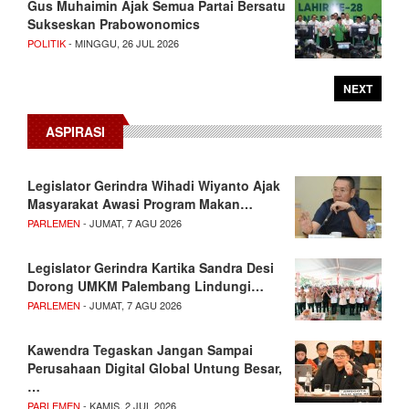
Gus Muhaimin Ajak Semua Partai Bersatu
Sukseskan Prabowonomics
POLITIK
- MINGGU, 26 JUL 2026
NEXT
ASPIRASI
Legislator Gerindra Wihadi Wiyanto Ajak
Masyarakat Awasi Program Makan…
PARLEMEN
- JUMAT, 7 AGU 2026
Legislator Gerindra Kartika Sandra Desi
Dorong UMKM Palembang Lindungi…
PARLEMEN
- JUMAT, 7 AGU 2026
Kawendra Tegaskan Jangan Sampai
Perusahaan Digital Global Untung Besar,
…
PARLEMEN
- KAMIS, 2 JUL 2026