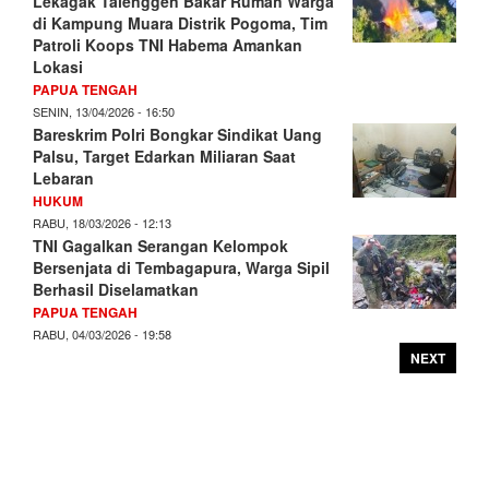
Lekagak Talenggen Bakar Rumah Warga
di Kampung Muara Distrik Pogoma, Tim
Patroli Koops TNI Habema Amankan
Lokasi
PAPUA TENGAH
SENIN, 13/04/2026 - 16:50
Bareskrim Polri Bongkar Sindikat Uang
Palsu, Target Edarkan Miliaran Saat
Lebaran
HUKUM
RABU, 18/03/2026 - 12:13
TNI Gagalkan Serangan Kelompok
Bersenjata di Tembagapura, Warga Sipil
Berhasil Diselamatkan
PAPUA TENGAH
RABU, 04/03/2026 - 19:58
NEXT