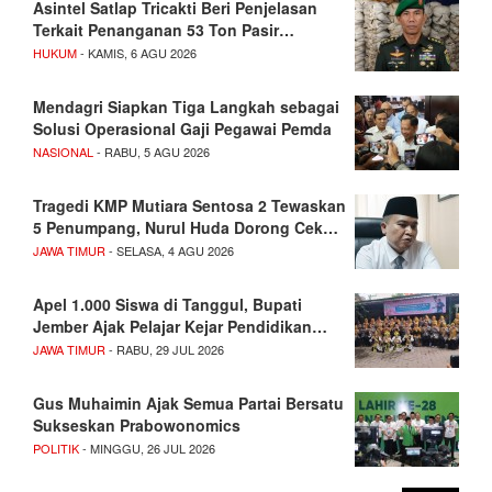
Asintel Satlap Tricakti Beri Penjelasan
Terkait Penanganan 53 Ton Pasir…
HUKUM
- KAMIS, 6 AGU 2026
Mendagri Siapkan Tiga Langkah sebagai
Solusi Operasional Gaji Pegawai Pemda
NASIONAL
- RABU, 5 AGU 2026
Tragedi KMP Mutiara Sentosa 2 Tewaskan
5 Penumpang, Nurul Huda Dorong Cek…
JAWA TIMUR
- SELASA, 4 AGU 2026
Apel 1.000 Siswa di Tanggul, Bupati
Jember Ajak Pelajar Kejar Pendidikan…
JAWA TIMUR
- RABU, 29 JUL 2026
Gus Muhaimin Ajak Semua Partai Bersatu
Sukseskan Prabowonomics
POLITIK
- MINGGU, 26 JUL 2026