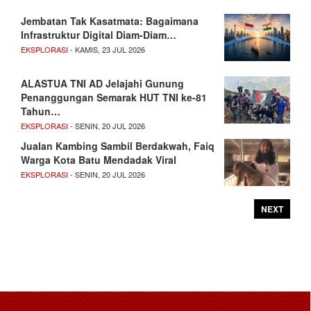
Jembatan Tak Kasatmata: Bagaimana
Infrastruktur Digital Diam-Diam…
EKSPLORASI
- KAMIS, 23 JUL 2026
ALASTUA TNI AD Jelajahi Gunung
Penanggungan Semarak HUT TNI ke-81
Tahun…
EKSPLORASI
- SENIN, 20 JUL 2026
Jualan Kambing Sambil Berdakwah, Faiq
Warga Kota Batu Mendadak Viral
EKSPLORASI
- SENIN, 20 JUL 2026
NEXT