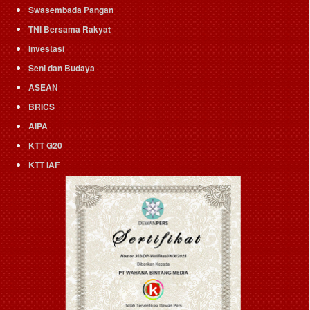
Swasembada Pangan
TNI Bersama Rakyat
Investasi
Seni dan Budaya
ASEAN
BRICS
AIPA
KTT G20
KTT IAF