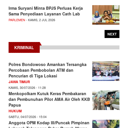
Irma Suryani Minta BPJS Perluas Kerja
Sama Penyediaan Layanan Cath Lab
PARLEMEN
- KAMIS, 2 JUL 2026
NEXT
KRIMINAL
Polres Bondowoso Amankan Tersangka
Percobaan Pembobolan ATM dan
Pencurian di Tiga Lokasi
JAWA TIMUR
KAMIS, 30/07/2026 - 11:28
Menkopolkam Kutuk Keras Pembakaran
dan Pembunuhan Pilot AMA Air Oleh KKB
Papua
HUKUM
SABTU, 04/07/2026 - 15:04
Anggota OPM Kodap III/Puncak Pimpinan