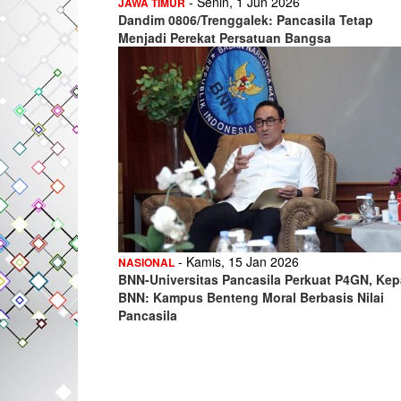
- Senin, 1 Jun 2026
JAWA TIMUR
Dandim 0806/Trenggalek: Pancasila Tetap
Menjadi Perekat Persatuan Bangsa
- Kamis, 15 Jan 2026
NASIONAL
BNN-Universitas Pancasila Perkuat P4GN, Kep
BNN: Kampus Benteng Moral Berbasis Nilai
Pancasila