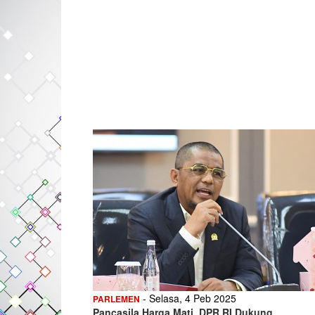
- Selasa, 4 Peb 2025
PARLEMEN
Pancasila Harga Mati, DPR RI Dukung