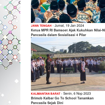
- Jumat, 19 Jan 2024
JAWA TENGAH
Ketua MPR RI Bamsoet Ajak Kukuhkan Nilai-Ni
Pancasila dalam Sosialisasi 4 Pilar
- Senin, 6 Nop 2023
KALIMANTAN BARAT
Brimob Kalbar Go To School Tanamkan
Pancasila Sejak Dini