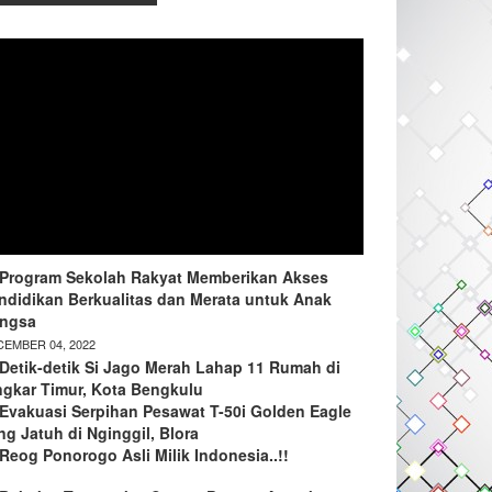
Program Sekolah Rakyat Memberikan Akses
ndidikan Berkualitas dan Merata untuk Anak
ngsa
EMBER 04, 2022
Detik-detik Si Jago Merah Lahap 11 Rumah di
ngkar Timur, Kota Bengkulu
Evakuasi Serpihan Pesawat T-50i Golden Eagle
ng Jatuh di Nginggil, Blora
Reog Ponorogo Asli Milik Indonesia..!!