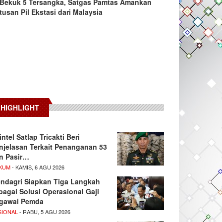
Bekuk 5 Tersangka, Satgas Pamtas Amankan
tusan Pil Ekstasi dari Malaysia
HIGHLIGHT
intel Satlap Tricakti Beri
njelasan Terkait Penanganan 53
n Pasir…
KUM
- KAMIS, 6 AGU 2026
ndagri Siapkan Tiga Langkah
bagai Solusi Operasional Gaji
gawai Pemda
SIONAL
- RABU, 5 AGU 2026