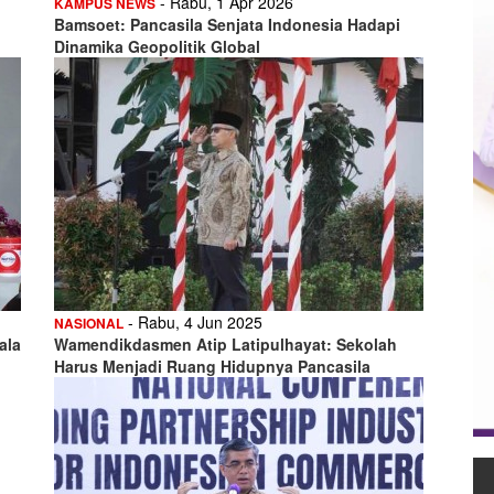
- Rabu, 1 Apr 2026
KAMPUS NEWS
Bamsoet: Pancasila Senjata Indonesia Hadapi
Dinamika Geopolitik Global
- Rabu, 4 Jun 2025
NASIONAL
ala
Wamendikdasmen Atip Latipulhayat: Sekolah
Harus Menjadi Ruang Hidupnya Pancasila