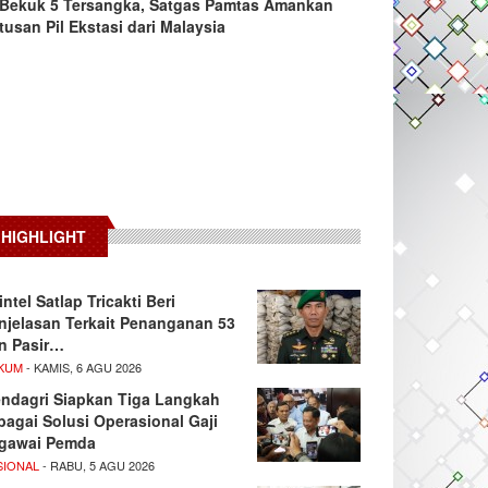
Bekuk 5 Tersangka, Satgas Pamtas Amankan
tusan Pil Ekstasi dari Malaysia
HIGHLIGHT
intel Satlap Tricakti Beri
njelasan Terkait Penanganan 53
n Pasir…
KUM
- KAMIS, 6 AGU 2026
ndagri Siapkan Tiga Langkah
bagai Solusi Operasional Gaji
gawai Pemda
SIONAL
- RABU, 5 AGU 2026