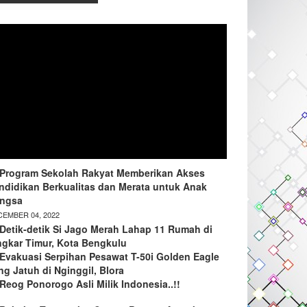
Program Sekolah Rakyat Memberikan Akses
ndidikan Berkualitas dan Merata untuk Anak
ngsa
EMBER 04, 2022
Detik-detik Si Jago Merah Lahap 11 Rumah di
ngkar Timur, Kota Bengkulu
Evakuasi Serpihan Pesawat T-50i Golden Eagle
ng Jatuh di Nginggil, Blora
Reog Ponorogo Asli Milik Indonesia..!!