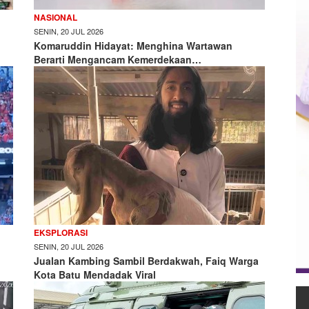
NASIONAL
SENIN, 20 JUL 2026
Komaruddin Hidayat: Menghina Wartawan
Berarti Mengancam Kemerdekaan…
EKSPLORASI
SENIN, 20 JUL 2026
Jualan Kambing Sambil Berdakwah, Faiq Warga
Kota Batu Mendadak Viral