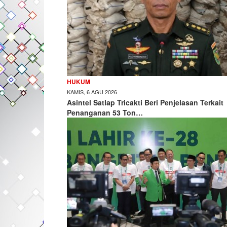
HUKUM
KAMIS, 6 AGU 2026
Asintel Satlap Tricakti Beri Penjelasan Terkait
Penanganan 53 Ton…