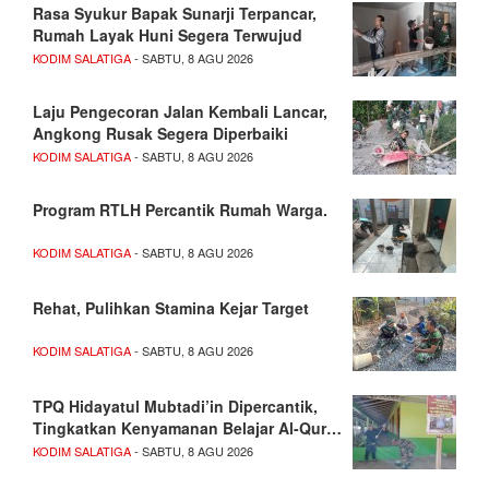
Rasa Syukur Bapak Sunarji Terpancar,
Rumah Layak Huni Segera Terwujud
KODIM SALATIGA
- SABTU, 8 AGU 2026
Laju Pengecoran Jalan Kembali Lancar,
Angkong Rusak Segera Diperbaiki
KODIM SALATIGA
- SABTU, 8 AGU 2026
Program RTLH Percantik Rumah Warga.
KODIM SALATIGA
- SABTU, 8 AGU 2026
Rehat, Pulihkan Stamina Kejar Target
KODIM SALATIGA
- SABTU, 8 AGU 2026
TPQ Hidayatul Mubtadi’in Dipercantik,
Tingkatkan Kenyamanan Belajar Al-Qur…
KODIM SALATIGA
- SABTU, 8 AGU 2026