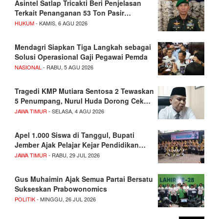
Asintel Satlap Tricakti Beri Penjelasan
Terkait Penanganan 53 Ton Pasir…
HUKUM
- KAMIS, 6 AGU 2026
Mendagri Siapkan Tiga Langkah sebagai
Solusi Operasional Gaji Pegawai Pemda
NASIONAL
- RABU, 5 AGU 2026
Tragedi KMP Mutiara Sentosa 2 Tewaskan
5 Penumpang, Nurul Huda Dorong Cek…
JAWA TIMUR
- SELASA, 4 AGU 2026
Apel 1.000 Siswa di Tanggul, Bupati
Jember Ajak Pelajar Kejar Pendidikan…
JAWA TIMUR
- RABU, 29 JUL 2026
Gus Muhaimin Ajak Semua Partai Bersatu
Sukseskan Prabowonomics
POLITIK
- MINGGU, 26 JUL 2026