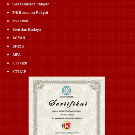
Swasembada Pangan
TNI Bersama Rakyat
Investasi
Seni dan Budaya
ASEAN
BRICS
AIPA
KTT G20
KTT IAF