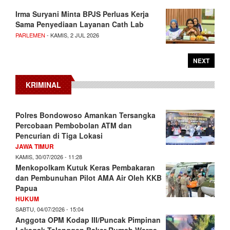
Irma Suryani Minta BPJS Perluas Kerja
Sama Penyediaan Layanan Cath Lab
PARLEMEN
- KAMIS, 2 JUL 2026
NEXT
KRIMINAL
Polres Bondowoso Amankan Tersangka
Percobaan Pembobolan ATM dan
Pencurian di Tiga Lokasi
JAWA TIMUR
KAMIS, 30/07/2026 - 11:28
Menkopolkam Kutuk Keras Pembakaran
dan Pembunuhan Pilot AMA Air Oleh KKB
Papua
HUKUM
SABTU, 04/07/2026 - 15:04
Anggota OPM Kodap III/Puncak Pimpinan