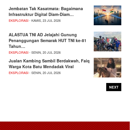
Jembatan Tak Kasatmata: Bagaimana
Infrastruktur Digital Diam-Diam…
EKSPLORASI
- KAMIS, 23 JUL 2026
ALASTUA TNI AD Jelajahi Gunung
Penanggungan Semarak HUT TNI ke-81
Tahun…
EKSPLORASI
- SENIN, 20 JUL 2026
Jualan Kambing Sambil Berdakwah, Faiq
Warga Kota Batu Mendadak Viral
EKSPLORASI
- SENIN, 20 JUL 2026
NEXT