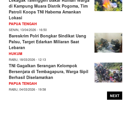
Lekagak Talenggen Bakar Rumah Warga
di Kampung Muara Distrik Pogoma, Tim
Patroli Koops TNI Habema Amankan
Lokasi
PAPUA TENGAH
SENIN, 13/04/2026 - 16:50
Bareskrim Polri Bongkar Sindikat Uang
Palsu, Target Edarkan Miliaran Saat
Lebaran
HUKUM
RABU, 18/03/2026 - 12:13
TNI Gagalkan Serangan Kelompok
Bersenjata di Tembagapura, Warga Sipil
Berhasil Diselamatkan
PAPUA TENGAH
RABU, 04/03/2026 - 19:58
NEXT