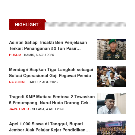
HIGHLIGHT
Asintel Satlap Tricakti Beri Penjelasan
Terkait Penanganan 53 Ton Pasir…
HUKUM
- KAMIS, 6 AGU 2026
Mendagri Siapkan Tiga Langkah sebagai
Solusi Operasional Gaji Pegawai Pemda
NASIONAL
- RABU, 5 AGU 2026
Tragedi KMP Mutiara Sentosa 2 Tewaskan
5 Penumpang, Nurul Huda Dorong Cek…
JAWA TIMUR
- SELASA, 4 AGU 2026
Apel 1.000 Siswa di Tanggul, Bupati
Jember Ajak Pelajar Kejar Pendidikan…