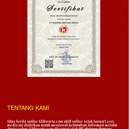
TENTANG KAMI
Situs berita online Klikwarta.com aktif online sejak Januari 2017,
media ini didirikan untuk menjawab kebutuhan informasi melalui
PT. Wahana Bintang
dunia cyber. Klikwarta.com dinaungi oleh