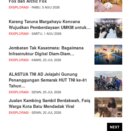
Fox dan Arctic Fox
EKSPLORASI
- RABU, 5 AGU 2026
Karang Taruna Margahayu Kencana
Wujudkan Pemberdayaan UMKM untuk…
EKSPLORASI
- SABTU, 1 AGU 2026
Jembatan Tak Kasatmata: Bagaimana
Infrastruktur Digital Diam-Diam…
EKSPLORASI
- KAMIS, 23 JUL 2026
ALASTUA TNI AD Jelajahi Gunung
Penanggungan Semarak HUT TNI ke-81
Tahun…
EKSPLORASI
- SENIN, 20 JUL 2026
Jualan Kambing Sambil Berdakwah, Faiq
Warga Kota Batu Mendadak Viral
EKSPLORASI
- SENIN, 20 JUL 2026
NEXT