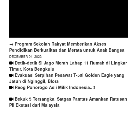
→ Program Sekolah Rakyat Memberikan Akses
Pendidikan Berkualitas dan Merata untuk Anak Bangsa
DECEMBER 04, 2022
Detik-detik Si Jago Merah Lahap 11 Rumah di Lingkar
Timur, Kota Bengkulu
Evakuasi Serpihan Pesawat T-50i Golden Eagle yang
Jatuh di Nginggil, Blora
Reog Ponorogo Asli Milik Indonesia..!!
Bekuk 5 Tersangka, Satgas Pamtas Amankan Ratusan
Pil Ekstasi dari Malaysia