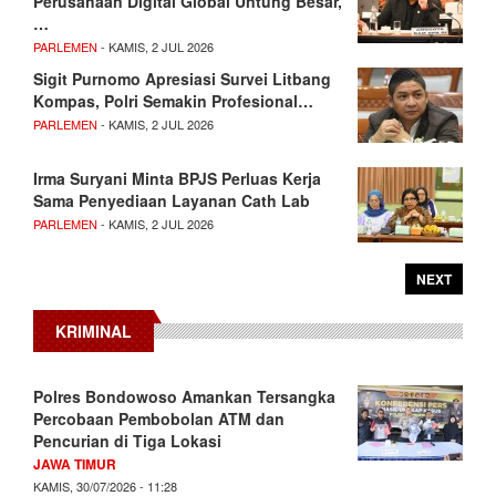
Perusahaan Digital Global Untung Besar,
…
PARLEMEN
- KAMIS, 2 JUL 2026
Sigit Purnomo Apresiasi Survei Litbang
Kompas, Polri Semakin Profesional…
PARLEMEN
- KAMIS, 2 JUL 2026
Irma Suryani Minta BPJS Perluas Kerja
Sama Penyediaan Layanan Cath Lab
PARLEMEN
- KAMIS, 2 JUL 2026
NEXT
KRIMINAL
Polres Bondowoso Amankan Tersangka
Percobaan Pembobolan ATM dan
Pencurian di Tiga Lokasi
JAWA TIMUR
KAMIS, 30/07/2026 - 11:28