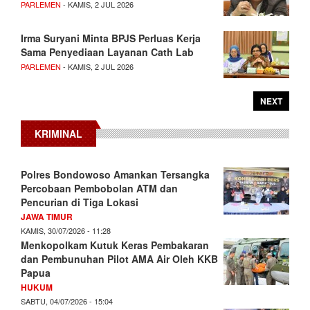
PARLEMEN
- KAMIS, 2 JUL 2026
Irma Suryani Minta BPJS Perluas Kerja
Sama Penyediaan Layanan Cath Lab
PARLEMEN
- KAMIS, 2 JUL 2026
NEXT
KRIMINAL
Polres Bondowoso Amankan Tersangka
Percobaan Pembobolan ATM dan
Pencurian di Tiga Lokasi
JAWA TIMUR
KAMIS, 30/07/2026 - 11:28
Menkopolkam Kutuk Keras Pembakaran
dan Pembunuhan Pilot AMA Air Oleh KKB
Papua
HUKUM
SABTU, 04/07/2026 - 15:04