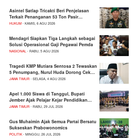
Asintel Satlap Tricakti Beri Penjelasan
Terkait Penanganan 53 Ton Pasir…
HUKUM
- KAMIS, 6 AGU 2026
Mendagri Siapkan Tiga Langkah sebagai
Solusi Operasional Gaji Pegawai Pemda
NASIONAL
- RABU, 5 AGU 2026
Tragedi KMP Mutiara Sentosa 2 Tewaskan
5 Penumpang, Nurul Huda Dorong Cek…
JAWA TIMUR
- SELASA, 4 AGU 2026
Apel 1.000 Siswa di Tanggul, Bupati
Jember Ajak Pelajar Kejar Pendidikan…
JAWA TIMUR
- RABU, 29 JUL 2026
Gus Muhaimin Ajak Semua Partai Bersatu
Sukseskan Prabowonomics
POLITIK
- MINGGU, 26 JUL 2026