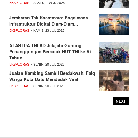
EKSPLORASI
- SABTU, 1 AGU 2026
Jembatan Tak Kasatmata: Bagaimana
Infrastruktur Digital Diam-Diam…
EKSPLORASI
- KAMIS, 23 JUL 2026
ALASTUA TNI AD Jelajahi Gunung
Penanggungan Semarak HUT TNI ke-81
Tahun…
EKSPLORASI
- SENIN, 20 JUL 2026
Jualan Kambing Sambil Berdakwah, Faiq
Warga Kota Batu Mendadak Viral
EKSPLORASI
- SENIN, 20 JUL 2026
NEXT