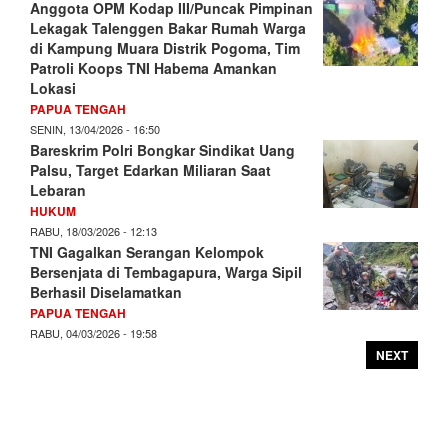
Anggota OPM Kodap III/Puncak Pimpinan
Lekagak Talenggen Bakar Rumah Warga
di Kampung Muara Distrik Pogoma, Tim
Patroli Koops TNI Habema Amankan
Lokasi
PAPUA TENGAH
SENIN, 13/04/2026 - 16:50
Bareskrim Polri Bongkar Sindikat Uang
Palsu, Target Edarkan Miliaran Saat
Lebaran
HUKUM
RABU, 18/03/2026 - 12:13
TNI Gagalkan Serangan Kelompok
Bersenjata di Tembagapura, Warga Sipil
Berhasil Diselamatkan
PAPUA TENGAH
RABU, 04/03/2026 - 19:58
NEXT