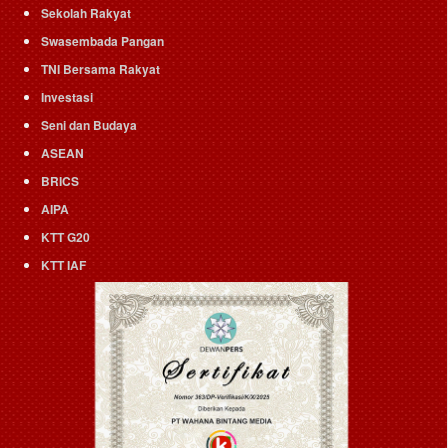
Sekolah Rakyat
Swasembada Pangan
TNI Bersama Rakyat
Investasi
Seni dan Budaya
ASEAN
BRICS
AIPA
KTT G20
KTT IAF