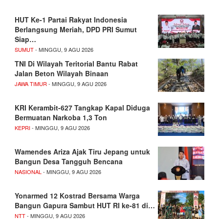
HUT Ke-1 Partai Rakyat Indonesia
Berlangsung Meriah, DPD PRI Sumut
Siap…
SUMUT
- MINGGU, 9 AGU 2026
TNI Di Wilayah Teritorial Bantu Rabat
Jalan Beton Wilayah Binaan
JAWA TIMUR
- MINGGU, 9 AGU 2026
KRI Kerambit-627 Tangkap Kapal Diduga
Bermuatan Narkoba 1,3 Ton
KEPRI
- MINGGU, 9 AGU 2026
Wamendes Ariza Ajak Tiru Jepang untuk
Bangun Desa Tangguh Bencana
NASIONAL
- MINGGU, 9 AGU 2026
Yonarmed 12 Kostrad Bersama Warga
Bangun Gapura Sambut HUT RI ke-81 di…
NTT
- MINGGU, 9 AGU 2026