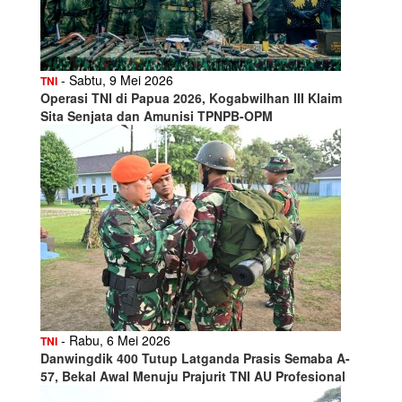
- Sabtu, 9 Mei 2026
TNI
Operasi TNI di Papua 2026, Kogabwilhan III Klaim
Sita Senjata dan Amunisi TPNPB-OPM
- Rabu, 6 Mei 2026
TNI
Danwingdik 400 Tutup Latganda Prasis Semaba A-
57, Bekal Awal Menuju Prajurit TNI AU Profesional