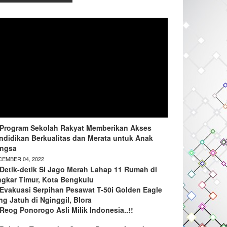
Program Sekolah Rakyat Memberikan Akses
ndidikan Berkualitas dan Merata untuk Anak
ngsa
EMBER 04, 2022
Detik-detik Si Jago Merah Lahap 11 Rumah di
ngkar Timur, Kota Bengkulu
Evakuasi Serpihan Pesawat T-50i Golden Eagle
ng Jatuh di Nginggil, Blora
Reog Ponorogo Asli Milik Indonesia..!!