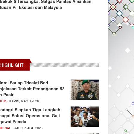
Bekuk 5 Tersangka, Satgas Pamtas Amankan
tusan Pil Ekstasi dari Malaysia
HIGHLIGHT
intel Satlap Tricakti Beri
njelasan Terkait Penanganan 53
n Pasir…
KUM
- KAMIS, 6 AGU 2026
ndagri Siapkan Tiga Langkah
bagai Solusi Operasional Gaji
gawai Pemda
SIONAL
- RABU, 5 AGU 2026