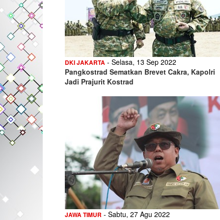
- Selasa, 13 Sep 2022
DKI JAKARTA
Pangkostrad Sematkan Brevet Cakra, Kapolri
Jadi Prajurit Kostrad
- Sabtu, 27 Agu 2022
JAWA TIMUR