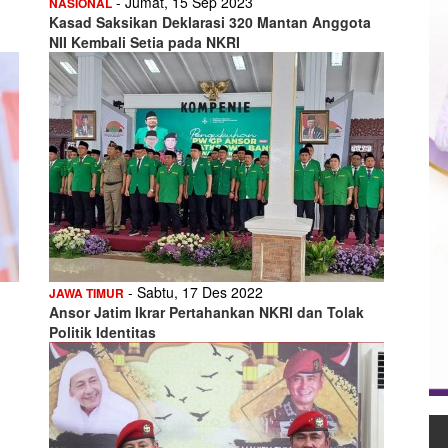
- Jumat, 15 Sep 2023
NASIONAL
Kasad Saksikan Deklarasi 320 Mantan Anggota
NII Kembali Setia pada NKRI
- Sabtu, 17 Des 2022
JAWA TIMUR
Ansor Jatim Ikrar Pertahankan NKRI dan Tolak
Politik Identitas