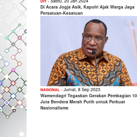
- Sabtu, 20 Jan 2024
DIY
Di Acara Jogja Asik, Kapolri Ajak Warga Jaga
Persatuan-Kesatuan
- Jumat, 8 Sep 2023
NASIONAL
Wamendagri Tegaskan Gerakan Pembagian 10
Juta Bendera Merah Putih untuk Perkuat
Nasionalisme