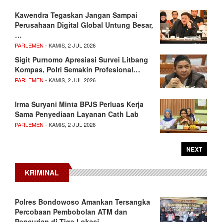
Kawendra Tegaskan Jangan Sampai
Perusahaan Digital Global Untung Besar,
…
PARLEMEN
- KAMIS, 2 JUL 2026
Sigit Purnomo Apresiasi Survei Litbang
Kompas, Polri Semakin Profesional…
PARLEMEN
- KAMIS, 2 JUL 2026
Irma Suryani Minta BPJS Perluas Kerja
Sama Penyediaan Layanan Cath Lab
PARLEMEN
- KAMIS, 2 JUL 2026
NEXT
KRIMINAL
Polres Bondowoso Amankan Tersangka
Percobaan Pembobolan ATM dan
Pencurian di Tiga Lokasi