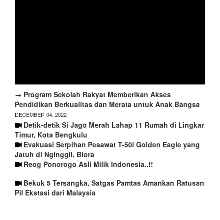
→ Program Sekolah Rakyat Memberikan Akses
Pendidikan Berkualitas dan Merata untuk Anak Bangsa
DECEMBER 04, 2022
Detik-detik Si Jago Merah Lahap 11 Rumah di Lingkar
Timur, Kota Bengkulu
Evakuasi Serpihan Pesawat T-50i Golden Eagle yang
Jatuh di Nginggil, Blora
Reog Ponorogo Asli Milik Indonesia..!!
Bekuk 5 Tersangka, Satgas Pamtas Amankan Ratusan
Pil Ekstasi dari Malaysia