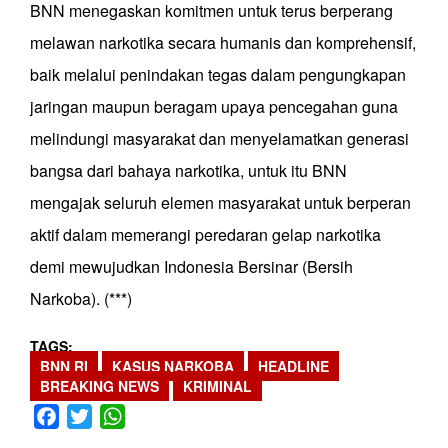
BNN menegaskan komitmen untuk terus berperang
melawan narkotika secara humanis dan komprehensif,
baik melalui penindakan tegas dalam pengungkapan
jaringan maupun beragam upaya pencegahan guna
melindungi masyarakat dan menyelamatkan generasi
bangsa dari bahaya narkotika, untuk itu BNN
mengajak seluruh elemen masyarakat untuk berperan
aktif dalam memerangi peredaran gelap narkotika
demi mewujudkan Indonesia Bersinar (Bersih
Narkoba). (***)
TAGS
BNN RI
KASUS NARKOBA
HEADLINE
BREAKING NEWS
KRIMINAL
Facebook
Twitter
WhatsApp