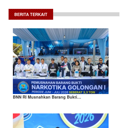
BERITA TERKAIT
BNN RI Musnahkan Barang Bukti…