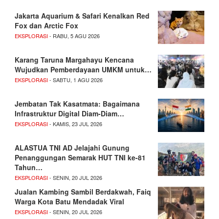
Jakarta Aquarium & Safari Kenalkan Red
Fox dan Arctic Fox
EKSPLORASI
- RABU, 5 AGU 2026
Karang Taruna Margahayu Kencana
Wujudkan Pemberdayaan UMKM untuk…
EKSPLORASI
- SABTU, 1 AGU 2026
Jembatan Tak Kasatmata: Bagaimana
Infrastruktur Digital Diam-Diam…
EKSPLORASI
- KAMIS, 23 JUL 2026
ALASTUA TNI AD Jelajahi Gunung
Penanggungan Semarak HUT TNI ke-81
Tahun…
EKSPLORASI
- SENIN, 20 JUL 2026
Jualan Kambing Sambil Berdakwah, Faiq
Warga Kota Batu Mendadak Viral
EKSPLORASI
- SENIN, 20 JUL 2026